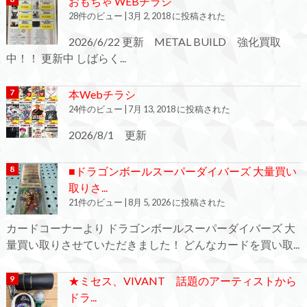
おもちゃ WEBチラシ
28件のビュー
|
3月 2, 2018 に投稿された
2026/6/22 更新 METAL BUILD 強化買取
中！！ 更新中 しばらく...
本Webチラシ
24件のビュー
|
7月 13, 2018 に投稿された
2026/8/1 更新
■ドラゴンボールスーパーダイバーズ 大量買い
取りさ...
21件のビュー
|
8月 5, 2026 に投稿された
カードコーナーより ドラゴンボールスーパーダイバーズ 大
量買い取りさせていただきました！ どんなカードを買い取...
★ミセス、VIVANT 話題のアーティストから
ドラ...