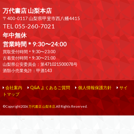
万代書店 山梨本店
〒400-0117 山梨県甲斐市西八幡4415
TEL 055-260-7021
年中無休
営業時間＊9:30〜24:00
買取受付時間＊9:30〜23:00
古着受付時間＊9:30〜21:00
山梨県公安委員会：第471021500078号
酒類小売業免許：甲酒143
会社案内
Q&A よくあるご質問
個人情報保護方針
サイ
トマップ
©Copyright2026
万代書店 山梨本店
.All Rights Reserved.
produced by
...
management by
...