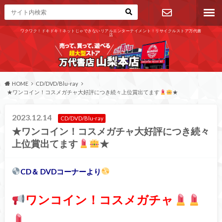
ワクワク！ドキドキ！ネットじゃできないリアルエンターテイメント！リサイクルストア万代書
店
お問い合わ
せ
HOME
CD/DVD/Blu-ray
★ワンコイン！コスメガチャ大好評につき続々上位賞出てます
★
2023.12.14
CD/DVD/Blu-ray
★ワンコイン！コスメガチャ大好評につき続々
上位賞出てます
★
CD＆ DVDコーナーより
ワンコイン！コスメガチャ