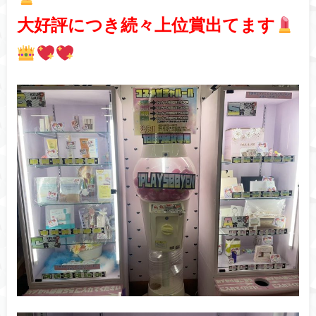
大好評につき続々上位賞出てます