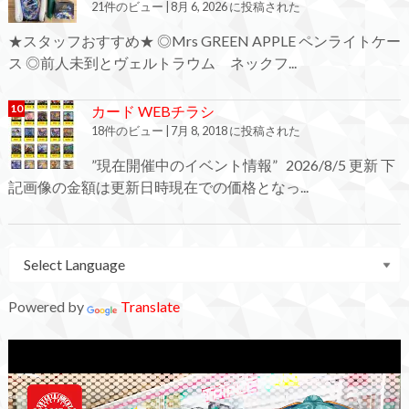
21件のビュー
|
8月 6, 2026 に投稿された
★スタッフおすすめ★ ◎Mrs GREEN APPLE ペンライトケー
ス ◎前人未到とヴェルトラウム ネックフ...
カード WEBチラシ
18件のビュー
|
7月 8, 2018 に投稿された
”現在開催中のイベント情報” 2026/8/5 更新 下
記画像の金額は更新日時現在での価格となっ...
Powered by
Translate