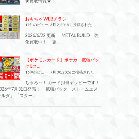
★買取情報★
おもちゃ WEBチラシ
17件のビュー
|
3月 2, 2018 に投稿された
2026/6/22 更新 METAL BUILD 強
化買取中！！ 更...
【ポケモンカード】ポケカ 拡張パッ
ク&ス...
16件のビュー
|
7月 30, 2026 に投稿された
ちゃろ～！ カード担当ヤッピーです！
2026年7月31日発売！ 「拡張パック ストームエメ
ラルダ」 「スター...