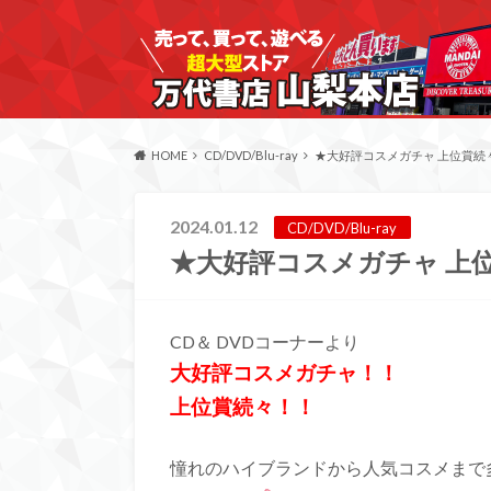
HOME
CD/DVD/Blu-ray
★大好評コスメガチャ 上位賞続
2024.01.12
CD/DVD/Blu-ray
★大好評コスメガチャ 上
CD＆ DVDコーナーより
大好評コスメガチャ！！
上位賞続々！！
憧れのハイブランドから人気コスメまで