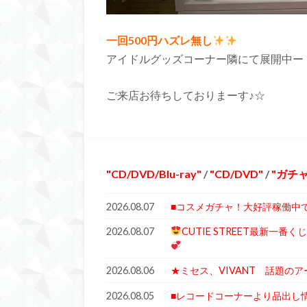
一回500円ハズレ無し
アイドルグッズコーナー隣にて展開中ー
ご来店お待ちしておりまーす♪☆
CD/DVD/Blu-ray
/
CD/DVD
/
ガチ
2026.08.07
■コスメガチャ！大好評稼働中
2026.08.07
CUTIE STREET最新一
2026.08.06
★ミセス、VIVANT 話題の
2026.08.05
■レコードコーナーより品出し