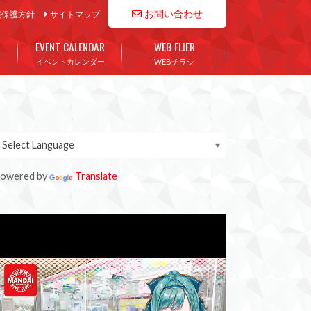
お問い合わせ
報保護方針
サイトマップ
EVENT CALENDAR
WEB FLIER
イベントカレンダー
WEBチラシ
owered by
Translate