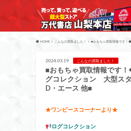
HOME
こんなの買取ました！
■おもちゃ買取情報です！
2024.03.19
こんなの買取ました！
■おもちゃ買取情報です！
グコレクション 大型スタ
D・エース 他■
★ワンピースコーナーより★
ログコレクション