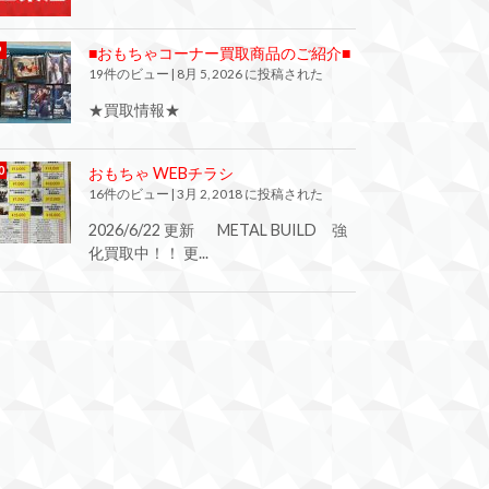
■おもちゃコーナー買取商品のご紹介■
19件のビュー
|
8月 5, 2026 に投稿された
★買取情報★
おもちゃ WEBチラシ
16件のビュー
|
3月 2, 2018 に投稿された
2026/6/22 更新 METAL BUILD 強
化買取中！！ 更...