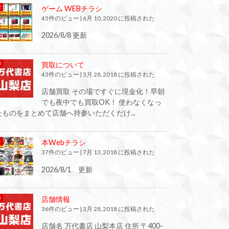
ゲーム WEBチラシ
45件のビュー
|
6月 10, 2020 に投稿された
2026/8/8 更新
買取について
43件のビュー
|
3月 28, 2018 に投稿された
店舗買取 その場ですぐに現金化！早朝
でも夜中でも買取OK！ 使わなくなっ
たものをまとめて店舗へ持参いただくだけ...
本Webチラシ
37件のビュー
|
7月 13, 2018 に投稿された
2026/8/1 更新
店舗情報
36件のビュー
|
3月 28, 2018 に投稿された
店舗名 万代書店 山梨本店 住所 〒400-