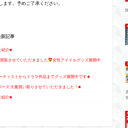
します。予めご了承ください。
最新記事
ご紹介■
番くじ買取させていただきました
女性アイドルグッズ展開中
アーティストからドラマ作品までグッズ展開中です★
バーズ 大量買い取りさせていただきました！■
ご紹介■