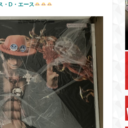
ス・D・エース