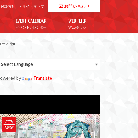
お問い合わせ
報保護方針
サイトマップ
EVENT CALENDAR
WEB FLIER
イベントカレンダー
WEBチラシ
ース 他■
owered by
Translate