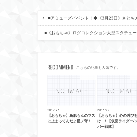
■アミューズイベント！◆《3月23日》さとち
■《おもちゃ》ログコレクション大型スタチュー
RECOMMEND
こちらの記事も人気です。
おもちゃ
お
2017.9.6
2016.9.2
【おもちゃ】鳥肌もんのマス
【おもちゃ】心の叫びを
に止まってんだよ星ノ守！
け…！【仮面ライダー/
パー戦隊】