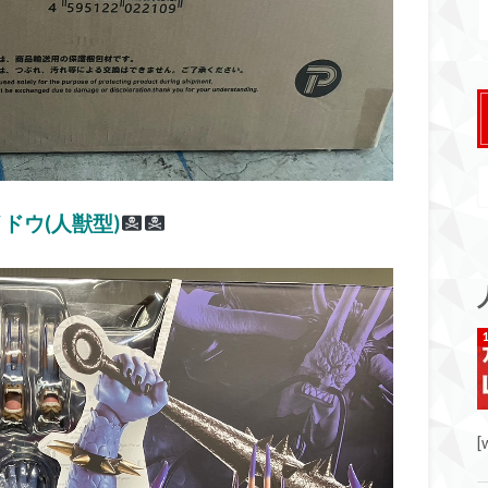
ドウ(人獣型)
[