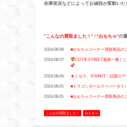
在庫状況などによってお値段が変動いた
こんなの買取ました！
/
おもちゃ
の
2026.08.08
■おもちゃコーナー買取商品の
2026.08.07
CUTIE STREET最新一
2026.08.06
★ミセス、VIVANT 話題の
2026.08.05
■ドラゴンボールスーパーダイ
2026.08.05
■おもちゃコーナー買取商品の
こんなの買取ました！
おもちゃ