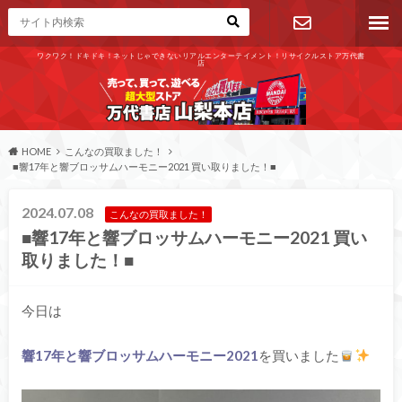
ワクワク！ドキドキ！ネットじゃできないリアルエンターテイメント！リサイクルストア万代書
店
お問い合わ
せ
HOME
こんなの買取ました！
■響17年と響ブロッサムハーモニー2021 買い取りました！■
2024.07.08
こんなの買取ました！
■響17年と響ブロッサムハーモニー2021 買い
取りました！■
今日は
響17年と響ブロッサムハーモニー2021
を買いました