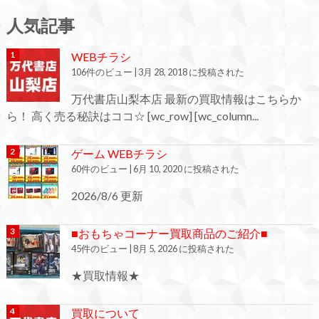
人気記事
WEBチラシ
106件のビュー
|
3月 28, 2018 に投稿された
万代書店山梨本店 最新の買取情報はこちらか
ら！ 高く売る秘訣はココ☆ [wc_row] [wc_column...
ゲーム WEBチラシ
60件のビュー
|
6月 10, 2020 に投稿された
2026/8/6 更新
■おもちゃコーナー買取商品のご紹介■
45件のビュー
|
8月 5, 2026 に投稿された
★買取情報★
買取について