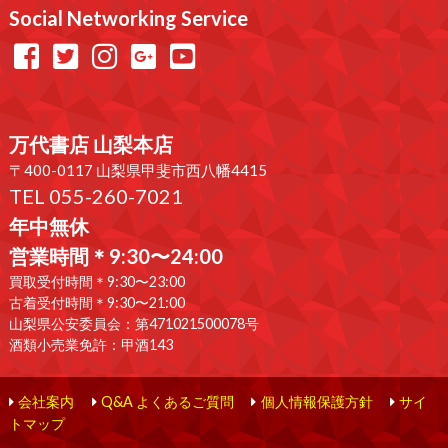
Social Networking Service
万代書店 山梨本店
〒400-0117 山梨県甲斐市西八幡4415
TEL 055-260-7021
年中無休
営業時間＊9:30〜24:00
買取受付時間＊9:30〜23:00
古着受付時間＊9:30〜21:00
山梨県公安委員会：第471021500078号
酒類小売業免許：甲酒143
会社案内
Q&A よくあるご質問
個人情報保護方針
サイ
トマップ