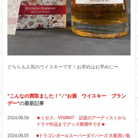
どちらも人気のウイスキーです！お求めはお早めに〜
こんなの買取ました！
/
お酒 ウイスキー ブラン
デー
の最新記事
2026.08.06
★ミセス、VIVANT 話題のアーティストから
ドラマ作品までグッズ展開中です★
2026.08.05
■ドラゴンボールスーパーダイバーズ 大量買い取