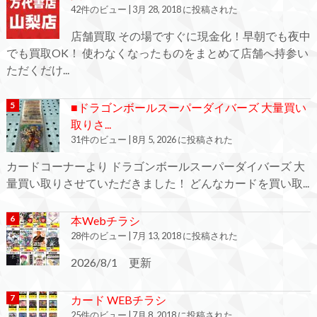
42件のビュー
|
3月 28, 2018 に投稿された
店舗買取 その場ですぐに現金化！早朝でも夜中
でも買取OK！ 使わなくなったものをまとめて店舗へ持参い
ただくだけ...
■ドラゴンボールスーパーダイバーズ 大量買い
取りさ...
31件のビュー
|
8月 5, 2026 に投稿された
カードコーナーより ドラゴンボールスーパーダイバーズ 大
量買い取りさせていただきました！ どんなカードを買い取...
本Webチラシ
28件のビュー
|
7月 13, 2018 に投稿された
2026/8/1 更新
カード WEBチラシ
25件のビュー
|
7月 8, 2018 に投稿された