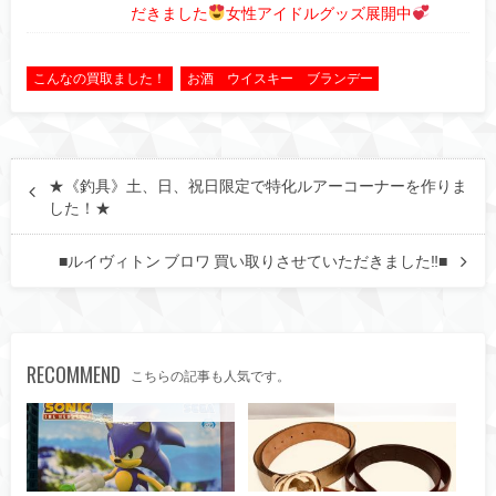
だきました
女性アイドルグッズ展開中
こんなの買取ました！
お酒 ウイスキー ブランデー
★《釣具》土、日、祝日限定で特化ルアーコーナーを作りま
した！★
■ルイヴィトン ブロワ 買い取りさせていただきました‼■
RECOMMEND
こちらの記事も人気です。
こんなの買取ました！
こんなの買取ました！