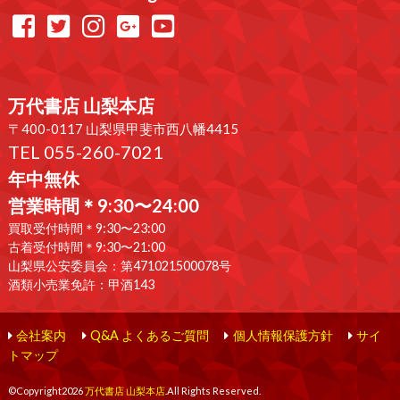
万代書店 山梨本店
〒400-0117 山梨県甲斐市西八幡4415
TEL 055-260-7021
年中無休
営業時間＊9:30〜24:00
買取受付時間＊9:30〜23:00
古着受付時間＊9:30〜21:00
山梨県公安委員会：第471021500078号
酒類小売業免許：甲酒143
会社案内
Q&A よくあるご質問
個人情報保護方針
サイ
トマップ
©Copyright2026
万代書店 山梨本店
.All Rights Reserved.