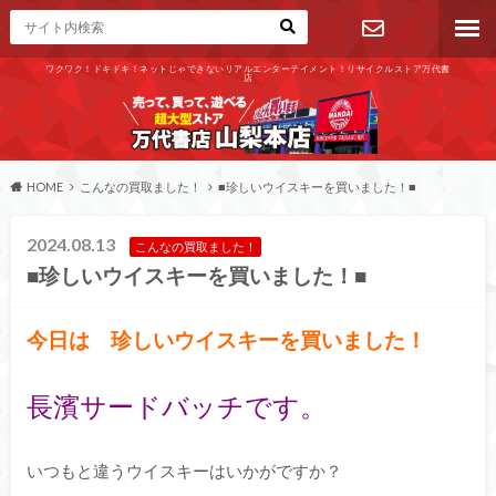
ワクワク！ドキドキ！ネットじゃできないリアルエンターテイメント！リサイクルストア万代書
店
お問い合わ
せ
HOME
こんなの買取ました！
■珍しいウイスキーを買いました！■
2024.08.13
こんなの買取ました！
■珍しいウイスキーを買いました！■
今日は 珍しいウイスキーを買いました！
長濱サードバッチです。
いつもと違うウイスキーはいかがですか？