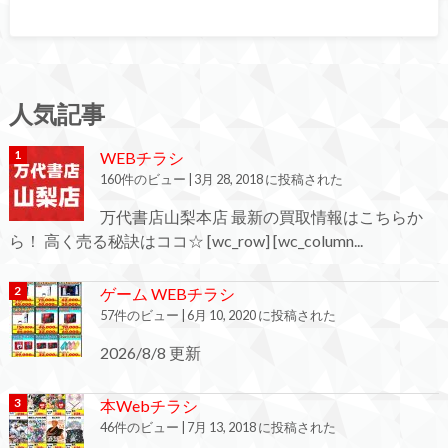
人気記事
WEBチラシ
160件のビュー
|
3月 28, 2018 に投稿された
万代書店山梨本店 最新の買取情報はこちらか
ら！ 高く売る秘訣はココ☆ [wc_row] [wc_column...
ゲーム WEBチラシ
57件のビュー
|
6月 10, 2020 に投稿された
2026/8/8 更新
本Webチラシ
46件のビュー
|
7月 13, 2018 に投稿された