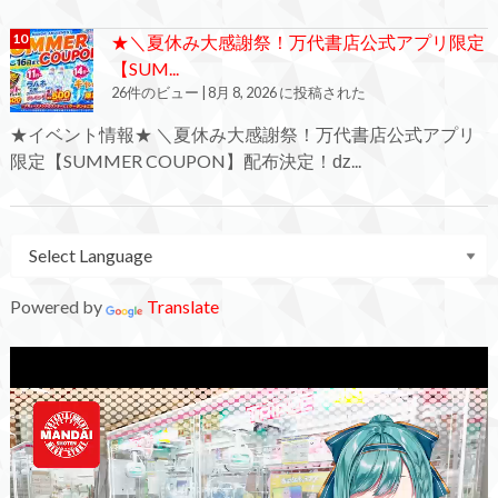
★＼夏休み大感謝祭！万代書店公式アプリ限定
【SUM...
26件のビュー
|
8月 8, 2026 に投稿された
★イベント情報★ ＼夏休み大感謝祭！万代書店公式アプリ
限定【SUMMER COUPON】配布決定！ǳ...
Powered by
Translate