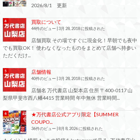
2026/8/1 更新
買取について
44件のビュー
|
3月 28, 2018 に投稿された
店舗買取 その場ですぐに現金化！早朝でも夜中
でも買取OK！ 使わなくなったものをまとめて店舗へ持参い
ただくだけ...
店舗情報
40件のビュー
|
3月 28, 2018 に投稿された
店舗名 万代書店 山梨本店 住所 〒400-0117 山
梨県甲斐市西八幡4415 営業時間 年中無休 営業時間...
★万代書店公式アプリ限定【SUMMER
COUPO...
36件のビュー
|
8月 8, 2026 に投稿された