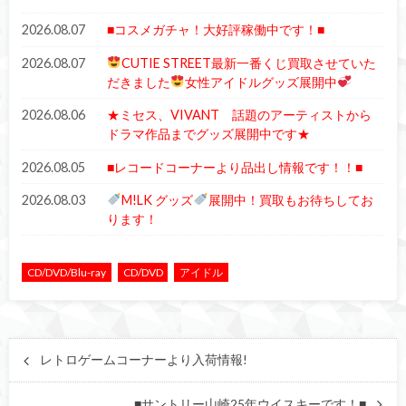
2026.08.07
■コスメガチャ！大好評稼働中です！■
2026.08.07
CUTIE STREET最新一番くじ買取させていた
だきました
女性アイドルグッズ展開中
2026.08.06
★ミセス、VIVANT 話題のアーティストから
ドラマ作品までグッズ展開中です★
2026.08.05
■レコードコーナーより品出し情報です！！■
2026.08.03
M!LK グッズ
展開中！買取もお待ちしてお
ります！
CD/DVD/Blu-ray
CD/DVD
アイドル
レトロゲームコーナーより入荷情報!
■サントリー山崎25年ウイスキーです！■