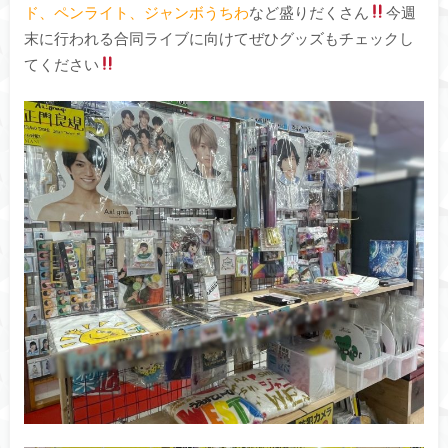
ド、ペンライト、ジャンボうちわ
など盛りだくさん
今週
末に行われる合同ライブに向けてぜひグッズもチェックし
てください