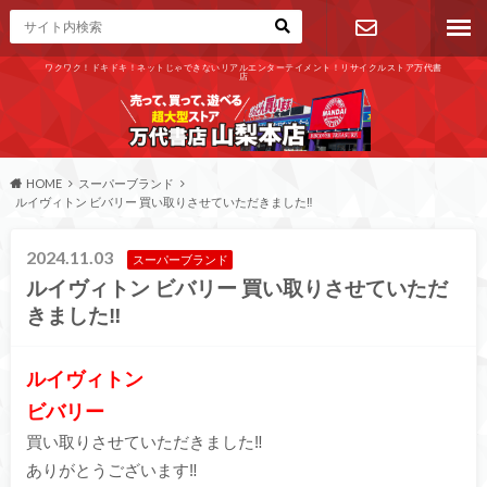
ワクワク！ドキドキ！ネットじゃできないリアルエンターテイメント！リサイクルストア万代書
店
お問い合わ
せ
HOME
スーパーブランド
ルイヴィトン ビバリー 買い取りさせていただきました‼︎
2024.11.03
スーパーブランド
ルイヴィトン ビバリー 買い取りさせていただ
きました‼︎
ルイヴィトン
ビバリー
買い取りさせていただきました‼︎
ありがとうございます‼︎