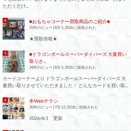
ただくだけ...
■おもちゃコーナー買取商品のご紹介■
35件のビュー
|
8月 5, 2026 に投稿された
★買取情報★
■ドラゴンボールスーパーダイバーズ 大量買い
取りさ...
34件のビュー
|
8月 5, 2026 に投稿された
カードコーナーより ドラゴンボールスーパーダイバーズ 大
量買い取りさせていただきました！ どんなカードを買い取...
本Webチラシ
30件のビュー
|
7月 13, 2018 に投稿された
2026/8/1 更新