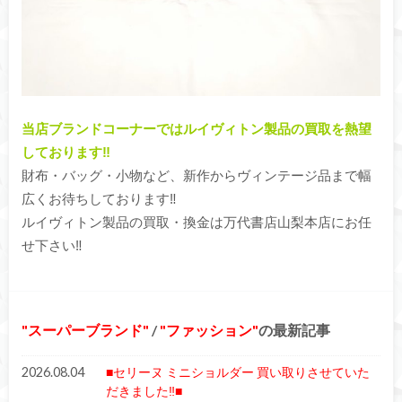
当店ブランドコーナーではルイヴィトン製品の買取を熱望
しております‼︎
財布・バッグ・小物など、新作からヴィンテージ品まで幅
広くお待ちしております‼︎
ルイヴィトン製品の買取・換金は万代書店山梨本店にお任
せ下さい‼︎
スーパーブランド
/
ファッション
の最新記事
2026.08.04
■セリーヌ ミニショルダー 買い取りさせていた
だきました‼■