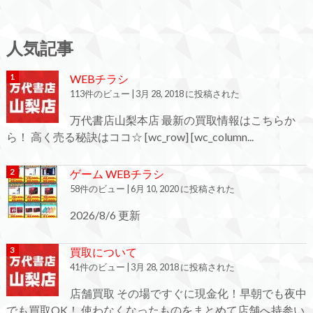
人気記事
WEBチラシ
113件のビュー
|
3月 28, 2018 に投稿された
万代書店山梨本店 最新の買取情報はこちらか
ら！ 高く売る秘訣はココ☆ [wc_row] [wc_column...
ゲーム WEBチラシ
58件のビュー
|
6月 10, 2020 に投稿された
2026/8/6 更新
買取について
41件のビュー
|
3月 28, 2018 に投稿された
店舗買取 その場ですぐに現金化！早朝でも夜中
でも買取OK！ 使わなくなったものをまとめて店舗へ持参い