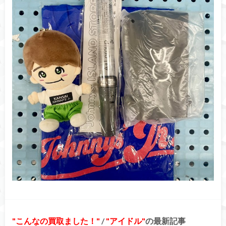
こんなの買取ました！
/
アイドル
の最新記事