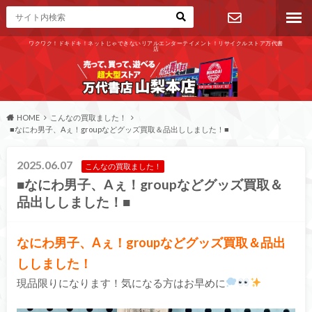
ワクワク！ドキドキ！ネットじゃできないリアルエンターテイメント！リサイクルストア万代書
店
お問い合わ
せ
HOME
こんなの買取ました！
■なにわ男子、Aぇ！groupなどグッズ買取＆品出ししました！■
2025.06.07
こんなの買取ました！
■なにわ男子、Aぇ！groupなどグッズ買取＆
品出ししました！■
なにわ男子、Aぇ！groupなどグッズ買取＆品出
ししました！
現品限りになります！気になる方はお早めに