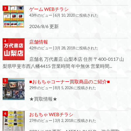
ゲーム WEBチラシ
43件のビュー
|
6月 10, 2020 に投稿された
2026/8/6 更新
店舗情報
42件のビュー
|
3月 28, 2018 に投稿された
店舗名 万代書店 山梨本店 住所 〒400-0117 山
梨県甲斐市西八幡4415 営業時間 年中無休 営業時間...
■おもちゃコーナー買取商品のご紹介■
29件のビュー
|
8月 5, 2026 に投稿された
★買取情報★
おもちゃ WEBチラシ
27件のビュー
|
3月 2, 2018 に投稿された