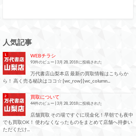
人気記事
WEBチラシ
93件のビュー
|
3月 28, 2018 に投稿された
万代書店山梨本店 最新の買取情報はこちらか
ら！ 高く売る秘訣はココ☆ [wc_row] [wc_column...
買取について
44件のビュー
|
3月 28, 2018 に投稿された
店舗買取 その場ですぐに現金化！早朝でも夜中
でも買取OK！ 使わなくなったものをまとめて店舗へ持参い
ただくだけ...