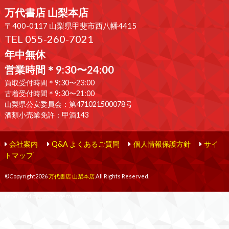
万代書店 山梨本店
〒400-0117 山梨県甲斐市西八幡4415
TEL 055-260-7021
年中無休
営業時間＊9:30〜24:00
買取受付時間＊9:30〜23:00
古着受付時間＊9:30〜21:00
山梨県公安委員会：第471021500078号
酒類小売業免許：甲酒143
会社案内
Q&A よくあるご質問
個人情報保護方針
サイ
トマップ
©Copyright2026
万代書店 山梨本店
.All Rights Reserved.
produced by
...
management by
...