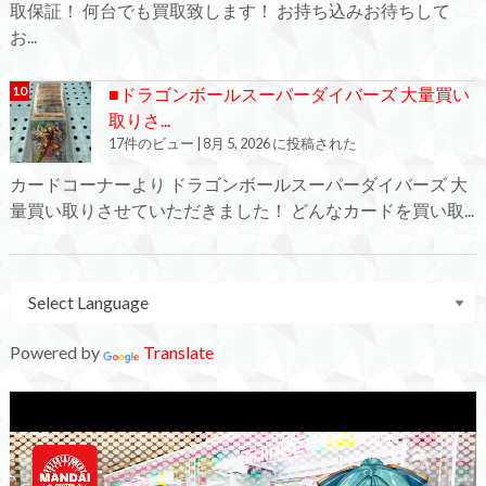
取保証！ 何台でも買取致します！ お持ち込みお待ちして
お...
■ドラゴンボールスーパーダイバーズ 大量買い
取りさ...
17件のビュー
|
8月 5, 2026 に投稿された
カードコーナーより ドラゴンボールスーパーダイバーズ 大
量買い取りさせていただきました！ どんなカードを買い取...
Powered by
Translate