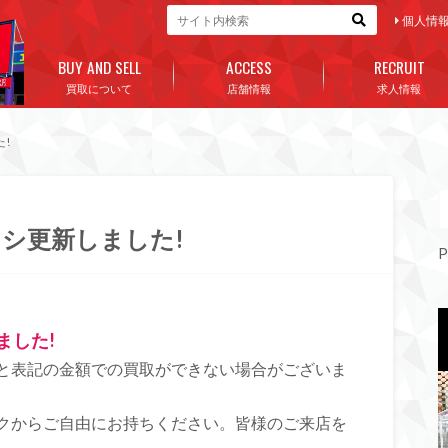
個人情
BUY AND SELL
ACCESS
RECRUIT
買取について
店舗情報
求人情報
!
シ更新しました!
P
ました!
と表記の金額での買取ができない場合がございま
クからご自由にお持ちください。皆様のご来店を