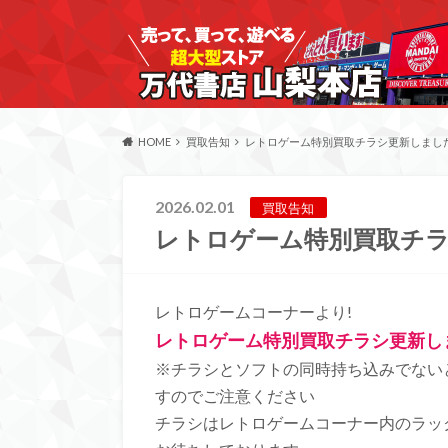
HOME
買取告知
レトロゲーム特別買取チラシ更新しました
2026.02.01
買取告知
レトロゲーム特別買取チラ
レトロゲームコーナーより!
レトロゲーム特別買取チラシ更新し
※チラシとソフトの同時持ち込みでない
すのでご注意ください
チラシはレトロゲームコーナー内のラッ