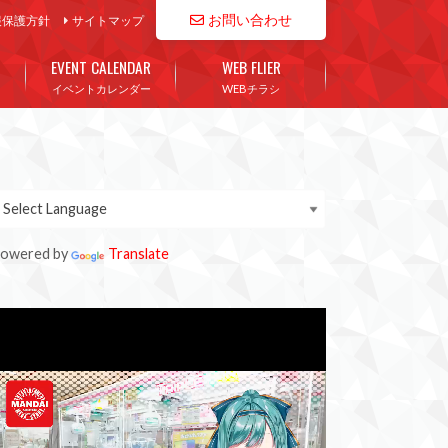
お問い合わせ
報保護方針
サイトマップ
EVENT CALENDAR
WEB FLIER
イベントカレンダー
WEBチラシ
owered by
Translate