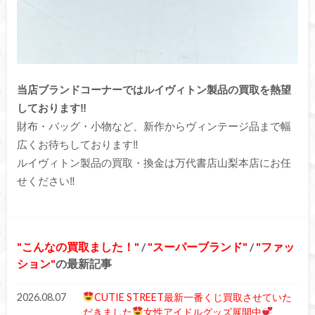
当店ブランドコーナーではルイヴィトン製品の買取を熱望
しております‼
財布・バッグ・小物など、新作からヴィンテージ品まで幅
広くお待ちしております‼
ルイヴィトン製品の買取・換金は万代書店山梨本店にお任
せください‼
こんなの買取ました！
/
スーパーブランド
/
ファッ
ション
の最新記事
2026.08.07
CUTIE STREET最新一番くじ買取させていた
だきました
女性アイドルグッズ展開中