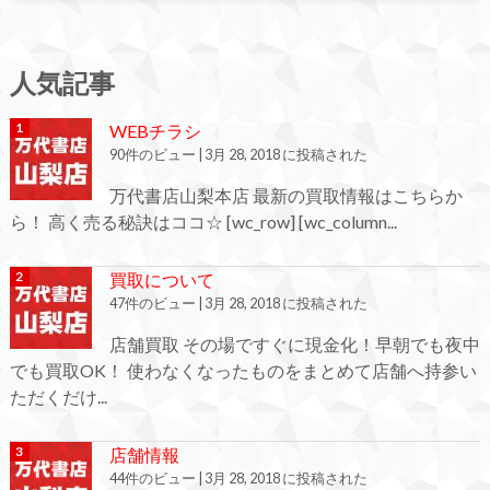
人気記事
WEBチラシ
90件のビュー
|
3月 28, 2018 に投稿された
万代書店山梨本店 最新の買取情報はこちらか
ら！ 高く売る秘訣はココ☆ [wc_row] [wc_column...
買取について
47件のビュー
|
3月 28, 2018 に投稿された
店舗買取 その場ですぐに現金化！早朝でも夜中
でも買取OK！ 使わなくなったものをまとめて店舗へ持参い
ただくだけ...
店舗情報
44件のビュー
|
3月 28, 2018 に投稿された