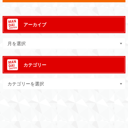
アーカイブ
カテゴリー