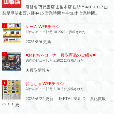
店舗名 万代書店 山梨本店 住所 〒400-0117 山
梨県甲斐市西八幡4415 営業時間 年中無休 営業時間...
ゲーム WEBチラシ
42件のビュー
|
6月 10, 2020 に投稿された
2026/8/6 更新
■おもちゃコーナー買取商品のご紹介■
28件のビュー
|
8月 5, 2026 に投稿された
★買取情報★
おもちゃ WEBチラシ
26件のビュー
|
3月 2, 2018 に投稿された
2026/6/22 更新 METAL BUILD 強化買取
中！！ 更...