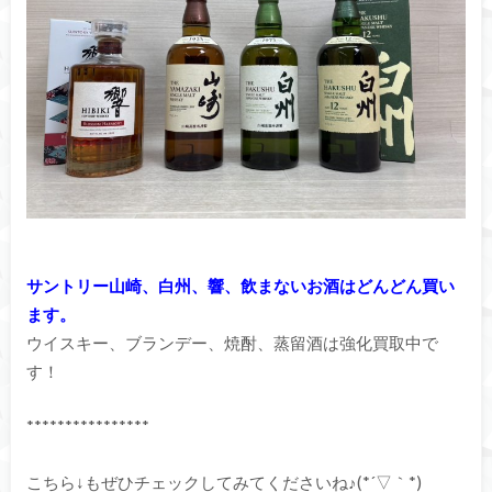
サントリー山崎、白州、響、飲まないお酒はどんどん買い
ます。
ウイスキー、ブランデー、焼酎、蒸留酒は強化買取中で
す！
****************
こちら↓もぜひチェックしてみてくださいね♪(*´▽｀*)