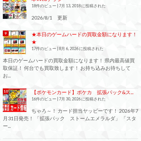
18件のビュー
|
7月 13, 2018 に投稿された
2026/8/1 更新
★本日のゲームハードの買取金額になります！
★
17件のビュー
|
8月 6, 2026 に投稿された
本日のゲームハードの買取金額になります！ 県内最高値買
取保証！ 何台でも買取致します！ お持ち込みお待ちして
お...
【ポケモンカード】ポケカ 拡張パック&ス...
16件のビュー
|
7月 30, 2026 に投稿された
ちゃろ～！ カード担当ヤッピーです！ 2026年7
月31日発売！ 「拡張パック ストームエメラルダ」 「スタ
ー...