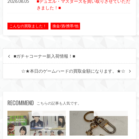
2026.08.05
■デュエル・マスターズを買い取りさせていただ
きました！■
こんなの買取ました！
換金/酒/携帯/他
■ガチャコーナー新入荷情報！■
☆★本日のゲームハードの買取金額になります。★☆
RECOMMEND
こちらの記事も人気です。
こんなの買取ました！
こんなの買取ました！