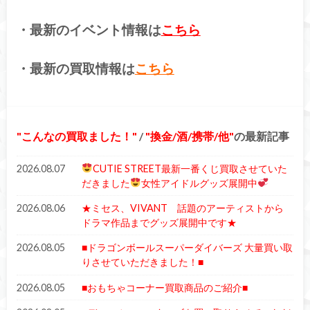
・最新のイベント情報は
こちら
・最新の買取情報は
こちら
こんなの買取ました！
/
換金/酒/携帯/他
の最新記事
2026.08.07
CUTIE STREET最新一番くじ買取させていた
だきました
女性アイドルグッズ展開中
2026.08.06
★ミセス、VIVANT 話題のアーティストから
ドラマ作品までグッズ展開中です★
2026.08.05
■ドラゴンボールスーパーダイバーズ 大量買い取
りさせていただきました！■
2026.08.05
■おもちゃコーナー買取商品のご紹介■