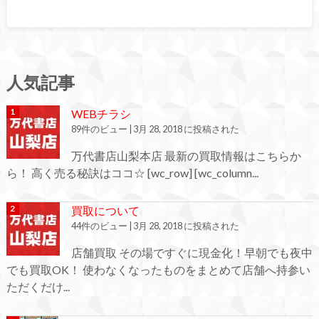
人気記事
WEBチラシ
89件のビュー
|
3月 28, 2018 に投稿された
万代書店山梨本店 最新の買取情報はこちらか
ら！ 高く売る秘訣はココ☆ [wc_row] [wc_column...
買取について
44件のビュー
|
3月 28, 2018 に投稿された
店舗買取 その場ですぐに現金化！早朝でも夜中
でも買取OK！ 使わなくなったものをまとめて店舗へ持参い
ただくだけ...