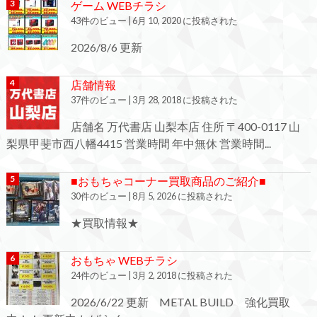
ゲーム WEBチラシ
43件のビュー
|
6月 10, 2020 に投稿された
2026/8/6 更新
店舗情報
37件のビュー
|
3月 28, 2018 に投稿された
店舗名 万代書店 山梨本店 住所 〒400-0117 山
梨県甲斐市西八幡4415 営業時間 年中無休 営業時間...
■おもちゃコーナー買取商品のご紹介■
30件のビュー
|
8月 5, 2026 に投稿された
★買取情報★
おもちゃ WEBチラシ
24件のビュー
|
3月 2, 2018 に投稿された
2026/6/22 更新 METAL BUILD 強化買取