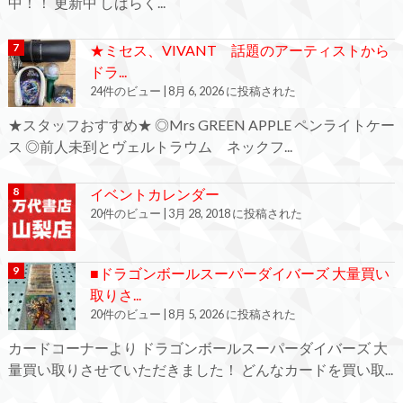
中！！ 更新中 しばらく...
★ミセス、VIVANT 話題のアーティストから
ドラ...
24件のビュー
|
8月 6, 2026 に投稿された
★スタッフおすすめ★ ◎Mrs GREEN APPLE ペンライトケー
ス ◎前人未到とヴェルトラウム ネックフ...
イベントカレンダー
20件のビュー
|
3月 28, 2018 に投稿された
■ドラゴンボールスーパーダイバーズ 大量買い
取りさ...
20件のビュー
|
8月 5, 2026 に投稿された
カードコーナーより ドラゴンボールスーパーダイバーズ 大
量買い取りさせていただきました！ どんなカードを買い取...