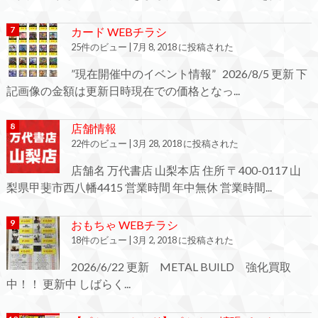
カード WEBチラシ
25件のビュー
|
7月 8, 2018 に投稿された
”現在開催中のイベント情報” 2026/8/5 更新 下
記画像の金額は更新日時現在での価格となっ...
店舗情報
22件のビュー
|
3月 28, 2018 に投稿された
店舗名 万代書店 山梨本店 住所 〒400-0117 山
梨県甲斐市西八幡4415 営業時間 年中無休 営業時間...
おもちゃ WEBチラシ
18件のビュー
|
3月 2, 2018 に投稿された
2026/6/22 更新 METAL BUILD 強化買取
中！！ 更新中 しばらく...