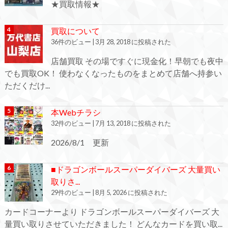
★買取情報★
買取について
36件のビュー
|
3月 28, 2018 に投稿された
店舗買取 その場ですぐに現金化！早朝でも夜中
でも買取OK！ 使わなくなったものをまとめて店舗へ持参い
ただくだけ...
本Webチラシ
32件のビュー
|
7月 13, 2018 に投稿された
2026/8/1 更新
■ドラゴンボールスーパーダイバーズ 大量買い
取りさ...
29件のビュー
|
8月 5, 2026 に投稿された
カードコーナーより ドラゴンボールスーパーダイバーズ 大
量買い取りさせていただきました！ どんなカードを買い取...