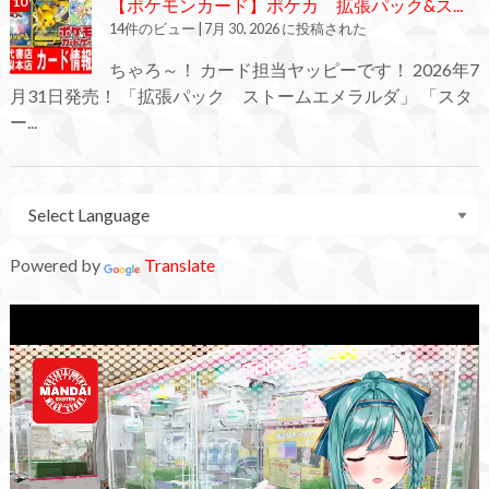
【ポケモンカード】ポケカ 拡張パック&ス...
14件のビュー
|
7月 30, 2026 に投稿された
ちゃろ～！ カード担当ヤッピーです！ 2026年7
月31日発売！ 「拡張パック ストームエメラルダ」 「スタ
ー...
Powered by
Translate