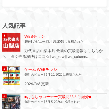
人気記事
WEBチラシ
109件のビュー
|
3月 28, 2018 に投稿された
万代書店山梨本店 最新の買取情報はこちらか
ら！ 高く売る秘訣はココ☆ [wc_row] [wc_column...
ゲーム WEBチラシ
60件のビュー
|
6月 10, 2020 に投稿された
2026/8/6 更新
■おもちゃコーナー買取商品のご紹介■
46件のビュー
|
8月 5, 2026 に投稿された