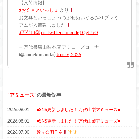
【入荷情報】
#お文具といっしょ
より
お文具といっしょ うつぶせぬいぐるみXLプレミ
アムが入荷致しました
#万代山梨
pic.twitter.com/edg1QgIJoO
— 万代書店山梨本店 アミューズコーナー
(@amnekomandai)
June 6, 2026
アミューズ
の最新記事
2026.08.01
■SNS更新しました！ 万代山梨アミューズ■
2026.08.01
■SNS更新しました！ 万代山梨アミューズ■
2026.07.30
近々公開予定