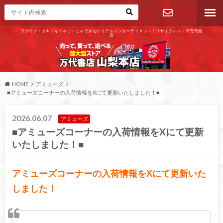
ワクワク！ドキドキ！ネットじゃできないリアルエンターテイメント！リサイクルストア万代書
店
お問い合わ
せ
HOME
アミューズ
■アミューズコーナーの入荷情報をXにて更新いたしました！■
2026.06.07
アミューズ
■アミューズコーナーの入荷情報をXにて更新
いたしました！■
アミューズコーナーの入荷情報をXにて更新いた
しました！