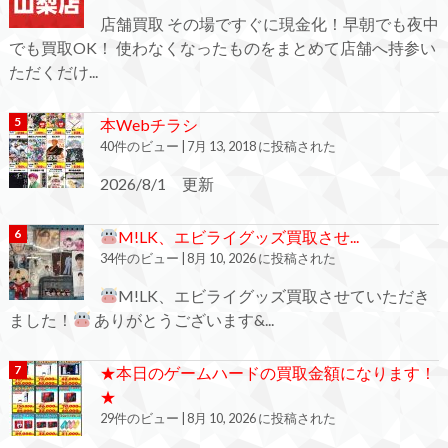
店舗買取 その場ですぐに現金化！早朝でも夜中
でも買取OK！ 使わなくなったものをまとめて店舗へ持参い
ただくだけ...
本Webチラシ
40件のビュー
|
7月 13, 2018 に投稿された
2026/8/1 更新
M!LK、エビライグッズ買取させ...
34件のビュー
|
8月 10, 2026 に投稿された
M!LK、エビライグッズ買取させていただき
ました！
ありがとうございます&...
★本日のゲームハードの買取金額になります！
★
29件のビュー
|
8月 10, 2026 に投稿された