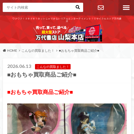
ワクワク！ドキドキ！ネットじゃできないリアルエンターテイメント！リサイクルストア万代書
店
お問い合わ
せ
HOME
こんなの買取ました！
■おもちゃ買取商品ご紹介■
2026.06.13
こんなの買取ました！
■おもちゃ買取商品ご紹介■
■おもちゃ買取商品ご紹介■