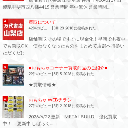
梨県甲斐市西八幡4415 営業時間 年中無休 営業時間...
買取について
42件のビュー
|
3月 28, 2018 に投稿された
店舗買取 その場ですぐに現金化！早朝でも夜中
でも買取OK！ 使わなくなったものをまとめて店舗へ持参い
ただくだけ...
■おもちゃコーナー買取商品のご紹介■
29件のビュー
|
8月 5, 2026 に投稿された
★買取情報★
おもちゃ WEBチラシ
27件のビュー
|
3月 2, 2018 に投稿された
2026/6/22 更新 METAL BUILD 強化買取
中！！ 更新中 しばらく...