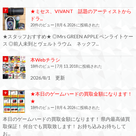
★ミセス、VIVANT 話題のアーティストから
ドラ...
20件のビュー
|
8月 6, 2026 に投稿された
★スタッフおすすめ★ ◎Mrs GREEN APPLE ペンライトケー
ス ◎前人未到とヴェルトラウム ネックフ...
本Webチラシ
18件のビュー
|
7月 13, 2018 に投稿された
2026/8/1 更新
★本日のゲームハードの買取金額になります！
★
18件のビュー
|
8月 6, 2026 に投稿された
本日のゲームハードの買取金額になります！ 県内最高値買
取保証！ 何台でも買取致します！ お持ち込みお待ちして
お...