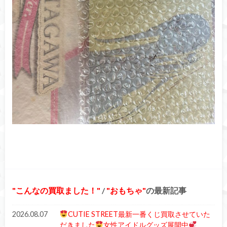
こんなの買取ました！
/
おもちゃ
の最新記事
2026.08.07
CUTIE STREET最新一番くじ買取させていた
だきました
女性アイドルグッズ展開中