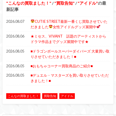
こんなの買取ました！
/
買取告知
/
アイドル
の最
新記事
2026.08.07
CUTIE STREET最新一番くじ買取させていた
だきました
女性アイドルグッズ展開中
2026.08.06
★ミセス、VIVANT 話題のアーティストから
ドラマ作品までグッズ展開中です★
2026.08.05
■ドラゴンボールスーパーダイバーズ 大量買い取
りさせていただきました！■
2026.08.05
■おもちゃコーナー買取商品のご紹介■
2026.08.05
■デュエル・マスターズを買い取りさせていただ
きました！■
こんなの買取ました！
買取告知
アイドル