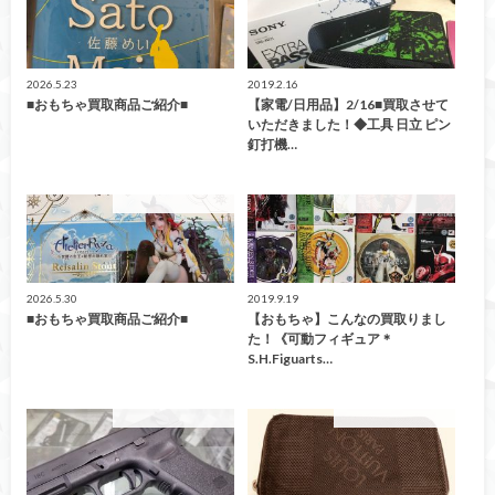
2026.5.23
2019.2.16
■おもちゃ買取商品ご紹介■
【家電/日用品】2/16■買取させて
いただきました！◆工具 日立 ピン
釘打機…
こんなの買取ました！
こんなの買取ました！
2026.5.30
2019.9.19
■おもちゃ買取商品ご紹介■
【おもちゃ】こんなの買取りまし
た！《可動フィギュア＊
S.H.Figuarts…
こんなの買取ました！
こんなの買取ました！