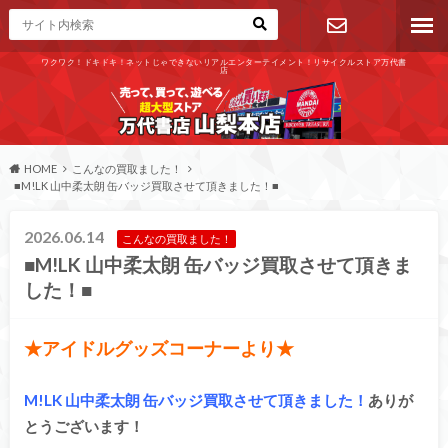
ワクワク！ドキドキ！ネットじゃできないリアルエンターテイメント！リサイクルストア万代書
店
お問い合わ
せ
HOME
こんなの買取ました！
■M!LK 山中柔太朗 缶バッジ買取させて頂きました！■
2026.06.14
こんなの買取ました！
■M!LK 山中柔太朗 缶バッジ買取させて頂きま
した！■
★アイドルグッズコーナーより★
M!LK 山中柔太朗 缶バッジ買取させて頂きました！
ありが
とうございます！