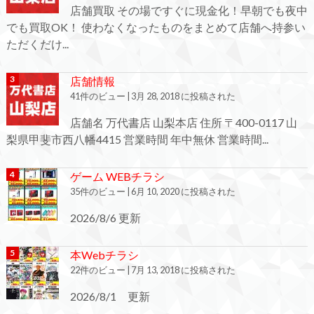
店舗買取 その場ですぐに現金化！早朝でも夜中
でも買取OK！ 使わなくなったものをまとめて店舗へ持参い
ただくだけ...
店舗情報
41件のビュー
|
3月 28, 2018 に投稿された
店舗名 万代書店 山梨本店 住所 〒400-0117 山
梨県甲斐市西八幡4415 営業時間 年中無休 営業時間...
ゲーム WEBチラシ
35件のビュー
|
6月 10, 2020 に投稿された
2026/8/6 更新
本Webチラシ
22件のビュー
|
7月 13, 2018 に投稿された
2026/8/1 更新