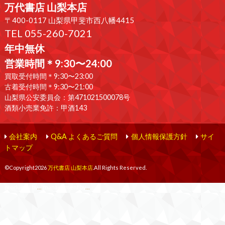
万代書店 山梨本店
〒400-0117 山梨県甲斐市西八幡4415
TEL 055-260-7021
年中無休
営業時間＊9:30〜24:00
買取受付時間＊9:30〜23:00
古着受付時間＊9:30〜21:00
山梨県公安委員会：第471021500078号
酒類小売業免許：甲酒143
会社案内
Q&A よくあるご質問
個人情報保護方針
サイ
トマップ
©Copyright2026
万代書店 山梨本店
.All Rights Reserved.
produced by
...
management by
...