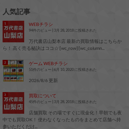
人気記事
WEBチラシ
94件のビュー
|
3月 28, 2018 に投稿された
万代書店山梨本店 最新の買取情報はこちらか
ら！ 高く売る秘訣はココ☆ [wc_row] [wc_column...
ゲーム WEBチラシ
51件のビュー
|
6月 10, 2020 に投稿された
2026/8/6 更新
買取について
45件のビュー
|
3月 28, 2018 に投稿された
店舗買取 その場ですぐに現金化！早朝でも夜
中でも買取OK！ 使わなくなったものをまとめて店舗へ持
参いただくだけ...