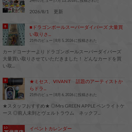
24件のビュー
|
7月 13, 2018 に投稿された
2026/8/1 更新
■ドラゴンボールスーパーダイバーズ 大量買
い取りさ...
21件のビュー
|
8月 5, 2026 に投稿された
カードコーナーより ドラゴンボールスーパーダイバーズ
大量買い取りさせていただきました！ どんなカードを買
い取...
★ミセス、VIVANT 話題のアーティストか
らドラ...
21件のビュー
|
8月 6, 2026 に投稿された
★スタッフおすすめ★ ◎Mrs GREEN APPLE ペンライトケ
ース ◎前人未到とヴェルトラウム ネックフ...
イベントカレンダー