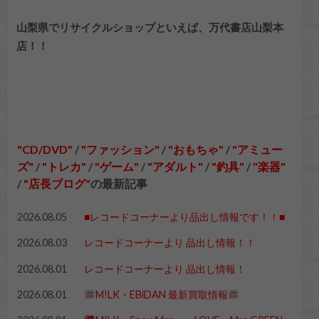
山梨県でリサイクルショップといえば、万代書店山梨本
店！！
CD/DVD
/
ファッション
/
おもちゃ
/
アミュー
ズ
/
トレカ
/
ゲーム
/
アダルト
/
釣具
/
楽器
/
店長ブログ
の最新記事
2026.08.05
■レコードコーナーより品出し情報です！！■
2026.08.03
レコードコーナーより 品出し情報！！
2026.08.01
レコードコーナーより 品出し情報！
2026.08.01
M!LK・EBiDAN 最新買取情報