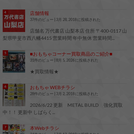
店舗情報
37件のビュー
|
3月 28, 2018 に投稿された
店舗名 万代書店 山梨本店 住所 〒400-0117 山
梨県甲斐市西八幡4415 営業時間 年中無休 営業時間...
■おもちゃコーナー買取商品のご紹介■
31件のビュー
|
8月 5, 2026 に投稿された
★買取情報★
おもちゃ WEBチラシ
28件のビュー
|
3月 2, 2018 に投稿された
2026/6/22 更新 METAL BUILD 強化買取
中！！ 更新中 しばらく...
本Webチラシ