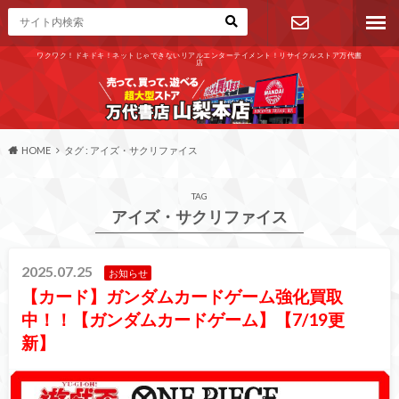
ワクワク！ドキドキ！ネットじゃできないリアルエンターテイメント！リサイクルストア万代書
店
お問い合わ
せ
HOME
タグ : アイズ・サクリファイス
TAG
アイズ・サクリファイス
2025.07.25
お知らせ
【カード】ガンダムカードゲーム強化買取
中！！【ガンダムカードゲーム】【7/19更
新】