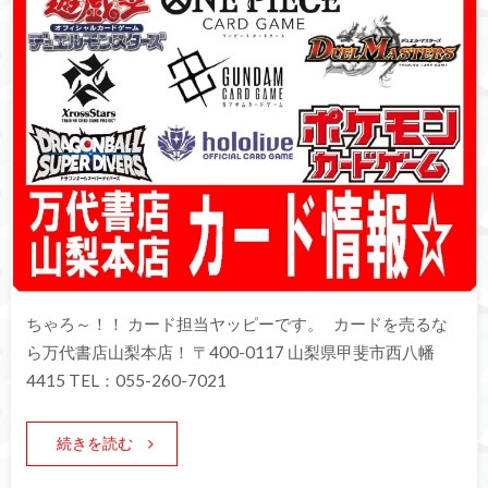
ちゃろ～！！ カード担当ヤッピーです。 カードを売るな
ら万代書店山梨本店！ 〒400-0117 山梨県甲斐市西八幡
4415 TEL：055-260-7021
続きを読む