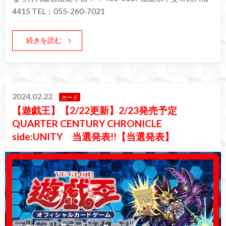
4415 TEL：055-260-7021
続きを読む
2024.02.22
カード
【遊戯王】【2/22更新】2/23発売予定
QUARTER CENTURY CHRONICLE
side:UNITY 当選発表!!【当選発表】