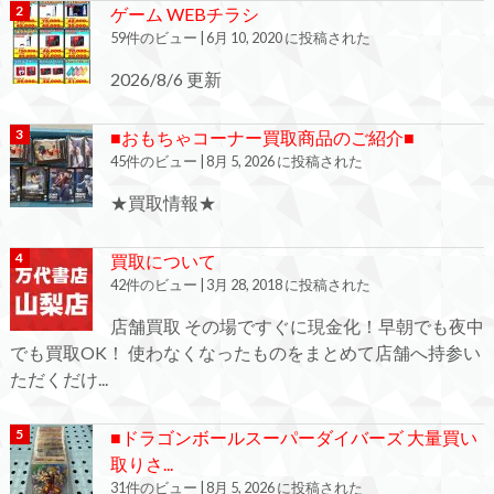
ゲーム WEBチラシ
59件のビュー
|
6月 10, 2020 に投稿された
2026/8/6 更新
■おもちゃコーナー買取商品のご紹介■
45件のビュー
|
8月 5, 2026 に投稿された
★買取情報★
買取について
42件のビュー
|
3月 28, 2018 に投稿された
店舗買取 その場ですぐに現金化！早朝でも夜中
でも買取OK！ 使わなくなったものをまとめて店舗へ持参い
ただくだけ...
■ドラゴンボールスーパーダイバーズ 大量買い
取りさ...
31件のビュー
|
8月 5, 2026 に投稿された