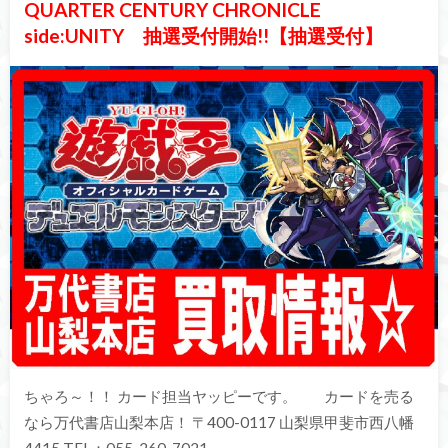
QUARTER CENTURY CHRONICLE
side:UNITY 抽選受付開始!!【抽選受付】
ちゃろ～！！ カード担当ヤッピーです。 カードを売る
なら万代書店山梨本店！ 〒400-0117 山梨県甲斐市西八幡