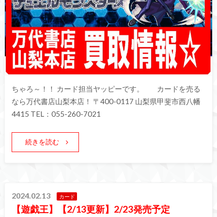
ちゃろ～！！ カード担当ヤッピーです。 カードを売る
なら万代書店山梨本店！ 〒400-0117 山梨県甲斐市西八幡
4415 TEL：055-260-7021
続きを読む
2024.02.13
カード
【遊戯王】【2/13更新】2/23発売予定