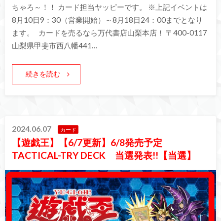
ちゃろ～！！ カード担当ヤッピーです。 ※上記イベントは
8月10日9：30（営業開始）～8月18日24：00までとなり
ます。 カードを売るなら万代書店山梨本店！ 〒400-0117
山梨県甲斐市西八幡441…
続きを読む
2024.06.07
カード
【遊戯王】【6/7更新】6/8発売予定
TACTICAL-TRY DECK 当選発表!!【当選】