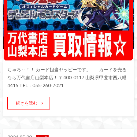
ちゃろ～！！ カード担当ヤッピーです。 カードを売る
なら万代書店山梨本店！ 〒400-0117 山梨県甲斐市西八幡
4415 TEL：055-260-7021
続きを読む
2024.05.28