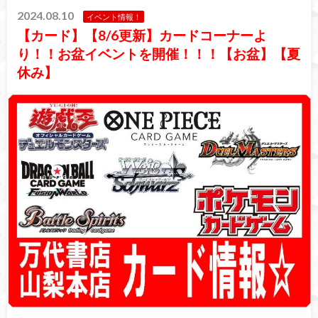
2024.08.10
イベント情報！
【カード】【8/6更新】カードコーナーよ
り！！お盆イベントを開催！！！【お盆】【夏
休み】