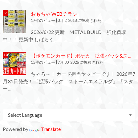
おもちゃ WEBチラシ
17件のビュー
|
3月 2, 2018 に投稿された
2026/6/22 更新 METAL BUILD 強化買取
中！！ 更新中 しばらく...
【ポケモンカード】ポケカ 拡張パック&ス...
15件のビュー
|
7月 30, 2026 に投稿された
ちゃろ～！ カード担当ヤッピーです！ 2026年7
月31日発売！ 「拡張パック ストームエメラルダ」 「スタ
ー...
Powered by
Translate