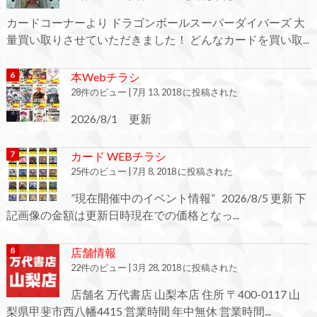
カードコーナーより ドラゴンボールスーパーダイバーズ 大
量買い取りさせていただきました！ どんなカードを買い取...
本Webチラシ
28件のビュー
|
7月 13, 2018 に投稿された
2026/8/1 更新
カード WEBチラシ
25件のビュー
|
7月 8, 2018 に投稿された
”現在開催中のイベント情報” 2026/8/5 更新 下
記画像の金額は更新日時現在での価格となっ...
店舗情報
22件のビュー
|
3月 28, 2018 に投稿された
店舗名 万代書店 山梨本店 住所 〒400-0117 山
梨県甲斐市西八幡4415 営業時間 年中無休 営業時間...