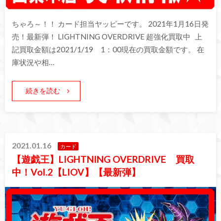
ちゃろ～！！ カード担当ヤッピーです。 2021年1月16日発
売！最新弾！ LIGHTNING OVERDRIVE 超強化買取中 上
記買取金額は2021/1/19 1：00現在の買取金額です。 在
庫状況や相…
続きを読む
2021.01.16
カード
【遊戯王】LIGHTNING OVERDRIVE 買取
中！Vol.2【LIOV】【最新弾】