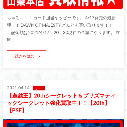
ちゃろ～！！ カード担当ヤッピーです。 4/17発売の最新
弾！！ DAWN OF MAJESTY どんどん買い取ります！！
上記金額は2021/4/17 20：30現在の金額になります。 在
庫…
続きを読む
2021.04.14
カード
【遊戯王】20thシークレット＆プリズマティ
ックシークレット強化買取中！！【20th】
【PSE】