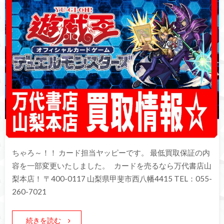
ちゃろ～！！ カード担当ヤッピーです。 最低買取保証の内
容を一部変更いたしました。 カードを売るなら万代書店山
梨本店！ 〒400-0117 山梨県甲斐市西八幡4415 TEL：055-
260-7021
続きを読む