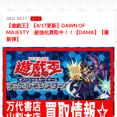
2021.04.17
カード
【遊戯王】【4/17更新】DAWN OF
MAJESTY 超強化買取中！！【DAMA】【最
新弾】