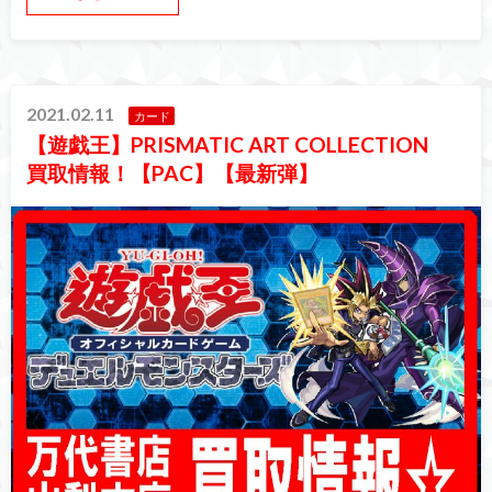
2021.02.11
カード
【遊戯王】PRISMATIC ART COLLECTION
買取情報！【PAC】【最新弾】