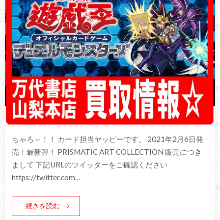
ちゃろ～！！ カード担当ヤッピーです。 2021年2月6日発
売！最新弾！ PRISMATIC ART COLLECTION 販売につき
まして 下記URLのツイッターをご確認ください
https://twitter.com…
続きを読む