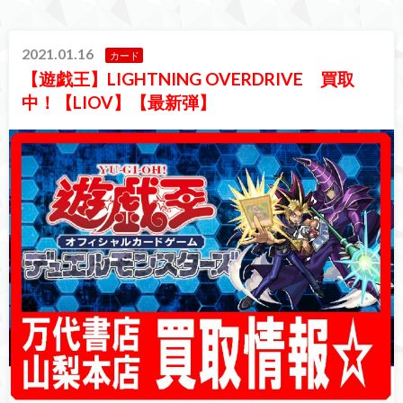
2021.01.16
カード
【遊戯王】LIGHTNING OVERDRIVE 買取
中！【LIOV】【最新弾】