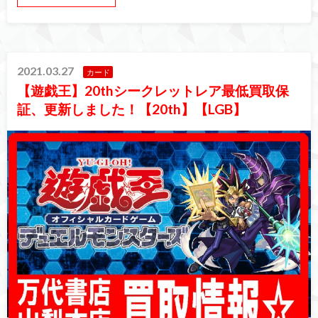
2021.03.27
カード
【遊戯王】20thシークレットレア最低買取保
証、更新しました！【20th】【LGB】