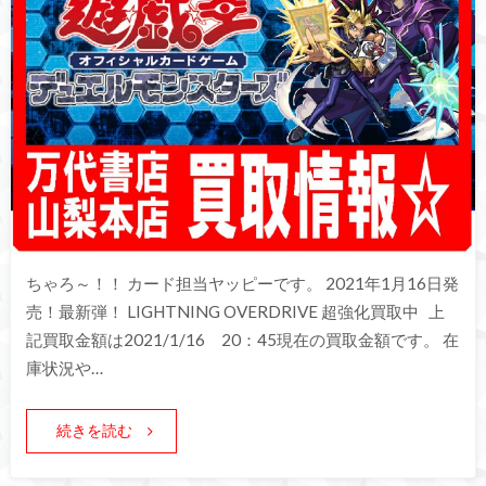
ちゃろ～！！ カード担当ヤッピーです。 2021年1月16日発
売！最新弾！ LIGHTNING OVERDRIVE 超強化買取中 上
記買取金額は2021/1/16 20：45現在の買取金額です。 在
庫状況や…
続きを読む