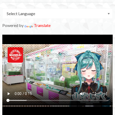
Powered by
Translate