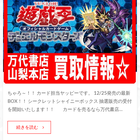
ちゃろ～！！ カード担当ヤッピーです。 12/25発売の最新
BOX！！ シークレットシャイニーボックス 抽選販売の受付
を開始いたします！！ カードを売るなら万代書店…
続きを読む