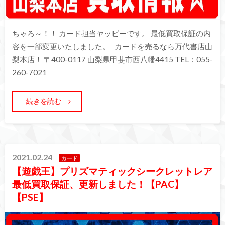
ちゃろ～！！ カード担当ヤッピーです。 最低買取保証の内
容を一部変更いたしました。 カードを売るなら万代書店山
梨本店！ 〒400-0117 山梨県甲斐市西八幡4415 TEL：055-
260-7021
続きを読む
2021.02.24
カード
【遊戯王】プリズマティックシークレットレア
最低買取保証、更新しました！【PAC】
【PSE】