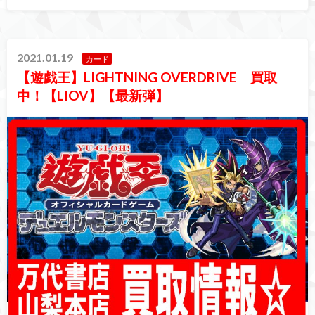
2021.01.19
カード
【遊戯王】LIGHTNING OVERDRIVE 買取
中！【LIOV】【最新弾】