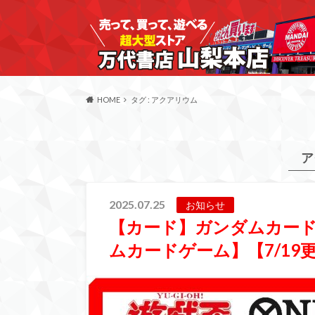
HOME
タグ : アクアリウム
ア
2025.07.25
お知らせ
【カード】ガンダムカー
ムカードゲーム】【7/19