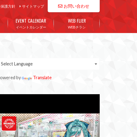
お問い合わせ
報保護方針
サイトマップ
EVENT CALENDAR
WEB FLIER
イベントカレンダー
WEBチラシ
owered by
Translate