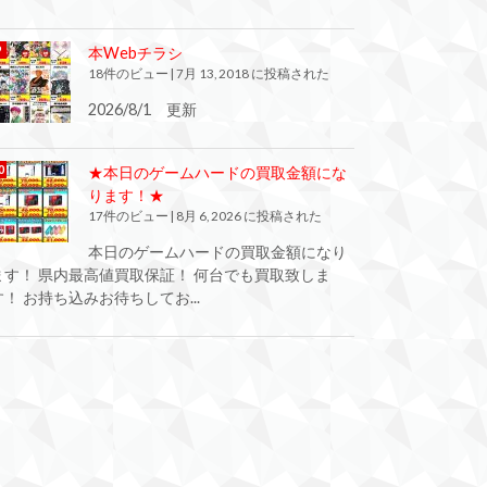
本Webチラシ
18件のビュー
|
7月 13, 2018 に投稿された
2026/8/1 更新
★本日のゲームハードの買取金額にな
ります！★
17件のビュー
|
8月 6, 2026 に投稿された
本日のゲームハードの買取金額になり
ます！ 県内最高値買取保証！ 何台でも買取致しま
す！ お持ち込みお待ちしてお...