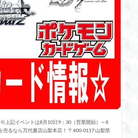
※上記イベントは8月10日9：30（営業開始）～8
売るなら万代書店山梨本店！ 〒400-0117 山梨県