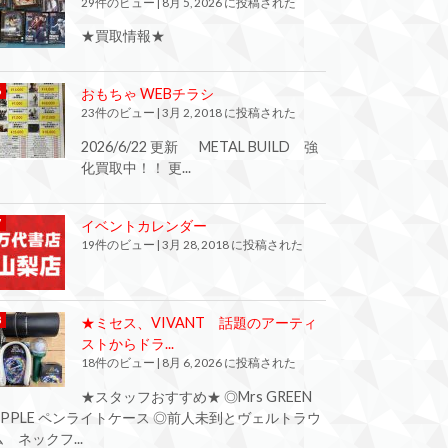
29件のビュー
|
8月 5, 2026 に投稿された
★買取情報★
おもちゃ WEBチラシ
23件のビュー
|
3月 2, 2018 に投稿された
2026/6/22 更新 METAL BUILD 強
化買取中！！ 更...
イベントカレンダー
19件のビュー
|
3月 28, 2018 に投稿された
★ミセス、VIVANT 話題のアーティ
ストからドラ...
18件のビュー
|
8月 6, 2026 に投稿された
★スタッフおすすめ★ ◎Mrs GREEN
APPLE ペンライトケース ◎前人未到とヴェルトラウ
ム ネックフ...