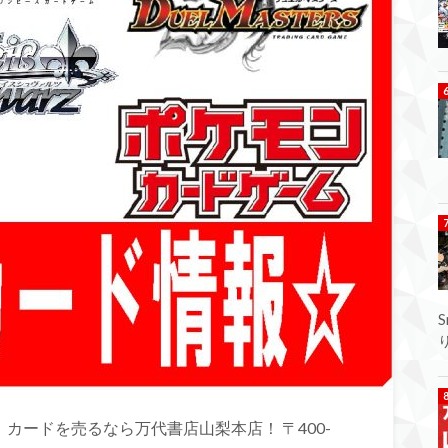
カードを売るなら万代書店山梨本店！ 〒400-