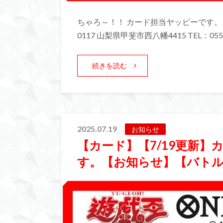
ちゃろ～！！ カード担当ヤッピーです。 
0117 山梨県甲斐市西八幡4415 TEL：055-
続きを読む
2025.07.19
お知らせ
【カード】【7/19更新
す。【お知らせ】【バト