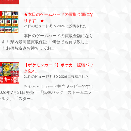
★本日のゲームハードの買取金額にな
ります！★
21件のビュー
|
8月 6, 2026 に投稿された
本日のゲームハードの買取金額になり
ます！ 県内最高値買取保証！ 何台でも買取致しま
す！ お持ち込みお待ちしてお...
【ポケモンカード】ポケカ 拡張パッ
ク&ス...
21件のビュー
|
7月 30, 2026 に投稿された
ちゃろ～！ カード担当ヤッピーです！
2026年7月31日発売！ 「拡張パック ストームエメ
ラルダ」 「スター...