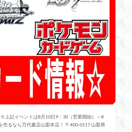
※上記イベントは8月10日9：30（営業開始）～8
売るなら万代書店山梨本店！ 〒400-0117 山梨県