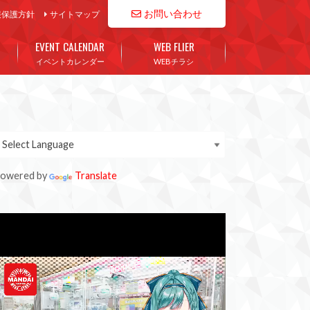
お問い合わせ
報保護方針
サイトマップ
EVENT CALENDAR
WEB FLIER
イベントカレンダー
WEBチラシ
owered by
Translate