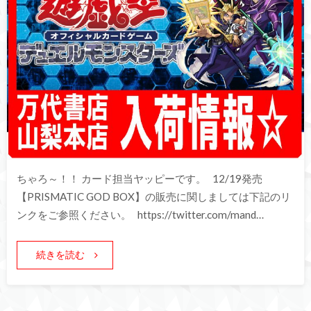
ちゃろ～！！ カード担当ヤッピーです。 12/19発売
【PRISMATIC GOD BOX】の販売に関しましては下記のリ
ンクをご参照ください。 https://twitter.com/mand…
続きを読む