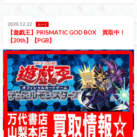
2020.12.22
カード
【遊戯王】PRISMATIC GOD BOX 買取中！
【20th】【PGB】