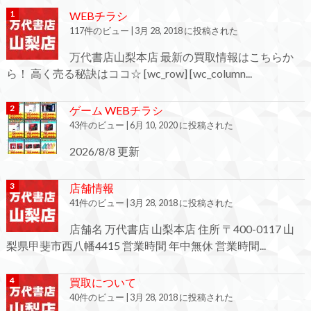
WEBチラシ
117件のビュー
|
3月 28, 2018 に投稿された
万代書店山梨本店 最新の買取情報はこちらか
ら！ 高く売る秘訣はココ☆ [wc_row] [wc_column...
ゲーム WEBチラシ
43件のビュー
|
6月 10, 2020 に投稿された
2026/8/8 更新
店舗情報
41件のビュー
|
3月 28, 2018 に投稿された
店舗名 万代書店 山梨本店 住所 〒400-0117 山
梨県甲斐市西八幡4415 営業時間 年中無休 営業時間...
買取について
40件のビュー
|
3月 28, 2018 に投稿された