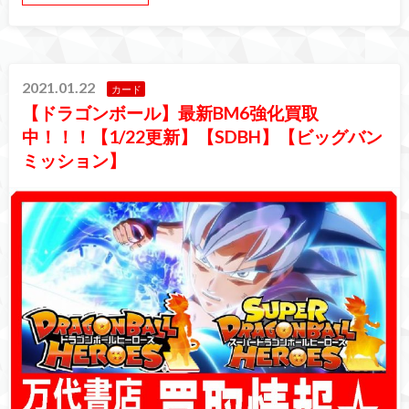
2021.01.22
カード
【ドラゴンボール】最新BM6強化買取
中！！！【1/22更新】【SDBH】【ビッグバン
ミッション】