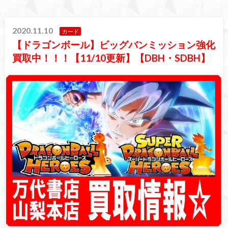
2020.11.10
カード
【ドラゴンボール】ビッグバンミッション強化
買取中！！！【11/10更新】【DBH・SDBH】