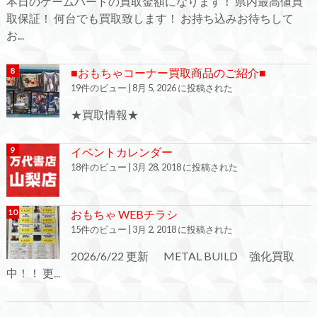
本日のゲームハードの買取金額になります！ 県内最高値買
取保証！ 何台でも買取致します！ お持ち込みお待ちして
お...
■おもちゃコーナー買取商品のご紹介■
19件のビュー
|
8月 5, 2026 に投稿された
★買取情報★
イベントカレンダー
18件のビュー
|
3月 28, 2018 に投稿された
おもちゃ WEBチラシ
15件のビュー
|
3月 2, 2018 に投稿された
2026/6/22 更新 METAL BUILD 強化買取
中！！ 更...