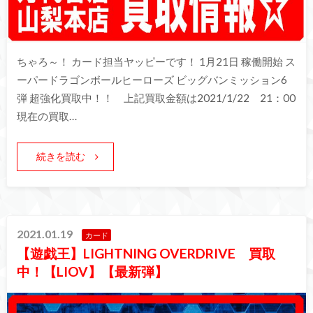
ちゃろ～！ カード担当ヤッピーです！ 1月21日 稼働開始 ス
ーパードラゴンボールヒーローズ ビッグバンミッション6
弾 超強化買取中！！ 上記買取金額は2021/1/22 21：00
現在の買取…
続きを読む
2021.01.19
カード
【遊戯王】LIGHTNING OVERDRIVE 買取
中！【LIOV】【最新弾】