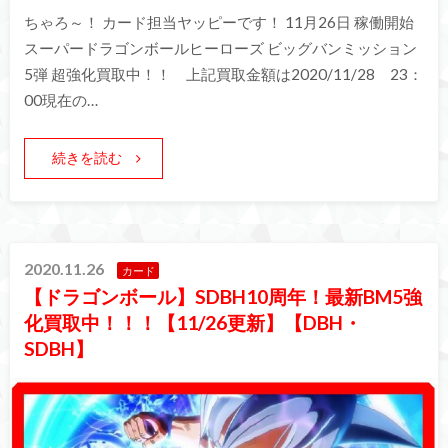
ちゃろ～！ カード担当ヤッピーです！ 11月26日 稼働開始
スーパードラゴンボールヒーローズ ビッグバンミッション
5弾 超強化買取中！！ 上記買取金額は2020/11/28 23：
00現在の…
続きを読む
2020.11.26
カード
【ドラゴンボール】SDBH10周年！最新BM5強
化買取中！！！【11/26更新】【DBH・
SDBH】