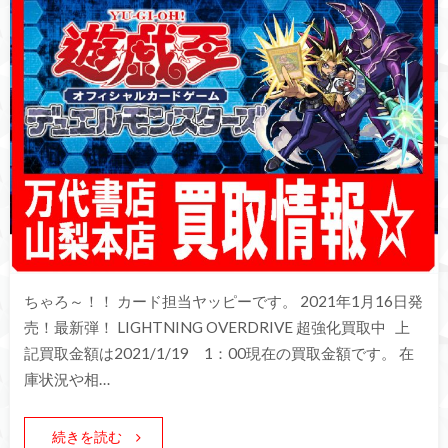
ちゃろ～！！ カード担当ヤッピーです。 2021年1月16日発
売！最新弾！ LIGHTNING OVERDRIVE 超強化買取中 上
記買取金額は2021/1/19 1：00現在の買取金額です。 在
庫状況や相…
続きを読む