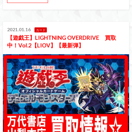
2021.01.16
カード
【遊戯王】LIGHTNING OVERDRIVE 買取
中！Vol.2【LIOV】【最新弾】