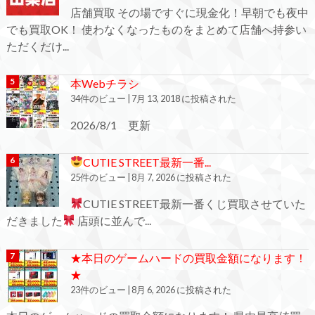
店舗買取 その場ですぐに現金化！早朝でも夜中
でも買取OK！ 使わなくなったものをまとめて店舗へ持参い
ただくだけ...
本Webチラシ
34件のビュー
|
7月 13, 2018 に投稿された
2026/8/1 更新
CUTIE STREET最新一番...
25件のビュー
|
8月 7, 2026 に投稿された
CUTIE STREET最新一番くじ買取させていた
だきました
店頭に並んで...
★本日のゲームハードの買取金額になります！
★
23件のビュー
|
8月 6, 2026 に投稿された