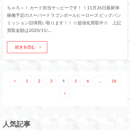
ちゃろ～！ カード担当ヤッピーです！ ！11月26日最新弾
稼働予定のスーパードラゴンボールヒーローズ ビッグバン
ミッション旧弾買い取ります！！ ☆超強化買取中☆ 上記
買取金額は2020/11/…
続きを読む
<
1
2
3
4
5
6
…
16
>
人気記事