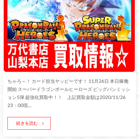
ちゃろ～！ カード担当ヤッピーです！ 11月26日 本日稼働
開始 スーパードラゴンボールヒーローズ ビッグバンミッシ
ョン5弾 超強化買取中！！ 上記買取金額は2020/11/26
23：00現…
続きを読む