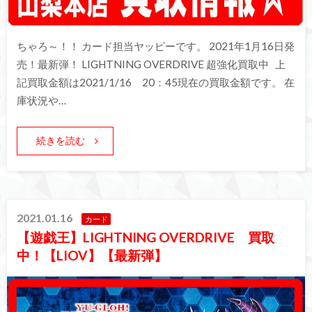
ちゃろ～！！ カード担当ヤッピーです。 2021年1月16日発
売！最新弾！ LIGHTNING OVERDRIVE 超強化買取中 上
記買取金額は2021/1/16 20：45現在の買取金額です。 在
庫状況や…
続きを読む
2021.01.16
カード
【遊戯王】LIGHTNING OVERDRIVE 買取
中！【LIOV】【最新弾】