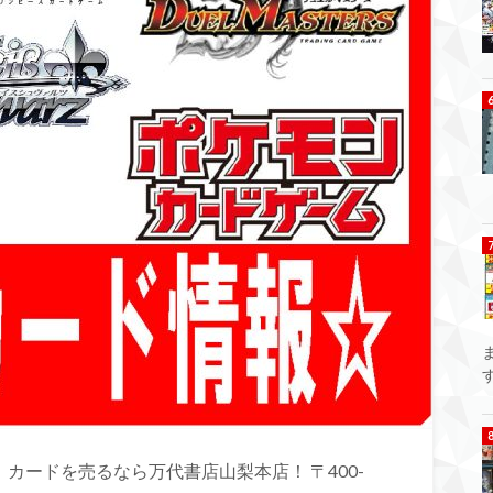
カードを売るなら万代書店山梨本店！ 〒400-