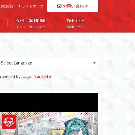
お問い合わせ
報保護方針
サイトマップ
EVENT CALENDAR
WEB FLIER
イベントカレンダー
WEBチラシ
owered by
Translate