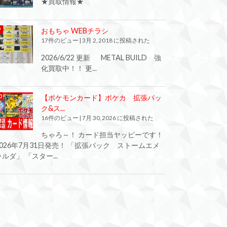
★買取情報★
おもちゃ WEBチラシ
17件のビュー
|
3月 2, 2018 に投稿された
2026/6/22 更新 METAL BUILD 強
化買取中！！ 更...
【ポケモンカード】ポケカ 拡張パッ
ク&ス...
16件のビュー
|
7月 30, 2026 に投稿された
ちゃろ～！ カード担当ヤッピーです！
2026年7月31日発売！ 「拡張パック ストームエメ
ラルダ」 「スター...