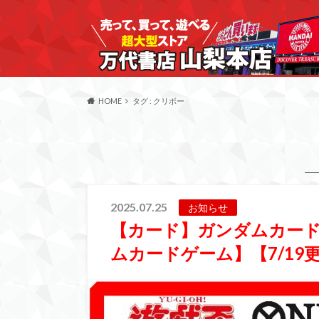
HOME
タグ : クリボー
2025.07.25
お知らせ
【カード】ガンダムカー
ムカードゲーム】【7/19