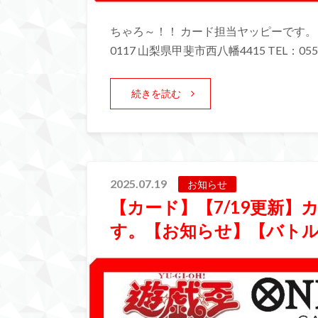
ちゃろ～！！ カード担当ヤッピーです。 
0117 山梨県甲斐市西八幡4415 TEL：055-
続きを読む
2025.07.19
お知らせ
【カード】【7/19更新
す。【お知らせ】【バト