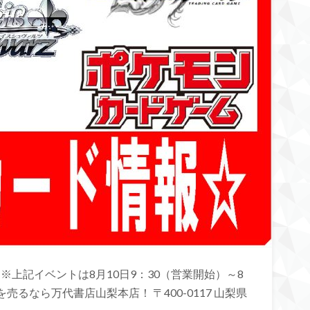
※上記イベントは8月10日9：30（営業開始）～8
売るなら万代書店山梨本店！ 〒400-0117 山梨県