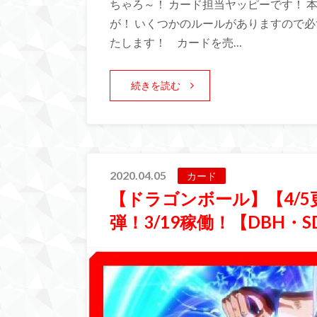
ちゃろ～！ カード担当ヤッピーです！ 
が！ いくつかのルールがありますので必
たします！ カードを売…
続きを読む
2020.04.05
カード
【ドラゴンボール】【4/
弾！3/19稼働！【DBH・S