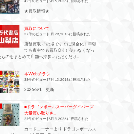
42件のビュー
|
8月 5, 2026 に投稿された
★買取情報★
買取について
37件のビュー
|
3月 28, 2018 に投稿された
店舗買取 その場ですぐに現金化！早朝
でも夜中でも買取OK！ 使わなくなっ
たものをまとめて店舗へ持参いただくだけ...
本Webチラシ
33件のビュー
|
7月 13, 2018 に投稿された
2026/8/1 更新
■ドラゴンボールスーパーダイバーズ
大量買い取りさ...
25件のビュー
|
8月 5, 2026 に投稿された
カードコーナーより ドラゴンボールス