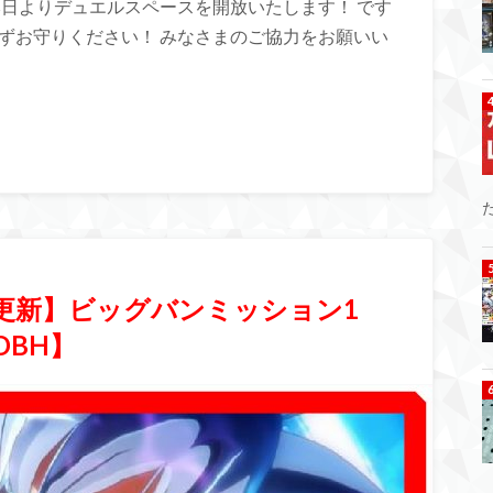
本日よりデュエルスペースを開放いたします！ です
ずお守りください！ みなさまのご協力をお願いい
5更新】ビッグバンミッション1
DBH】