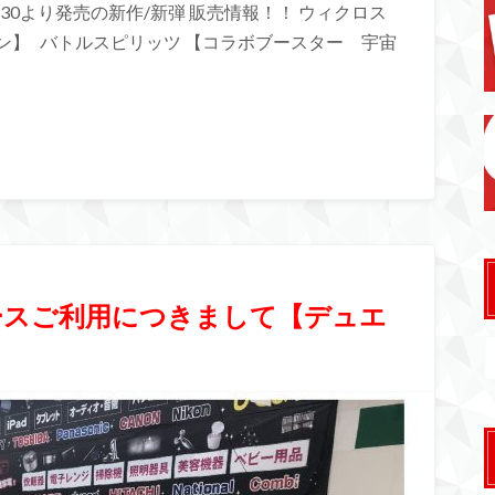
/30より発売の新作/新弾 販売情報！！ ウィクロス
ン】 バトルスピリッツ 【コラボブースター 宇宙
ースご利用につきまして【デュエ