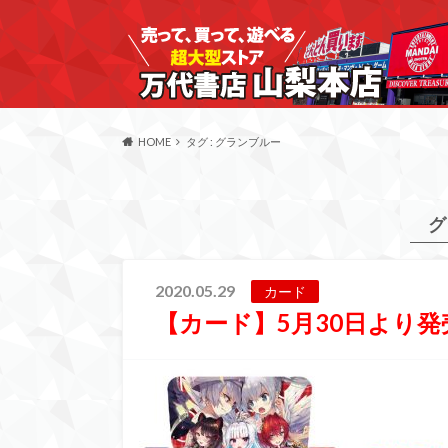
HOME
タグ : グランブルー
グ
2020.05.29
カード
【カード】5月30日より