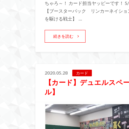
ちゃろ～！ カード担当ヤッピーです！ 5
【ブースターパック リンカーネイショ
を駆ける戦士】 …
続きを読む
2020.05.28
カード
【カード】デュエルスペ
ル】