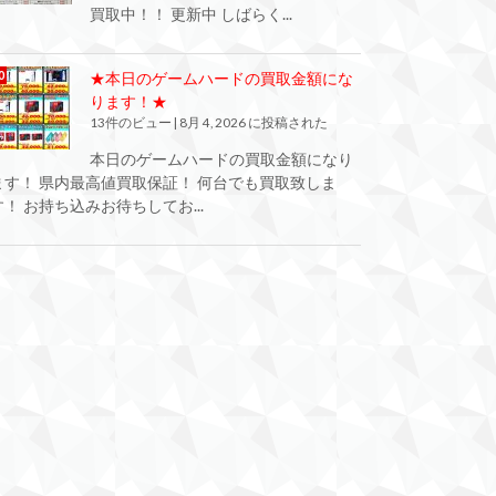
買取中！！ 更新中 しばらく...
★本日のゲームハードの買取金額にな
ります！★
13件のビュー
|
8月 4, 2026 に投稿された
本日のゲームハードの買取金額になり
ます！ 県内最高値買取保証！ 何台でも買取致しま
す！ お持ち込みお待ちしてお...