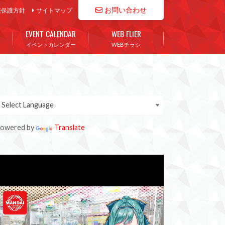
お問い合わせ
報保護方針
サイトマップ
EVENT CALENDAR
WEB FLIER
イベントカレンダー
WEBチラシ
owered by
Translate