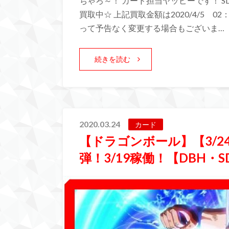
ちゃろ～！ カード担当ヤッピーです！ S
買取中☆ 上記買取金額は2020/4/5 
って予告なく変更する場合もございま…
続きを読む
2020.03.24
カード
【ドラゴンボール】【3/
弾！3/19稼働！【DBH・S