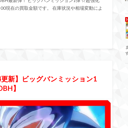
DBH最新弾！ ビッグバンミッション1弾 ☆超強化
02：00現在の買取金額です。 在庫状況や相場変動によ
24更新】ビッグバンミッション1
DBH】