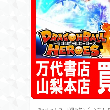
ちゃろ～！ カード担当ヤッピーです！ 3