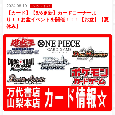
2024.08.10
イベント情報！
【カード】【8/6更新】カードコーナーよ
り！！お盆イベントを開催！！！【お盆】【夏
休み】