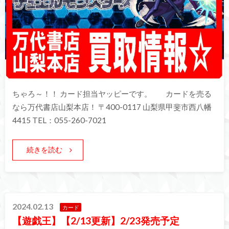
ちゃろ～！！ カード担当ヤッピーです。 カードを売る
なら万代書店山梨本店！ 〒400-0117 山梨県甲斐市西八幡
4415 TEL：055-260-7021
続きを読む
2024.02.13
カード
【遊戯王】【2/13更新】2/23発売予定