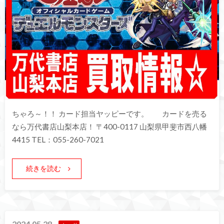
ちゃろ～！！ カード担当ヤッピーです。 カードを売る
なら万代書店山梨本店！ 〒400-0117 山梨県甲斐市西八幡
4415 TEL：055-260-7021
続きを読む
2024.05.28