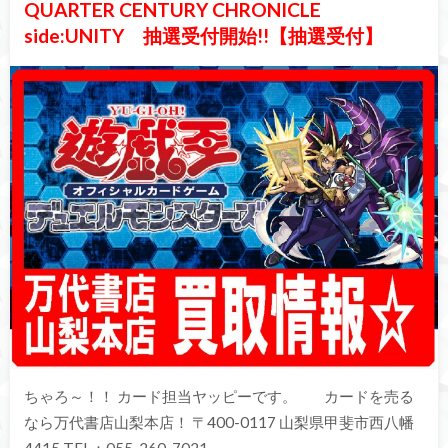
QUARTER CENTURY CHRONICLE
side:UNITY 抽選受付開始!!【抽選受付】
ちゃろ～！！ カード担当ヤッピーです。 カードを売る
なら万代書店山梨本店！ 〒400-0117 山梨県甲斐市西八幡