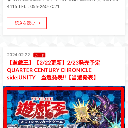
4415 TEL：055-260-7021
続きを読む
2024.02.22
カード
【遊戯王】【2/22更新】2/23発売予定
QUARTER CENTURY CHRONICLE
side:UNITY 当選発表!!【当選発表】