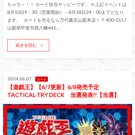
ちゃろ～！！ カード担当ヤッピーです。 ※上記イベントは
8月10日9：30（営業開始）～8月18日24：00までとなり
ます。 カードを売るなら万代書店山梨本店！ 〒400-0117
山梨県甲斐市西八幡441…
続きを読む
2024.06.07
カード
【遊戯王】【6/7更新】6/8発売予定
TACTICAL-TRY DECK 当選発表!!【当選】