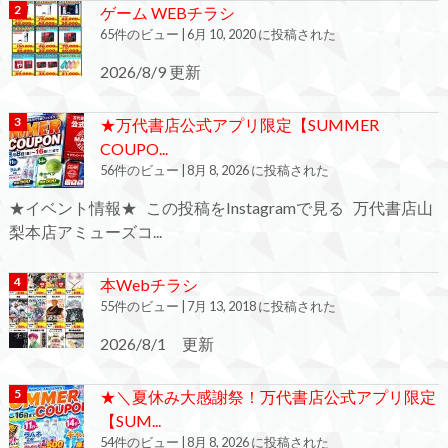
ゲーム WEBチラシ
65件のビュー
|
6月 10, 2020 に投稿された
2026/8/9 更新
★万代書店公式アプリ限定【SUMMER
COUPO...
56件のビュー
|
8月 8, 2026 に投稿された
★イベント情報★ この投稿をInstagramで見る 万代書店山
梨本店アミューズコ...
本Webチラシ
55件のビュー
|
7月 13, 2018 に投稿された
2026/8/1 更新
★＼夏休み大感謝祭！万代書店公式アプリ限定
【SUM...
54件のビュー
|
8月 8, 2026 に投稿された