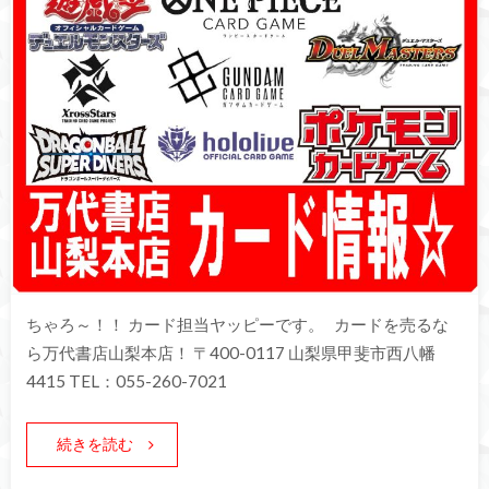
ちゃろ～！！ カード担当ヤッピーです。 カードを売るな
ら万代書店山梨本店！ 〒400-0117 山梨県甲斐市西八幡
4415 TEL：055-260-7021
続きを読む