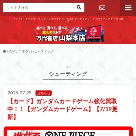
ワクワク！ドキドキ！ネットじゃできないリアルエンターテイメント！リサイクルストア万代書
店
お問い合わ
せ
HOME
タグ : シューティング
TAG
シューティング
2025.07.25
お知らせ
【カード】ガンダムカードゲーム強化買取
中！！【ガンダムカードゲーム】【7/19更
新】