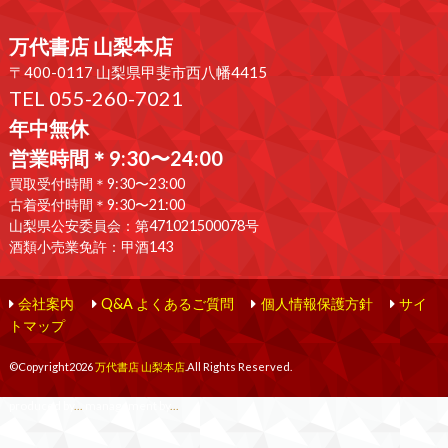
万代書店 山梨本店
〒400-0117 山梨県甲斐市西八幡4415
TEL 055-260-7021
年中無休
営業時間＊9:30〜24:00
買取受付時間＊9:30〜23:00
古着受付時間＊9:30〜21:00
山梨県公安委員会：第471021500078号
酒類小売業免許：甲酒143
会社案内
Q&A よくあるご質問
個人情報保護方針
サイ
トマップ
©Copyright2026
万代書店 山梨本店
.All Rights Reserved.
produced by
...
management by
...