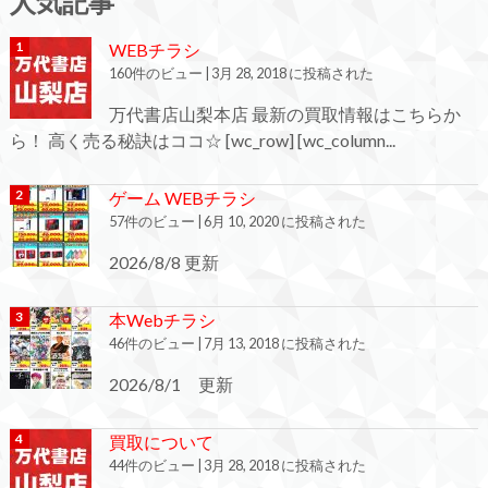
人気記事
WEBチラシ
160件のビュー
|
3月 28, 2018 に投稿された
万代書店山梨本店 最新の買取情報はこちらか
ら！ 高く売る秘訣はココ☆ [wc_row] [wc_column...
ゲーム WEBチラシ
57件のビュー
|
6月 10, 2020 に投稿された
2026/8/8 更新
本Webチラシ
46件のビュー
|
7月 13, 2018 に投稿された
2026/8/1 更新
買取について
44件のビュー
|
3月 28, 2018 に投稿された