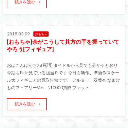
続きを読む
2018.03.09
おもちゃ
[おもちゃ]余がこうして其方の手を握っていて
やろう[フィギュア]
おはこんばんちわ(死語) タイトルから見ても分かるとおり
今期もFate見ている担当Ｐです 今日も新作、準新作スケー
ル大フィギュアの買取告知です。 アルター 双葉杏 なまけ
ものフェアリーVer. \10000買取 ファット…
続きを読む