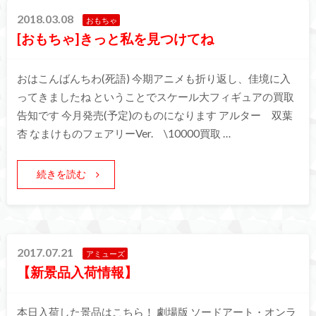
2018.03.08
おもちゃ
[おもちゃ]きっと私を見つけてね
おはこんばんちわ(死語) 今期アニメも折り返し、佳境に入
ってきましたね ということでスケール大フィギュアの買取
告知です 今月発売(予定)のものになります アルター 双葉
杏 なまけものフェアリーVer. \10000買取 …
続きを読む
2017.07.21
アミューズ
【新景品入荷情報】
本日入荷した景品はこちら！ 劇場版 ソードアート・オンラ