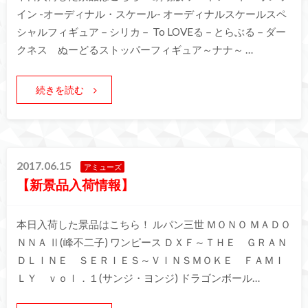
イン -オーディナル・スケール- オーディナルスケールスペ
シャルフィギュア－シリカ－ To LOVEる－とらぶる－ダー
クネス ぬーどるストッパーフィギュア～ナナ～ …
続きを読む
2017.06.15
アミューズ
【新景品入荷情報】
本日入荷した景品はこちら！ ルパン三世 ＭＯＮＯ ＭＡＤＯ
ＮＮＡ Ⅱ(峰不二子) ワンピース ＤＸＦ～ＴＨＥ ＧＲＡＮ
ＤＬＩＮＥ ＳＥＲＩＥＳ～ＶＩＮＳＭＯＫＥ ＦＡＭＩ
ＬＹ ｖｏｌ．１(サンジ・ヨンジ) ドラゴンボール…