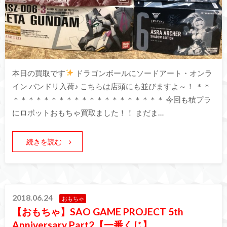
本日の買取です
ドラゴンボールにソードアート・オンラ
イン バンドリ入荷♪ こちらは店頭にも並びますよ～！ ＊＊
＊＊＊＊＊＊＊＊＊＊＊＊＊＊＊＊＊＊＊＊ 今回も積プラ
にロボットおもちゃ買取ました！！ まだま…
続きを読む
2018.06.24
おもちゃ
【おもちゃ】SAO GAME PROJECT 5th
Anniversary Part2【一番くじ】