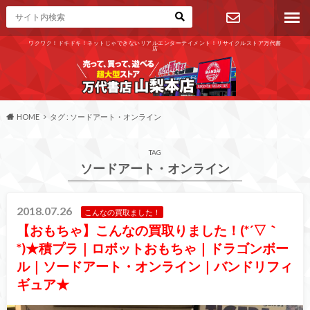
ワクワク！ドキドキ！ネットじゃできないリアルエンターテイメント！リサイクルストア万代書
店
お問い合わ
せ
HOME
タグ : ソードアート・オンライン
TAG
ソードアート・オンライン
2018.07.26
こんなの買取ました！
【おもちゃ】こんなの買取りました！(*´▽｀
*)★積プラ｜ロボットおもちゃ｜ドラゴンボー
ル｜ソードアート・オンライン｜バンドリフィ
ギュア★