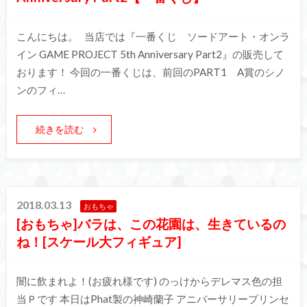
こんにちは。 当店では『一番くじ ソードアート・オンラ
イン GAME PROJECT 5th Anniversary Part2』の販売して
おります！ 今回の一番くじは、前回のPART1 A賞のシノ
ンのフィ…
続きを読む
2018.03.13
おもちゃ
[おもちゃ]バラは、この花園は、生きているの
ね！[スケール大フィギュア]
闇に飲まれよ！(お疲れ様です) のっけからデレマス色の担
当Ｐです 本日はPhat製の神崎蘭子 アニバーサリープリンセ