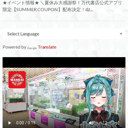
★イベント情報★ ＼夏休み大感謝祭！万代書店公式アプリ
限定【SUMMER COUPON】配布決定！ǳ...
Powered by
Translate