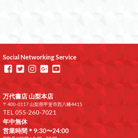
Social Networking Service
万代書店 山梨本店
〒400-0117 山梨県甲斐市西八幡4415
TEL 055-260-7021
年中無休
営業時間＊9:30〜24:00