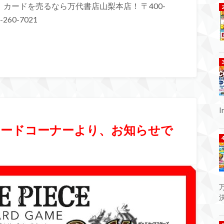
カードを売るなら万代書店山梨本店！ 〒400-
260-7021
】カードコーナーより、お知らせで
決