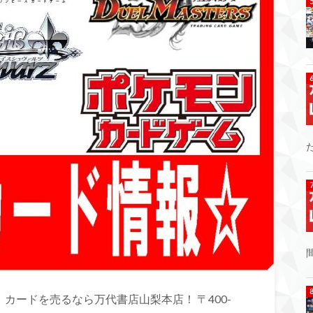
カードを売るなら万代書店山梨本店！ 〒400-