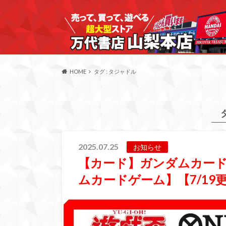
HOME
タグ : タジャドル
2025.07.25
お知らせ
【カード】ガンダムカー
ムカードゲーム】【7/19