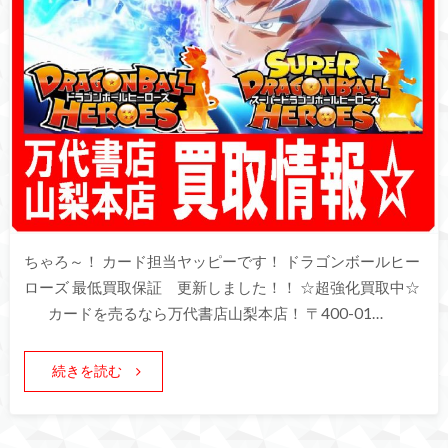
ちゃろ～！ カード担当ヤッピーです！ ドラゴンボールヒー
ローズ 最低買取保証 更新しました！！ ☆超強化買取中☆
カードを売るなら万代書店山梨本店！ 〒400-01…
続きを読む