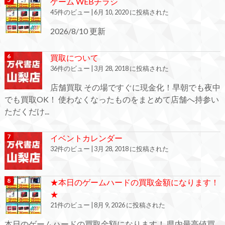
ゲーム WEBチラシ
45件のビュー
|
6月 10, 2020 に投稿された
2026/8/10 更新
買取について
36件のビュー
|
3月 28, 2018 に投稿された
店舗買取 その場ですぐに現金化！早朝でも夜中
でも買取OK！ 使わなくなったものをまとめて店舗へ持参い
ただくだけ...
イベントカレンダー
32件のビュー
|
3月 28, 2018 に投稿された
★本日のゲームハードの買取金額になります！
★
21件のビュー
|
8月 9, 2026 に投稿された
本日のゲームハードの買取金額になります！ 県内最高値買