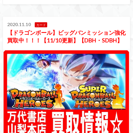
2020.11.10
カード
【ドラゴンボール】ビッグバンミッション強化
買取中！！！【11/10更新】【DBH・SDBH】