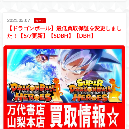
2021.05.07
カード
【ドラゴンボール】最低買取保証を変更しまし
た！【5/7更新】【SDBH】【DBH】