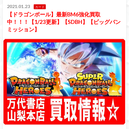
2021.01.23
カード
【ドラゴンボール】最新BM6強化買取
中！！！【1/23更新】【SDBH】【ビッグバン
ミッション】