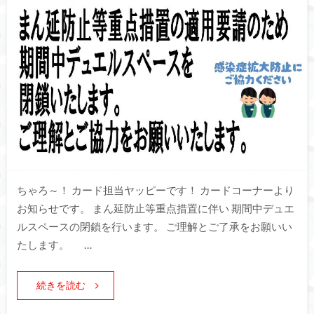
ちゃろ～！ カード担当ヤッピーです！ カードコーナーより
お知らせです。 まん延防止等重点措置に伴い 期間中デュエ
ルスペースの閉鎖を行います。 ご理解とご了承をお願いい
たします。 …
続きを読む