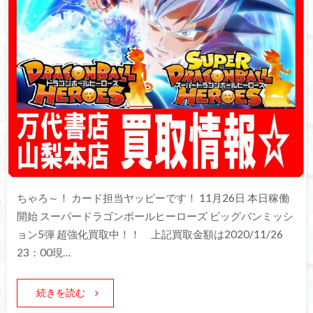
ちゃろ～！ カード担当ヤッピーです！ 11月26日 本日稼働
開始 スーパードラゴンボールヒーローズ ビッグバンミッシ
ョン5弾 超強化買取中！！ 上記買取金額は2020/11/26
23：00現…
続きを読む