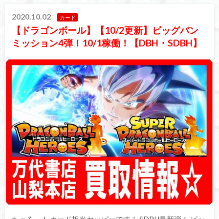
2020.10.02
カード
【ドラゴンボール】【10/2更新】ビッグバン
ミッション4弾！10/1稼働！【DBH・SDBH】