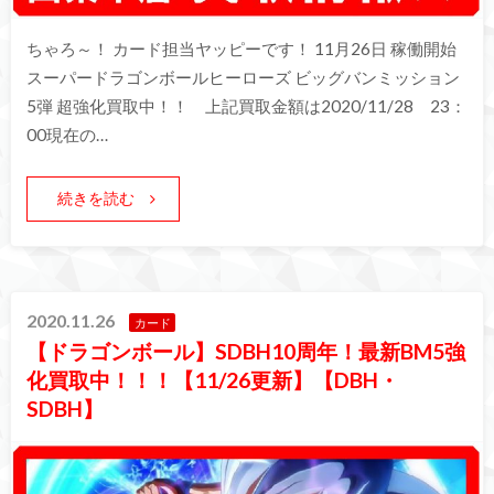
ちゃろ～！ カード担当ヤッピーです！ 11月26日 稼働開始
スーパードラゴンボールヒーローズ ビッグバンミッション
5弾 超強化買取中！！ 上記買取金額は2020/11/28 23：
00現在の…
続きを読む
2020.11.26
カード
【ドラゴンボール】SDBH10周年！最新BM5強
化買取中！！！【11/26更新】【DBH・
SDBH】