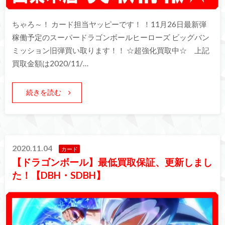
ちゃろ～！ カード担当ヤッピーです！ ！11月26日最新弾
稼働予定のスーパードラゴンボールヒーローズ ビッグバン
ミッション旧弾買い取ります！！ ☆超強化買取中☆ 上記
買取金額は2020/11/…
続きを読む
2020.11.04
カード
【ドラゴンボール】最低買取保証、更新しまし
た！【DBH・SDBH】