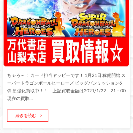
ちゃろ～！ カード担当ヤッピーです！ 1月21日 稼働開始 ス
ーパードラゴンボールヒーローズ ビッグバンミッション6
弾 超強化買取中！！ 上記買取金額は2021/1/22 21：00
現在の買取…
続きを読む