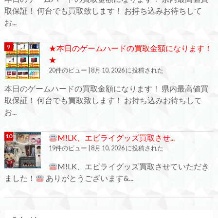
取保証！ 何台でも買取致します！ お持ち込みお待ちして
お...
★本日のゲームハードの買取金額になります！
★
20件のビュー
|
8月 10, 2026 に投稿された
本日のゲームハードの買取金額になります！ 県内最高値買
取保証！ 何台でも買取致します！ お持ち込みお待ちして
お...
M!LK、エビライグッズ買取させ...
19件のビュー
|
8月 10, 2026 に投稿された
M!LK、エビライグッズ買取させていただき
ました！
ありがとうございます&...