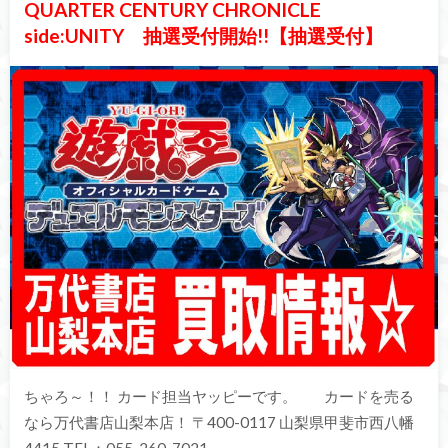
QUARTER CENTURY CHRONICLE
side:UNITY 抽選受付開始!!【抽選受付】
ちゃろ～！！ カード担当ヤッピーです。 カードを売る
なら万代書店山梨本店！ 〒400-0117 山梨県甲斐市西八幡