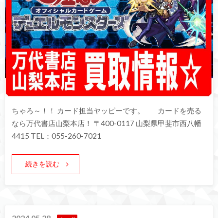
ちゃろ～！！ カード担当ヤッピーです。 カードを売る
なら万代書店山梨本店！ 〒400-0117 山梨県甲斐市西八幡
4415 TEL：055-260-7021
続きを読む
2024.05.28