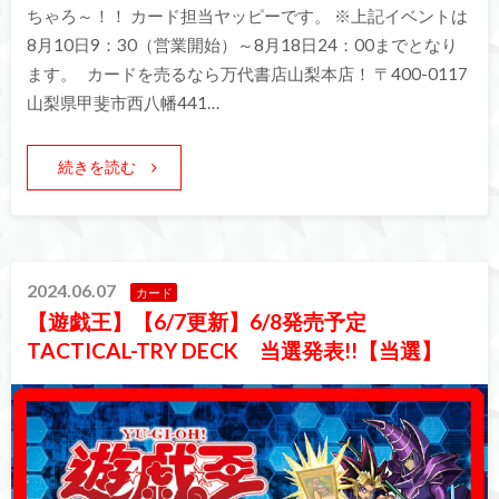
ちゃろ～！！ カード担当ヤッピーです。 ※上記イベントは
8月10日9：30（営業開始）～8月18日24：00までとなり
ます。 カードを売るなら万代書店山梨本店！ 〒400-0117
山梨県甲斐市西八幡441…
続きを読む
2024.06.07
カード
【遊戯王】【6/7更新】6/8発売予定
TACTICAL-TRY DECK 当選発表!!【当選】