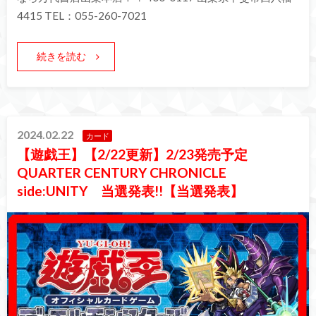
4415 TEL：055-260-7021
続きを読む
2024.02.22
カード
【遊戯王】【2/22更新】2/23発売予定
QUARTER CENTURY CHRONICLE
side:UNITY 当選発表!!【当選発表】