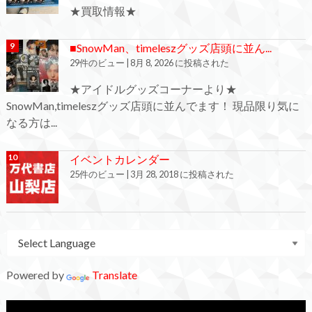
★買取情報★
■SnowMan、timeleszグッズ店頭に並ん...
29件のビュー
|
8月 8, 2026 に投稿された
★アイドルグッズコーナーより★
SnowMan,timeleszグッズ店頭に並んでます！ 現品限り気に
なる方は...
イベントカレンダー
25件のビュー
|
3月 28, 2018 に投稿された
Powered by
Translate