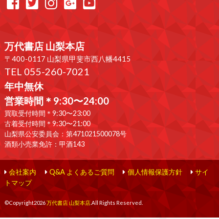
万代書店 山梨本店
〒400-0117 山梨県甲斐市西八幡4415
TEL 055-260-7021
年中無休
営業時間＊9:30〜24:00
買取受付時間＊9:30〜23:00
古着受付時間＊9:30〜21:00
山梨県公安委員会：第471021500078号
酒類小売業免許：甲酒143
会社案内
Q&A よくあるご質問
個人情報保護方針
サイ
トマップ
©Copyright2026
万代書店 山梨本店
.All Rights Reserved.