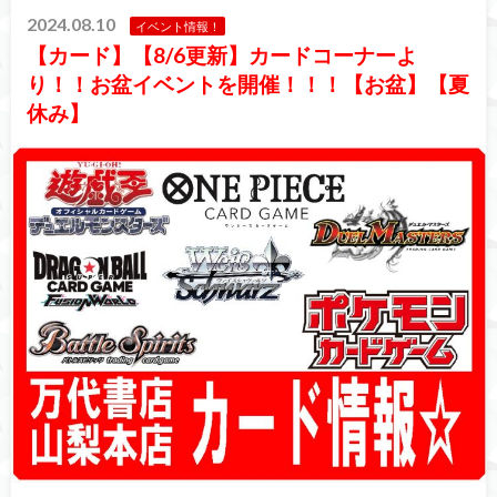
2024.08.10
イベント情報！
【カード】【8/6更新】カードコーナーよ
り！！お盆イベントを開催！！！【お盆】【夏
休み】