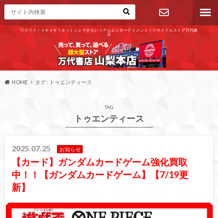
ワクワク！ドキドキ！ネットじゃできないリアルエンターテイメント！リサイクルストア万代書
店
お問い合わ
せ
HOME
タグ : トゥエンティース
TAG
トゥエンティース
2025.07.25
お知らせ
【カード】ガンダムカードゲーム強化買取
中！！【ガンダムカードゲーム】【7/19更
新】