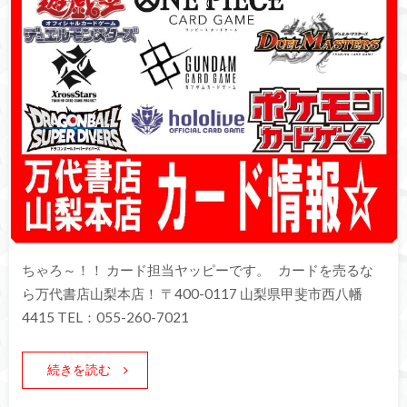
ちゃろ～！！ カード担当ヤッピーです。 カードを売るな
ら万代書店山梨本店！ 〒400-0117 山梨県甲斐市西八幡
4415 TEL：055-260-7021
続きを読む