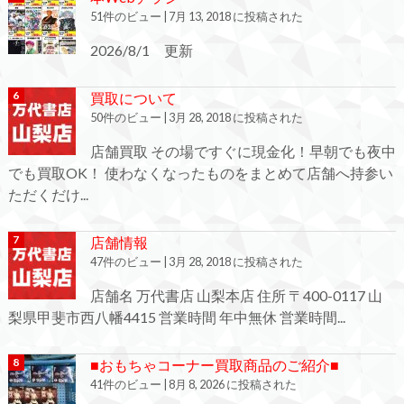
51件のビュー
|
7月 13, 2018 に投稿された
2026/8/1 更新
買取について
50件のビュー
|
3月 28, 2018 に投稿された
店舗買取 その場ですぐに現金化！早朝でも夜中
でも買取OK！ 使わなくなったものをまとめて店舗へ持参い
ただくだけ...
店舗情報
47件のビュー
|
3月 28, 2018 に投稿された
店舗名 万代書店 山梨本店 住所 〒400-0117 山
梨県甲斐市西八幡4415 営業時間 年中無休 営業時間...
■おもちゃコーナー買取商品のご紹介■
41件のビュー
|
8月 8, 2026 に投稿された