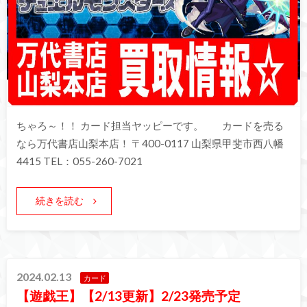
ちゃろ～！！ カード担当ヤッピーです。 カードを売る
なら万代書店山梨本店！ 〒400-0117 山梨県甲斐市西八幡
4415 TEL：055-260-7021
続きを読む
2024.02.13
カード
【遊戯王】【2/13更新】2/23発売予定