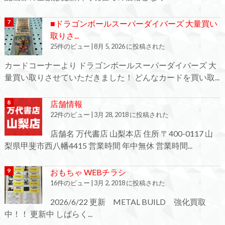
■ドラゴンボールスーパーダイバーズ 大量買い
取りさ...
25件のビュー
|
8月 5, 2026 に投稿された
カードコーナーより ドラゴンボールスーパーダイバーズ 大
量買い取りさせていただきました！ どんなカードを買い取...
店舗情報
22件のビュー
|
3月 28, 2018 に投稿された
店舗名 万代書店 山梨本店 住所 〒400-0117 山
梨県甲斐市西八幡4415 営業時間 年中無休 営業時間...
おもちゃ WEBチラシ
16件のビュー
|
3月 2, 2018 に投稿された
2026/6/22 更新 METAL BUILD 強化買取
中！！ 更新中 しばらく...