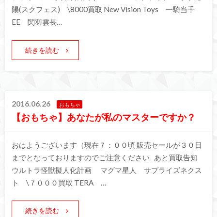
陽(スクフェス) \8000買取 New Vision Toys 一騎当千
EE 関羽雲長…
続きを読む
2016.06.26
おもちゃ
【おもちゃ】あなたが私のマスターですか？
おはようございます（現在７：００頃 販売セールが３０日
までとなっておりますのでご注意ください あと買取告知
ウルトラ怪獣擬人化計画 マグマ星人 サプライズネクス
ト \７０００買取 TERA …
続きを読む