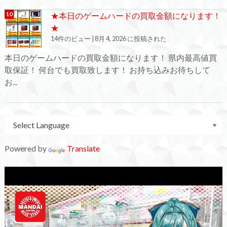
★本日のゲームハードの買取金額になります！
★
14件のビュー
|
8月 4, 2026 に投稿された
本日のゲームハードの買取金額になります！ 県内最高値買
取保証！ 何台でも買取致します！ お持ち込みお待ちして
お...
Powered by
Translate