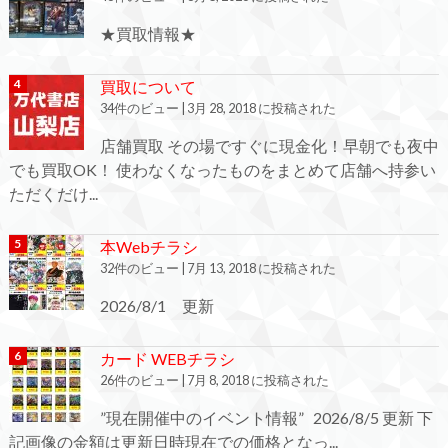
★買取情報★
買取について
34件のビュー
|
3月 28, 2018 に投稿された
店舗買取 その場ですぐに現金化！早朝でも夜中
でも買取OK！ 使わなくなったものをまとめて店舗へ持参い
ただくだけ...
本Webチラシ
32件のビュー
|
7月 13, 2018 に投稿された
2026/8/1 更新
カード WEBチラシ
26件のビュー
|
7月 8, 2018 に投稿された
”現在開催中のイベント情報” 2026/8/5 更新 下
記画像の金額は更新日時現在での価格となっ...