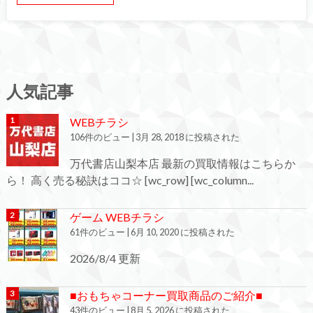
人気記事
WEBチラシ
106件のビュー
|
3月 28, 2018 に投稿された
万代書店山梨本店 最新の買取情報はこちらか
ら！ 高く売る秘訣はココ☆ [wc_row] [wc_column...
ゲーム WEBチラシ
61件のビュー
|
6月 10, 2020 に投稿された
2026/8/4 更新
■おもちゃコーナー買取商品のご紹介■
43件のビュー
|
8月 5, 2026 に投稿された