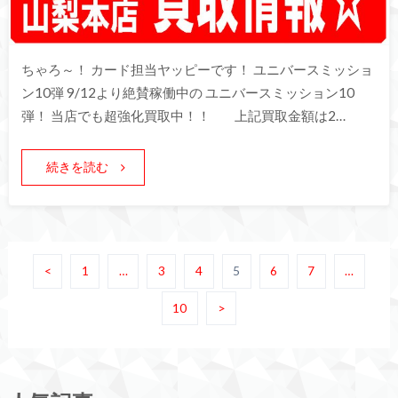
ちゃろ～！ カード担当ヤッピーです！ ユニバースミッショ
ン10弾 9/12より絶賛稼働中の ユニバースミッション10
弾！ 当店でも超強化買取中！！ 上記買取金額は2…
続きを読む
<
1
…
3
4
5
6
7
…
10
>