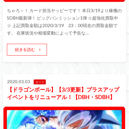
ちゃろ～！ カード担当ヤッピーです！ 本日3/19より稼働の
SDBH最新弾！ ビッグバンミッション1弾 ☆超強化買取中
☆ 上記買取金額は2020/3/19 23：00現在の買取金額で
す。 在庫状況や相場変動によって予告な…
続きを読む
2020.03.03
カード
【ドラゴンボール】【3/3更新】プラスアップ
イベントをリニューアル！【DBH・SDBH】