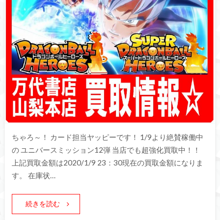
ちゃろ～！ カード担当ヤッピーです！ 1/9より絶賛稼働中
の ユニバースミッション12弾 当店でも超強化買取中！！
上記買取金額は2020/1/9 23：30現在の買取金額になりま
す。 在庫状…
続きを読む