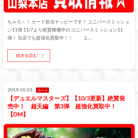
ちゃろ～！ カード担当ヤッピーです！ ユニバースミッショ
ン11弾 11/7より絶賛稼働中の ユニバースミッション11
弾！ 当店でも超強化買取中！！ 上…
続きを読む
2019.10.03
カード
【デュエルマスターズ】【10/3更新】絶賛発
売中！ 超天編 第3弾 超強化買取中！
【DM】