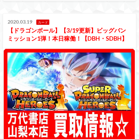
2020.03.19
カード
【ドラゴンボール】【3/19更新】ビッグバン
ミッション1弾！本日稼働！【DBH・SDBH】