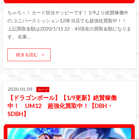
ちゃろ～！ カード担当ヤッピーです！ 1/9より絶賛稼働中
の ユニバースミッション12弾 当店でも超強化買取中！！
上記買取金額は2020/1/11 22：45現在の買取金額になりま
す。 在庫…
続きを読む
2020.01.09
カード
【ドラゴンボール】【1/9更新】絶賛稼働
中！ UM12 超強化買取中！【DBH・
SDBH】