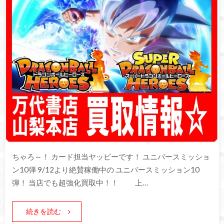
ちゃろ～！ カード担当ヤッピーです！ ユニバースミッショ
ン10弾 9/12より絶賛稼働中の ユニバースミッション10
弾！ 当店でも超強化買取中！！ 上…
続きを読む