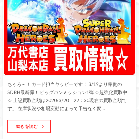
ちゃろ～！ カード担当ヤッピーです！ 3/19より稼働の
SDBH最新弾！ ビッグバンミッション1弾 ☆超強化買取中
☆ 上記買取金額は2020/3/20 22：30現在の買取金額で
す。 在庫状況や相場変動によって予告なく変…
続きを読む