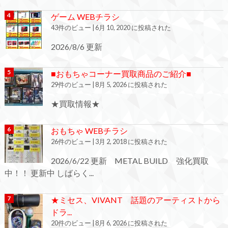
ゲーム WEBチラシ
43件のビュー
|
6月 10, 2020 に投稿された
2026/8/6 更新
■おもちゃコーナー買取商品のご紹介■
29件のビュー
|
8月 5, 2026 に投稿された
★買取情報★
おもちゃ WEBチラシ
26件のビュー
|
3月 2, 2018 に投稿された
2026/6/22 更新 METAL BUILD 強化買取
中！！ 更新中 しばらく...
★ミセス、VIVANT 話題のアーティストから
ドラ...
20件のビュー
|
8月 6, 2026 に投稿された