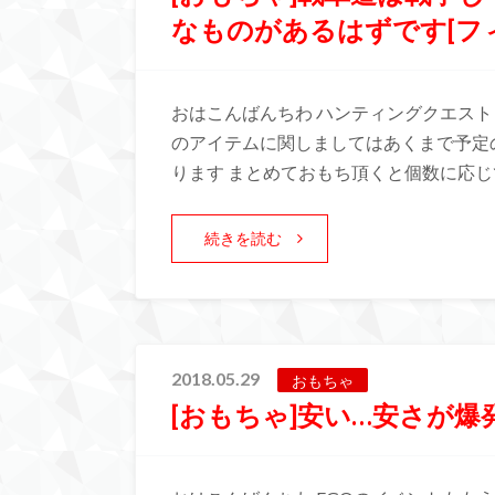
なものがあるはずです[フ
おはこんばんちわ ハンティングクエスト
のアイテムに関しましてはあくまで予定
ります まとめておもち頂くと個数に応じ
続きを読む
2018.05.29
おもちゃ
[おもちゃ]安い…安さが爆発