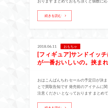
おります まとめておもち頂くと個数に応
続きを読む
2018.06.11
おもちゃ
[フィギュア]サンドイッ
が一番おいしいの。挟まれ
おはこんばんちわ セールの予定日が決ま
とで買取告知です 発売前のアイテムに
注意ください となっております まとめ
続きを読む