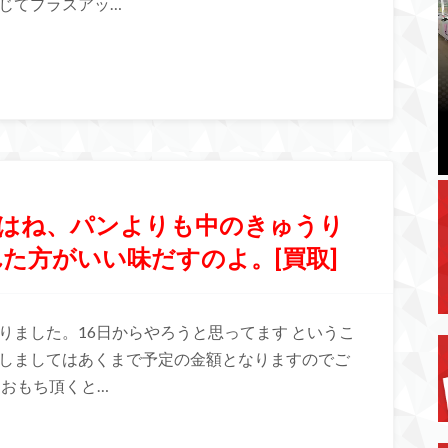
じてプラスアッ…
チはね、パンよりも中のきゅうり
た方がいい味だすのよ。[買取]
りました。16日からやろうと思ってます というこ
関しましてはあくまで予定の金額となりますのでご
ておもち頂くと…