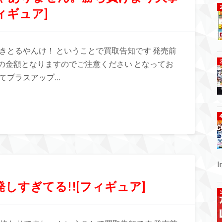
ィギュア]
きとるやんけ！ ということで買取告知です 発売前
の金額となりますのでご注意ください となってお
てプラスアップ…
しすぎてる!![フィギュア]