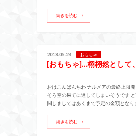
続きを読む
2018.05.24
おもちゃ
[おもちゃ]…栩栩然として
おはこんばんちわ ナルメアの最終上限
そろ空の果てに達してしまいそうです と
関しましてはあくまで予定の金額となり
続きを読む