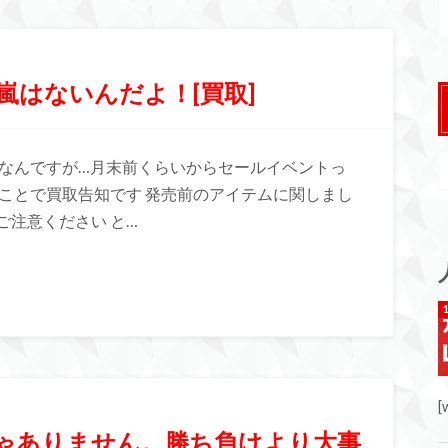
嵐はないんだよ！[買取]
何なんですが…月末前くらいからセールイベントっ
ことで買取告知です 発売前のアイテムに関しまし
注意ください と…
[
じゃありません。勝ち負けより大事