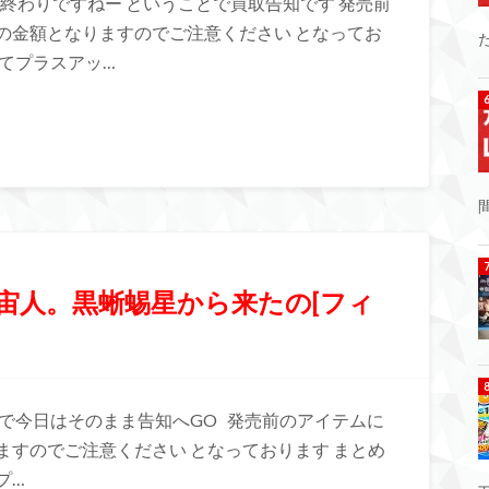
う終わりですねー ということで買取告知です 発売前
の金額となりますのでご注意ください となってお
てプラスアッ…
宇宙人。黒蜥蜴星から来たの[フィ
で今日はそのまま告知へGO 発売前のアイテムに
すのでご注意ください となっております まとめ
プ…