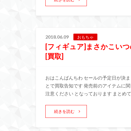
2018.06.09
おもちゃ
[フィギュア]まさかこい
[買取]
おはこんばんちわ セールの予定日が決ま
とで買取告知です 発売前のアイテムに
注意ください となっております まとめ
続きを読む