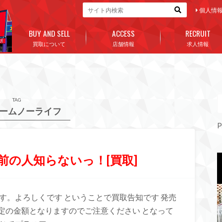
個人情
BUY AND SELL
ACCESS
RECRUIT
買取について
店舗情報
求人情報
TAG
ームノーライフ
P
前の人知らないっ！[買取]
す。よろしくです ということで買取告知です 発売
定の金額となりますのでご注意ください となって