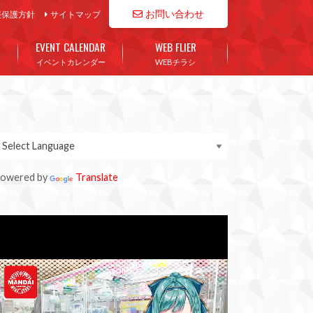
お問い合わせ
報保護方針
サイトマップ
EVENT CALENDAR
WEB FLIER
イベントカレンダー
WEBチラシ
owered by
Translate