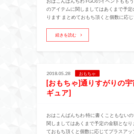
おはこんばんちわ FGOのイベントもも
のアイテムに関しましてはあくまで予定
ります まとめておもち頂くと個数に応じ
続きを読む
2018.05.28
おもちゃ
[おもちゃ]通りすがりの
ギュア]
おはこんばんちわ 特に書くこともないの
関しましてはあくまで予定の金額となりま
ておもち頂くと個数に応じてプラスアッ