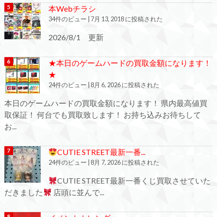
本Webチラシ
34件のビュー
|
7月 13, 2018 に投稿された
2026/8/1 更新
★本日のゲームハードの買取金額になります！
★
24件のビュー
|
8月 6, 2026 に投稿された
本日のゲームハードの買取金額になります！ 県内最高値買
取保証！ 何台でも買取致します！ お持ち込みお待ちして
お...
CUTIE STREET最新一番...
24件のビュー
|
8月 7, 2026 に投稿された
CUTIE STREET最新一番くじ買取させていた
だきました
店頭に並んで...