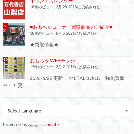
イベントカレンダー
18件のビュー
|
3月 28, 2018 に投稿された
■おもちゃコーナー買取商品のご紹介■
18件のビュー
|
8月 5, 2026 に投稿された
★買取情報★
おもちゃ WEBチラシ
15件のビュー
|
3月 2, 2018 に投稿された
2026/6/22 更新 METAL BUILD 強化買取
中！！ 更...
Powered by
Translate