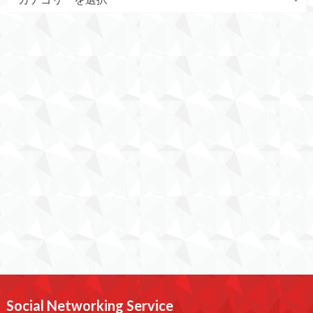
Social Networking Service