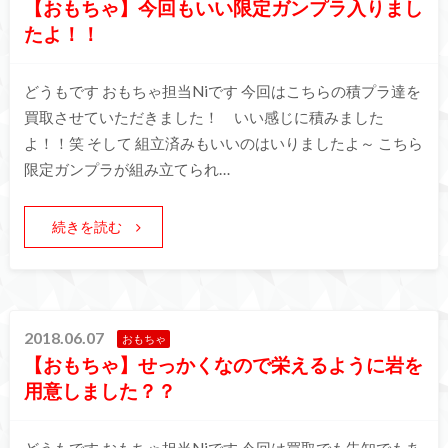
【おもちゃ】今回もいい限定ガンプラ入りまし
たよ！！
どうもです おもちゃ担当Niです 今回はこちらの積プラ達を
買取させていただきました！ いい感じに積みました
よ！！笑 そして 組立済みもいいのはいりましたよ～ こちら
限定ガンプラが組み立てられ…
続きを読む
2018.06.07
おもちゃ
【おもちゃ】せっかくなので栄えるように岩を
用意しました？？
どうもです おもちゃ担当Niです 今回は買取でも告知でもあ