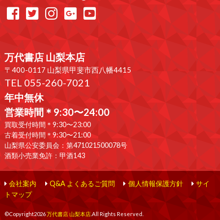
万代書店 山梨本店
〒400-0117 山梨県甲斐市西八幡4415
TEL 055-260-7021
年中無休
営業時間＊9:30〜24:00
買取受付時間＊9:30〜23:00
古着受付時間＊9:30〜21:00
山梨県公安委員会：第471021500078号
酒類小売業免許：甲酒143
会社案内
Q&A よくあるご質問
個人情報保護方針
サイ
トマップ
©Copyright2026
万代書店 山梨本店
.All Rights Reserved.