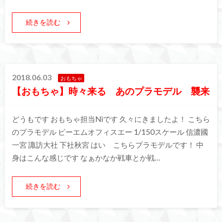
続きを読む
2018.06.03
おもちゃ
【おもちゃ】時々来る あのプラモデル 襲来
どうもです おもちゃ担当Niです 久々にきましたよ！ こちら
のプラモデル ピーエムオフィスエー 1/150スケール 信濃國
一宮 諏訪大社 下社秋宮 はい こちらプラモデルです！ 中
身はこんな感じです なぁかなか戦車とか戦…
続きを読む