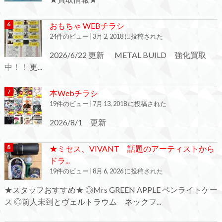
おもちゃ WEBチラシ
24件のビュー
|
3月 2, 2018 に投稿された
2026/6/22 更新 METAL BUILD 強化買取
中！！ 更...
本Webチラシ
19件のビュー
|
7月 13, 2018 に投稿された
2026/8/1 更新
★ミセス、VIVANT 話題のアーティストから
ドラ...
19件のビュー
|
8月 6, 2026 に投稿された
★スタッフおすすめ★ ◎Mrs GREEN APPLE ペンライトケー
ス ◎前人未到とヴェルトラウム ネックフ...