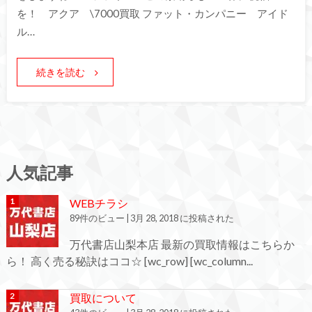
を！ アクア \7000買取 ファット・カンパニー アイド
ル…
続きを読む
人気記事
WEBチラシ
89件のビュー
|
3月 28, 2018 に投稿された
万代書店山梨本店 最新の買取情報はこちらか
ら！ 高く売る秘訣はココ☆ [wc_row] [wc_column...
買取について