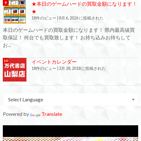
★本日のゲームハードの買取金額になります！
★
18件のビュー
|
8月 6, 2026 に投稿された
本日のゲームハードの買取金額になります！ 県内最高値買
取保証！ 何台でも買取致します！ お持ち込みお待ちして
お...
イベントカレンダー
18件のビュー
|
3月 28, 2018 に投稿された
Powered by
Translate