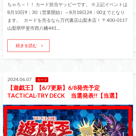
ちゃろ～！！ カード担当ヤッピーです。 ※上記イベントは
8月10日9：30（営業開始）～8月18日24：00までとなり
ます。 カードを売るなら万代書店山梨本店！ 〒400-0117
山梨県甲斐市西八幡441…
続きを読む
2024.06.07
カード
【遊戯王】【6/7更新】6/8発売予定
TACTICAL-TRY DECK 当選発表!!【当選】