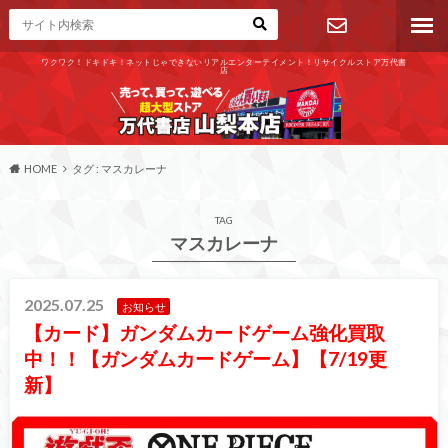
ワクワク！ドキドキ！ネットじゃできないリアルエンターテイメント！リサイクルストア万代書
店
お問い合わ
せ
HOME
タグ : マスカレーナ
TAG
マスカレーナ
2025.07.25
お知らせ
【カード】ガンダムカードゲーム強化買取
中！！【ガンダムカードゲーム】【7/19更
新】