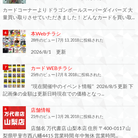
カードコーナーより ドラゴンボールスーパーダイバーズ 大
量買い取りさせていただきました！ どんなカードを買い取...
本Webチラシ
28件のビュー
|
7月 13, 2018 に投稿された
2026/8/1 更新
カード WEBチラシ
25件のビュー
|
7月 8, 2018 に投稿された
”現在開催中のイベント情報” 2026/8/5 更新 下
記画像の金額は更新日時現在での価格となっ...
店舗情報
21件のビュー
|
3月 28, 2018 に投稿された
店舗名 万代書店 山梨本店 住所 〒400-0117 山
梨県甲斐市西八幡4415 営業時間 年中無休 営業時間...