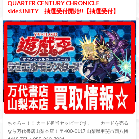
QUARTER CENTURY CHRONICLE
side:UNITY 抽選受付開始!!【抽選受付】
ちゃろ～！！ カード担当ヤッピーです。 カードを売る
なら万代書店山梨本店！ 〒400-0117 山梨県甲斐市西八幡