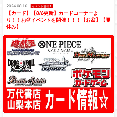
2024.08.10
イベント情報！
【カード】【8/6更新】カードコーナーよ
り！！お盆イベントを開催！！！【お盆】【夏
休み】