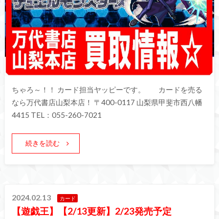
ちゃろ～！！ カード担当ヤッピーです。 カードを売る
なら万代書店山梨本店！ 〒400-0117 山梨県甲斐市西八幡
4415 TEL：055-260-7021
続きを読む
2024.02.13
カード
【遊戯王】【2/13更新】2/23発売予定