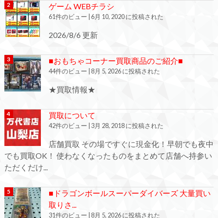
ゲーム WEBチラシ
61件のビュー
|
6月 10, 2020 に投稿された
2026/8/6 更新
■おもちゃコーナー買取商品のご紹介■
44件のビュー
|
8月 5, 2026 に投稿された
★買取情報★
買取について
42件のビュー
|
3月 28, 2018 に投稿された
店舗買取 その場ですぐに現金化！早朝でも夜中
でも買取OK！ 使わなくなったものをまとめて店舗へ持参い
ただくだけ...
■ドラゴンボールスーパーダイバーズ 大量買い
取りさ...
31件のビュー
|
8月 5, 2026 に投稿された