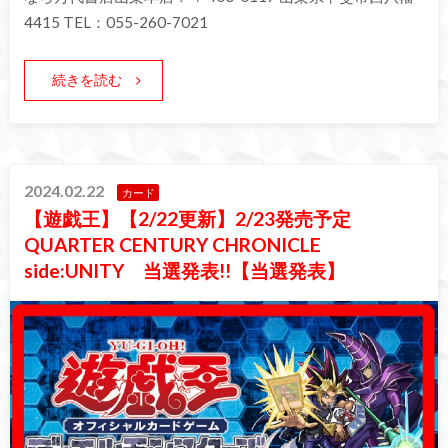
4415 TEL：055-260-7021
続きを読む
2024.02.22
カード
【遊戯王】【2/22更新】2/23発売予定
QUARTER CENTURY CHRONICLE
side:UNITY 当選発表!!【当選発表】