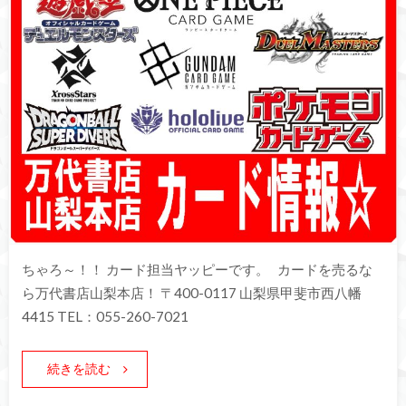
ちゃろ～！！ カード担当ヤッピーです。 カードを売るな
ら万代書店山梨本店！ 〒400-0117 山梨県甲斐市西八幡
4415 TEL：055-260-7021
続きを読む