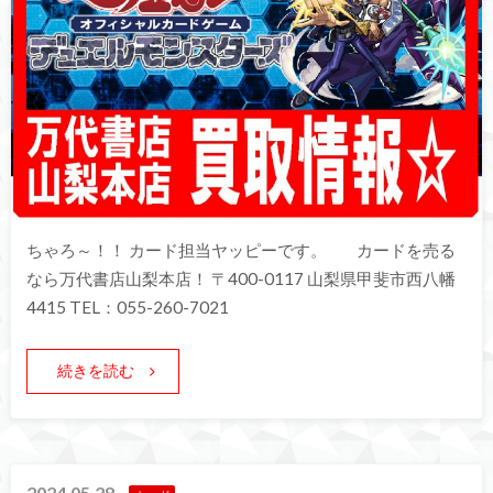
ちゃろ～！！ カード担当ヤッピーです。 カードを売る
なら万代書店山梨本店！ 〒400-0117 山梨県甲斐市西八幡
4415 TEL：055-260-7021
続きを読む
2024.05.28