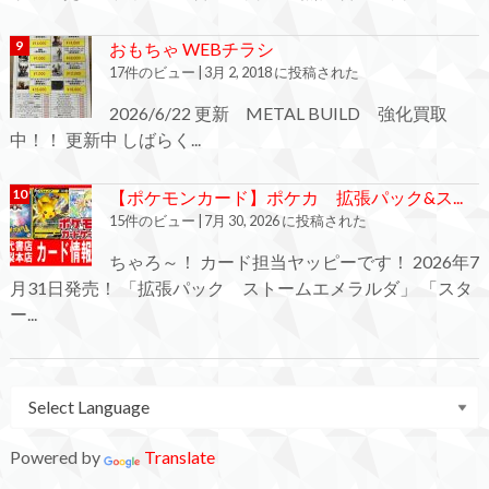
おもちゃ WEBチラシ
17件のビュー
|
3月 2, 2018 に投稿された
2026/6/22 更新 METAL BUILD 強化買取
中！！ 更新中 しばらく...
【ポケモンカード】ポケカ 拡張パック&ス...
15件のビュー
|
7月 30, 2026 に投稿された
ちゃろ～！ カード担当ヤッピーです！ 2026年7
月31日発売！ 「拡張パック ストームエメラルダ」 「スタ
ー...
Powered by
Translate