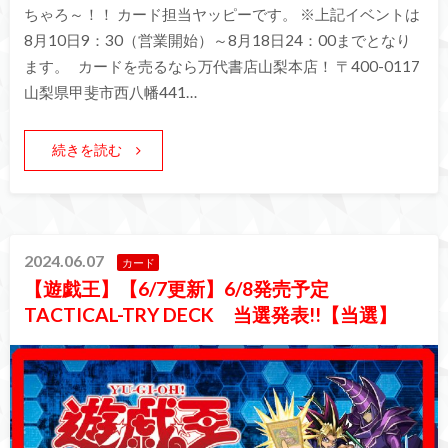
ちゃろ～！！ カード担当ヤッピーです。 ※上記イベントは
8月10日9：30（営業開始）～8月18日24：00までとなり
ます。 カードを売るなら万代書店山梨本店！ 〒400-0117
山梨県甲斐市西八幡441…
続きを読む
2024.06.07
カード
【遊戯王】【6/7更新】6/8発売予定
TACTICAL-TRY DECK 当選発表!!【当選】