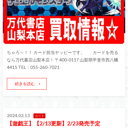
ちゃろ～！！ カード担当ヤッピーです。 カードを売る
なら万代書店山梨本店！ 〒400-0117 山梨県甲斐市西八幡
4415 TEL：055-260-7021
続きを読む
2024.02.13
カード
【遊戯王】【2/13更新】2/23発売予定