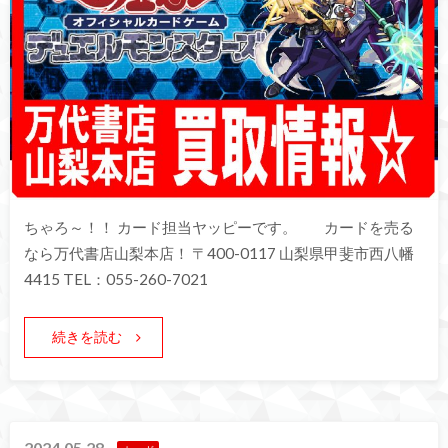
ちゃろ～！！ カード担当ヤッピーです。 カードを売る
なら万代書店山梨本店！ 〒400-0117 山梨県甲斐市西八幡
4415 TEL：055-260-7021
続きを読む
2024.05.28