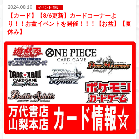
2024.08.10
イベント情報！
【カード】【8/6更新】カードコーナーよ
り！！お盆イベントを開催！！！【お盆】【夏
休み】