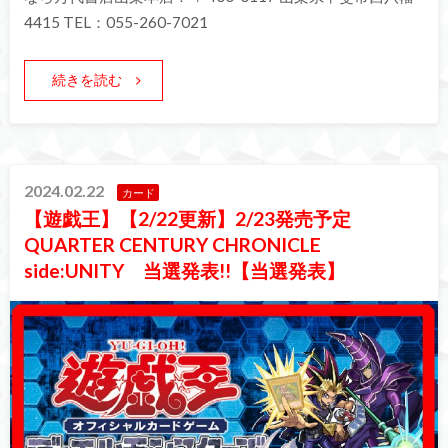
4415 TEL：055-260-7021
続きを読む
2024.02.22
カード
【遊戯王】【2/22更新】2/23発売予定
QUARTER CENTURY CHRONICLE
side:UNITY 当選発表!!【当選発表】