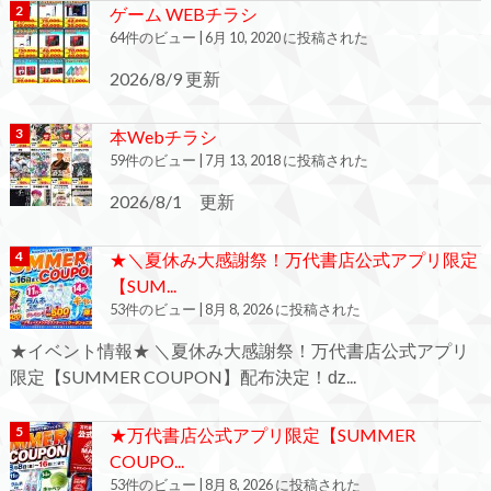
ゲーム WEBチラシ
64件のビュー
|
6月 10, 2020 に投稿された
2026/8/9 更新
本Webチラシ
59件のビュー
|
7月 13, 2018 に投稿された
2026/8/1 更新
★＼夏休み大感謝祭！万代書店公式アプリ限定
【SUM...
53件のビュー
|
8月 8, 2026 に投稿された
★イベント情報★ ＼夏休み大感謝祭！万代書店公式アプリ
限定【SUMMER COUPON】配布決定！ǳ...
★万代書店公式アプリ限定【SUMMER
COUPO...
53件のビュー
|
8月 8, 2026 に投稿された