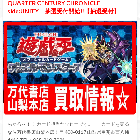
QUARTER CENTURY CHRONICLE
side:UNITY 抽選受付開始!!【抽選受付】
ちゃろ～！！ カード担当ヤッピーです。 カードを売る
なら万代書店山梨本店！ 〒400-0117 山梨県甲斐市西八幡