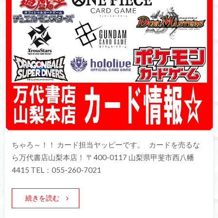
ちゃろ～！！ カード担当ヤッピーです。 カードを売るな
ら万代書店山梨本店！ 〒400-0117 山梨県甲斐市西八幡
4415 TEL：055-260-7021
続きを読む