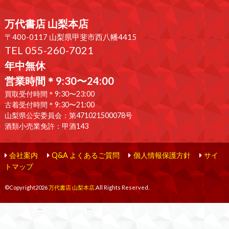
万代書店 山梨本店
〒400-0117 山梨県甲斐市西八幡4415
TEL 055-260-7021
年中無休
営業時間＊9:30〜24:00
買取受付時間＊9:30〜23:00
古着受付時間＊9:30〜21:00
山梨県公安委員会：第471021500078号
酒類小売業免許：甲酒143
会社案内
Q&A よくあるご質問
個人情報保護方針
サイ
トマップ
©Copyright2026
万代書店 山梨本店
.All Rights Reserved.
produced by
...
management by
...