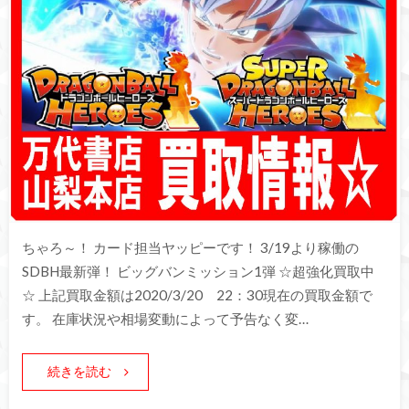
ちゃろ～！ カード担当ヤッピーです！ 3/19より稼働の
SDBH最新弾！ ビッグバンミッション1弾 ☆超強化買取中
☆ 上記買取金額は2020/3/20 22：30現在の買取金額で
す。 在庫状況や相場変動によって予告なく変…
続きを読む