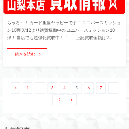
ちゃろ～！ カード担当ヤッピーです！ ユニバースミッショ
ン10弾 9/12より絶賛稼働中の ユニバースミッション10
弾！ 当店でも超強化買取中！！ 上記買取金額は2…
続きを読む
<
1
…
3
4
5
6
7
…
12
>