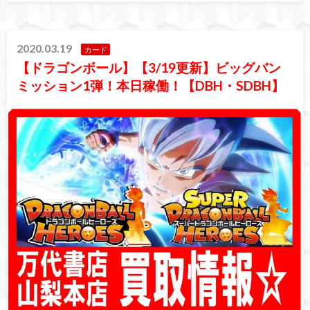
2020.03.19
カード
【ドラゴンボール】【3/19更新】ビッグバン
ミッション1弾！本日稼働！【DBH・SDBH】