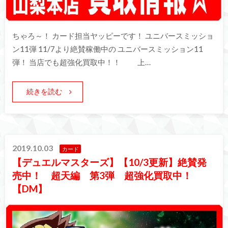
ちゃろ～！ カード担当ヤッピーです！ ユニバースミッショ
ン11弾 11/7より絶賛稼働中の ユニバースミッション11
弾！ 当店でも超強化買取中！！ 上…
続きを読む
2019.10.03
カード
【デュエルマスターズ】【10/3更新】絶賛発
売中！ 超天編 第3弾 超強化買取中！
【DM】