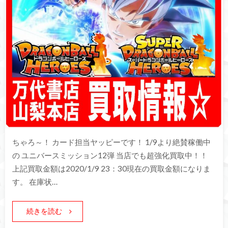
ちゃろ～！ カード担当ヤッピーです！ 1/9より絶賛稼働中
の ユニバースミッション12弾 当店でも超強化買取中！！
上記買取金額は2020/1/9 23：30現在の買取金額になりま
す。 在庫状…
続きを読む