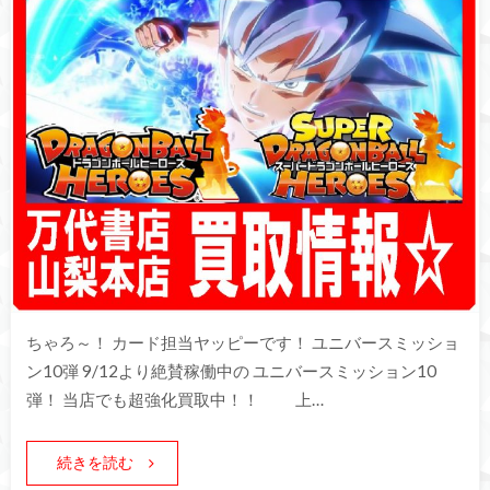
ちゃろ～！ カード担当ヤッピーです！ ユニバースミッショ
ン10弾 9/12より絶賛稼働中の ユニバースミッション10
弾！ 当店でも超強化買取中！！ 上…
続きを読む