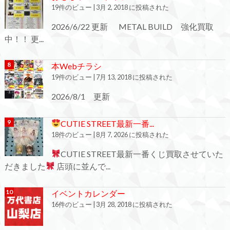
19件のビュー
|
3月 2, 2018 に投稿された
2026/6/22 更新 METAL BUILD 強化買取
中！！ 更...
本Webチラシ
19件のビュー
|
7月 13, 2018 に投稿された
2026/8/1 更新
CUTIE STREET最新一番...
18件のビュー
|
8月 7, 2026 に投稿された
CUTIE STREET最新一番くじ買取させていた
だきました
店頭に並んで...
イベントカレンダー
16件のビュー
|
3月 28, 2018 に投稿された