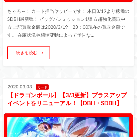
ちゃろ～！ カード担当ヤッピーです！ 本日3/19より稼働の
SDBH最新弾！ ビッグバンミッション1弾 ☆超強化買取中
☆ 上記買取金額は2020/3/19 23：00現在の買取金額で
す。 在庫状況や相場変動によって予告な…
続きを読む
2020.03.03
カード
【ドラゴンボール】【3/3更新】プラスアップ
イベントをリニューアル！【DBH・SDBH】