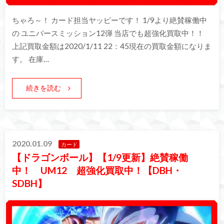
ちゃろ～！ カード担当ヤッピーです！ 1/9より絶賛稼働中
の ユニバースミッション12弾 当店でも超強化買取中！！
上記買取金額は2020/1/11 22：45現在の買取金額になりま
す。 在庫…
続きを読む
2020.01.09
カード
【ドラゴンボール】【1/9更新】絶賛稼働
中！ UM12 超強化買取中！【DBH・
SDBH】