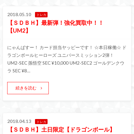
2018.05.10
トレカ
【ＳＤＢＨ】最新弾！強化買取中！！
【UM2】
にゃんぱすー！ カード担当ヤッピーです！ ☆本日稼働☆ ド
ラゴンボールヒーローズ ユニバースミッション2弾！
UM2-SEC 孫悟空 SEC ¥10,000 UM2-SEC2 ゴールデンクウ
ラ SEC ¥8…
続きを読む
2018.04.13
トレカ
【ＳＤＢＨ】土日限定【ドラゴンボール】