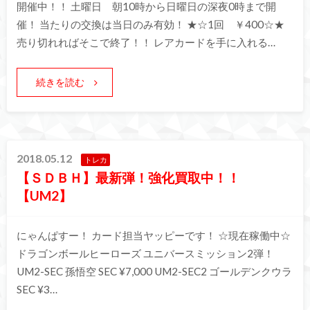
開催中！！ 土曜日 朝10時から日曜日の深夜0時まで開
催！ 当たりの交換は当日のみ有効！ ★☆1回 ￥400☆★
売り切れればそこで終了！！ レアカードを手に入れる…
続きを読む
2018.05.12
トレカ
【ＳＤＢＨ】最新弾！強化買取中！！
【UM2】
にゃんぱすー！ カード担当ヤッピーです！ ☆現在稼働中☆
ドラゴンボールヒーローズ ユニバースミッション2弾！
UM2-SEC 孫悟空 SEC ¥7,000 UM2-SEC2 ゴールデンクウラ
SEC ¥3…