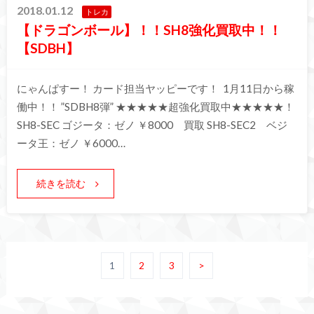
2018.01.12
トレカ
【ドラゴンボール】！！SH8強化買取中！！
【SDBH】
にゃんぱすー！ カード担当ヤッピーです！ 1月11日から稼
働中！！ ”SDBH8弾” ★★★★★超強化買取中★★★★★！
SH8-SEC ゴジータ：ゼノ ￥8000 買取 SH8-SEC2 ベジ
ータ王：ゼノ ￥6000…
続きを読む
1
2
3
>