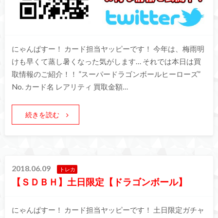
にゃんぱすー！ カード担当ヤッピーです！ 今年は、梅雨明
けも早くて蒸し暑くなった気がします… それでは本日は買
取情報のご紹介！！ ”スーパードラゴンボールヒーローズ”
No. カード名 レアリティ 買取金額…
続きを読む
2018.06.09
トレカ
【ＳＤＢＨ】土日限定【ドラゴンボール】
にゃんぱすー！ カード担当ヤッピーです！ 土日限定ガチャ