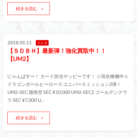
続きを読む
2018.05.11
トレカ
【ＳＤＢＨ】最新弾！強化買取中！！
【UM2】
にゃんぱすー！ カード担当ヤッピーです！ ☆現在稼働中☆
ドラゴンボールヒーローズ ユニバースミッション2弾！
UM2-SEC 孫悟空 SEC ¥10,000 UM2-SEC2 ゴールデンクウ
ラ SEC ¥7,000 U…
続きを読む