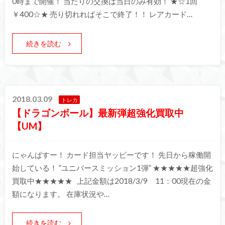
0時まで開催！ 当たりの交換は当日のみ有効！ ★☆1回
￥400☆★ 売り切れればそこで終了！！ レアカード…
続きを読む
2018.03.09
トレカ
【ドラゴンボール】最新弾超強化買取中
【UM】
にゃんぱすー！ カード担当ヤッピーです！ 先日から稼働開
始している！ ”ユニバースミッション1弾” ★★★★★超強化
買取中★★★★★ 上記金額は2018/3/9 11：00現在の金
額になります。 在庫状況や…
続きを読む