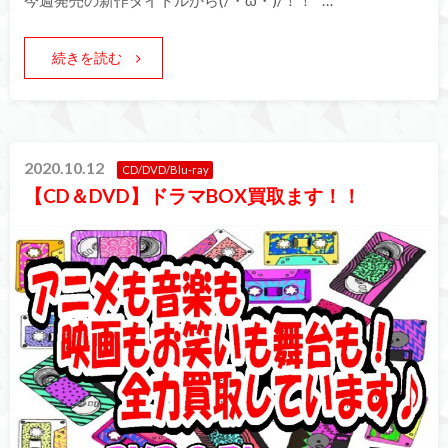
続きを読む
2020.10.12
CD/DVD/Blu-ray
【CD＆DVD】ドラマBOX買取ます！！