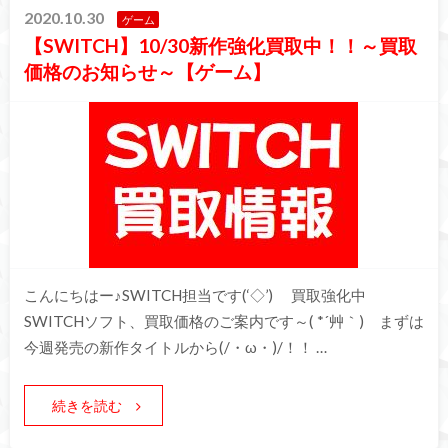
2020.10.30
ゲーム
【SWITCH】10/30新作強化買取中！！～買取
価格のお知らせ～【ゲーム】
こんにちはー♪SWITCH担当です(‘◇’)ゞ 買取強化中
SWITCHソフト、買取価格のご案内です～( *´艸｀) まずは
今週発売の新作タイトルから(/・ω・)/！！ …
続きを読む