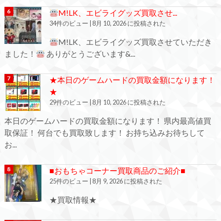
M!LK、エビライグッズ買取させ...
34件のビュー
|
8月 10, 2026 に投稿された
M!LK、エビライグッズ買取させていただき
ました！
ありがとうございます&...
★本日のゲームハードの買取金額になります！
★
29件のビュー
|
8月 10, 2026 に投稿された
本日のゲームハードの買取金額になります！ 県内最高値買
取保証！ 何台でも買取致します！ お持ち込みお待ちして
お...
■おもちゃコーナー買取商品のご紹介■
25件のビュー
|
8月 9, 2026 に投稿された
★買取情報★