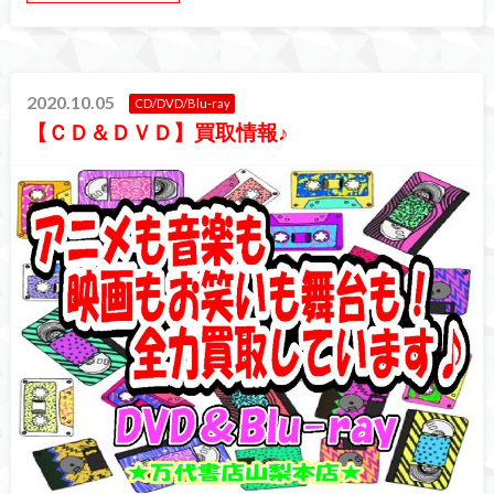
2020.10.05
CD/DVD/Blu-ray
【ＣＤ＆ＤＶＤ】買取情報♪