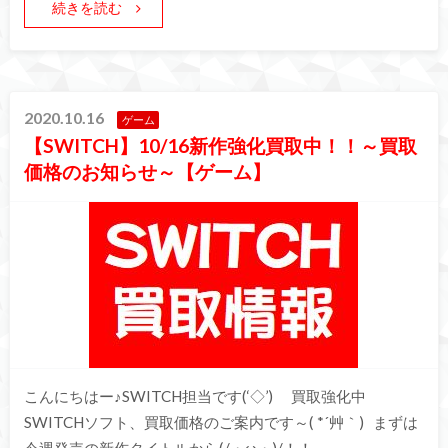
続きを読む
2020.10.16
ゲーム
【SWITCH】10/16新作強化買取中！！～買取
価格のお知らせ～【ゲーム】
こんにちはー♪SWITCH担当です(‘◇’)ゞ 買取強化中
SWITCHソフト、買取価格のご案内です～( *´艸｀) まずは
今週発売の新作タイトルから(/・ω・)/！！ …