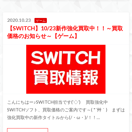
2020.10.23
ゲーム
【SWITCH】10/23新作強化買取中！！～買取
価格のお知らせ～【ゲーム】
こんにちはー♪SWITCH担当です(‘◇’)ゞ 買取強化中
SWITCHソフト、買取価格のご案内です～( *´艸｀) まずは
強化買取中の新作タイトルから(/・ω・)/！！…