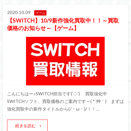
2020.10.09
ゲーム
【SWITCH】10/9新作強化買取中！！～買取
価格のお知らせ～【ゲーム】
こんにちはー♪SWITCH担当です(‘◇’)ゞ 買取強化中
SWITCHソフト、買取価格のご案内です～( *´艸｀) まずは
強化買取中の新作タイトルから(/・ω・)/！！…
続きを読む