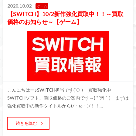
2020.10.02
ゲーム
【SWITCH】10/2新作強化買取中！！～買取
価格のお知らせ～【ゲーム】
こんにちはー♪SWITCH担当です(‘◇’)ゞ 買取強化中
SWITCHソフト、買取価格のご案内です～( *´艸｀) まずは
強化買取中の新作タイトルから(/・ω・)/！！…
続きを読む