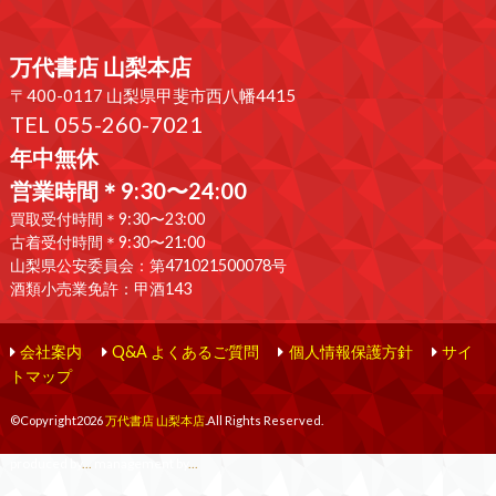
万代書店 山梨本店
〒400-0117 山梨県甲斐市西八幡4415
TEL 055-260-7021
年中無休
営業時間＊9:30〜24:00
買取受付時間＊9:30〜23:00
古着受付時間＊9:30〜21:00
山梨県公安委員会：第471021500078号
酒類小売業免許：甲酒143
会社案内
Q&A よくあるご質問
個人情報保護方針
サイ
トマップ
©Copyright2026
万代書店 山梨本店
.All Rights Reserved.
produced by
...
management by
...