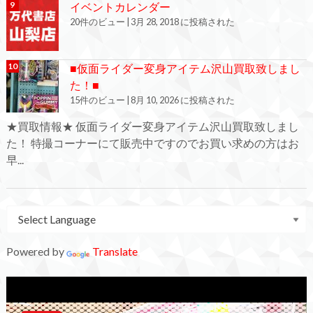
イベントカレンダー
20件のビュー
|
3月 28, 2018 に投稿された
■仮面ライダー変身アイテム沢山買取致しまし
た！■
15件のビュー
|
8月 10, 2026 に投稿された
★買取情報★ 仮面ライダー変身アイテム沢山買取致しまし
た！ 特撮コーナーにて販売中ですのでお買い求めの方はお
早...
Powered by
Translate