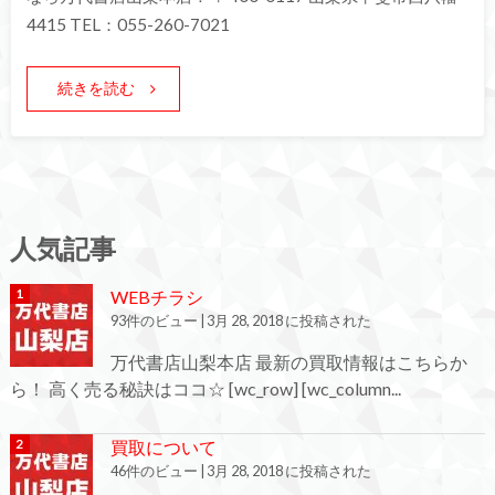
4415 TEL：055-260-7021
続きを読む
人気記事
WEBチラシ
93件のビュー
|
3月 28, 2018 に投稿された
万代書店山梨本店 最新の買取情報はこちらか
ら！ 高く売る秘訣はココ☆ [wc_row] [wc_column...
買取について
46件のビュー
|
3月 28, 2018 に投稿された