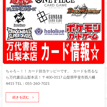
ちゃろ～！！ カード担当ヤッピーです。 カードを売るな
ら万代書店山梨本店！ 〒400-0117 山梨県甲斐市西八幡
4415 TEL：055-260-7021
続きを読む