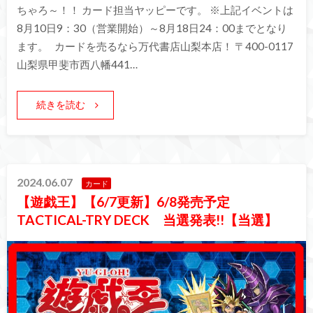
ちゃろ～！！ カード担当ヤッピーです。 ※上記イベントは
8月10日9：30（営業開始）～8月18日24：00までとなり
ます。 カードを売るなら万代書店山梨本店！ 〒400-0117
山梨県甲斐市西八幡441…
続きを読む
2024.06.07
カード
【遊戯王】【6/7更新】6/8発売予定
TACTICAL-TRY DECK 当選発表!!【当選】