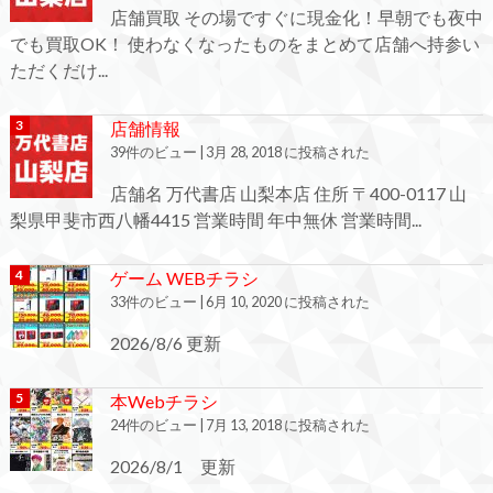
店舗買取 その場ですぐに現金化！早朝でも夜中
でも買取OK！ 使わなくなったものをまとめて店舗へ持参い
ただくだけ...
店舗情報
39件のビュー
|
3月 28, 2018 に投稿された
店舗名 万代書店 山梨本店 住所 〒400-0117 山
梨県甲斐市西八幡4415 営業時間 年中無休 営業時間...
ゲーム WEBチラシ
33件のビュー
|
6月 10, 2020 に投稿された
2026/8/6 更新
本Webチラシ
24件のビュー
|
7月 13, 2018 に投稿された
2026/8/1 更新