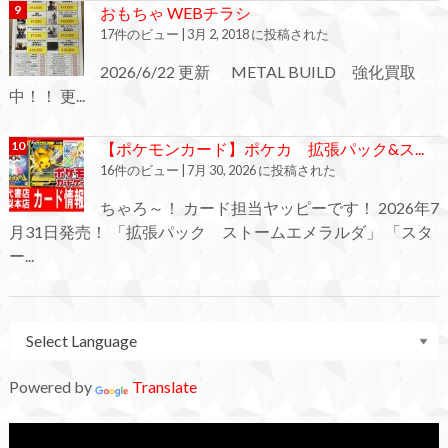
おもちゃ WEBチラシ
17件のビュー
|
3月 2, 2018 に投稿された
2026/6/22 更新 METAL BUILD 強化買取
中！！ 更...
【ポケモンカード】ポケカ 拡張パック&ス...
16件のビュー
|
7月 30, 2026 に投稿された
ちゃろ～！ カード担当ヤッピーです！ 2026年7
月31日発売！ 「拡張パック ストームエメラルダ」 「スタ
ー...
Powered by
Translate