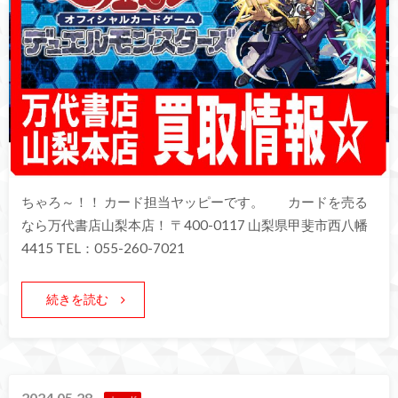
ちゃろ～！！ カード担当ヤッピーです。 カードを売る
なら万代書店山梨本店！ 〒400-0117 山梨県甲斐市西八幡
4415 TEL：055-260-7021
続きを読む
2024.05.28