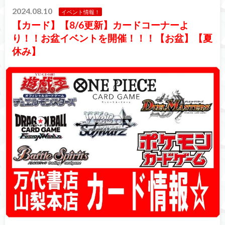
2024.08.10
イベント情報！
【カード】【8/6更新】カードコーナーよ
り！！お盆イベントを開催！！！【お盆】【夏
休み】