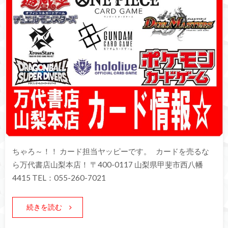
ちゃろ～！！ カード担当ヤッピーです。 カードを売るな
ら万代書店山梨本店！ 〒400-0117 山梨県甲斐市西八幡
4415 TEL：055-260-7021
続きを読む