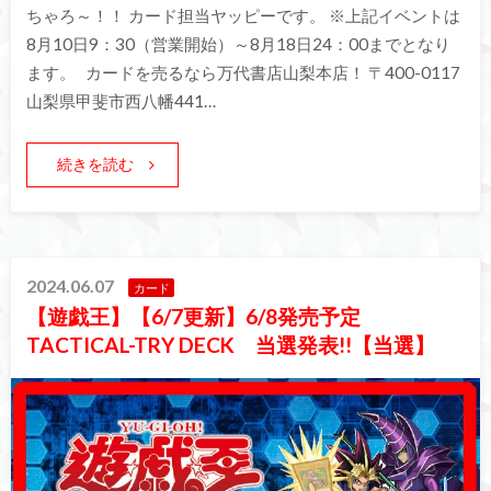
ちゃろ～！！ カード担当ヤッピーです。 ※上記イベントは
8月10日9：30（営業開始）～8月18日24：00までとなり
ます。 カードを売るなら万代書店山梨本店！ 〒400-0117
山梨県甲斐市西八幡441…
続きを読む
2024.06.07
カード
【遊戯王】【6/7更新】6/8発売予定
TACTICAL-TRY DECK 当選発表!!【当選】