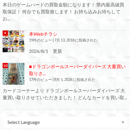
本日のゲームハードの買取金額になります！ 県内最高値買
取保証！ 何台でも買取致します！ お持ち込みお待ちして
お...
本Webチラシ
19件のビュー
|
7月 13, 2018 に投稿された
2026/8/1 更新
■ドラゴンボールスーパーダイバーズ 大量買い
取りさ...
17件のビュー
|
8月 5, 2026 に投稿された
カードコーナーより ドラゴンボールスーパーダイバーズ 大
量買い取りさせていただきました！ どんなカードを買い取...