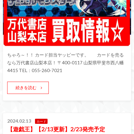
ちゃろ～！！ カード担当ヤッピーです。 カードを売る
なら万代書店山梨本店！ 〒400-0117 山梨県甲斐市西八幡
4415 TEL：055-260-7021
続きを読む
2024.02.13
カード
【遊戯王】【2/13更新】2/23発売予定