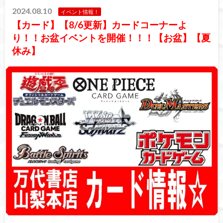
2024.08.10
イベント情報！
【カード】【8/6更新】カードコーナーよ
り！！お盆イベントを開催！！！【お盆】【夏
休み】