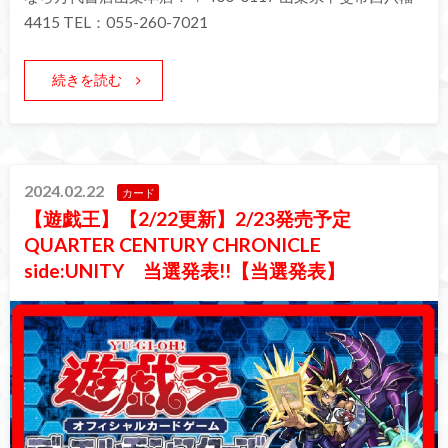
4415 TEL：055-260-7021
続きを読む
2024.02.22
カード
【遊戯王】【2/22更新】2/23発売予定
QUARTER CENTURY CHRONICLE
side:UNITY 当選発表!!【当選発表】