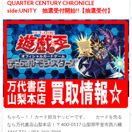
QUARTER CENTURY CHRONICLE
side:UNITY 抽選受付開始!!【抽選受付】
ちゃろ～！！ カード担当ヤッピーです。 カードを売る
なら万代書店山梨本店！ 〒400-0117 山梨県甲斐市西八幡