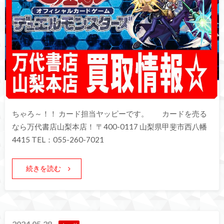
ちゃろ～！！ カード担当ヤッピーです。 カードを売る
なら万代書店山梨本店！ 〒400-0117 山梨県甲斐市西八幡
4415 TEL：055-260-7021
続きを読む
2024.05.28