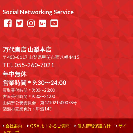
Social Networking Service
万代書店 山梨本店
〒400-0117 山梨県甲斐市西八幡4415
TEL 055-260-7021
年中無休
営業時間＊9:30〜24:00
買取受付時間＊9:30〜23:00
古着受付時間＊9:30〜21:00
山梨県公安委員会：第471021500078号
酒類小売業免許：甲酒143
会社案内
Q&A よくあるご質問
個人情報保護方針
サイ
トマップ