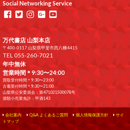
Social Networking Service
万代書店 山梨本店
〒400-0117 山梨県甲斐市西八幡4415
TEL 055-260-7021
年中無休
営業時間＊9:30〜24:00
買取受付時間＊9:30〜23:00
古着受付時間＊9:30〜21:00
山梨県公安委員会：第471021500078号
酒類小売業免許：甲酒143
会社案内
Q&A よくあるご質問
個人情報保護方針
サイ
トマップ