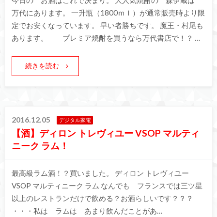
万代にあります。 一升瓶（1800ｍｌ）が通常販売時より限
定でお安くなっています。 早い者勝ちです。 魔王・村尾も
あります。 プレミア焼酎を買うなら万代書店で！？ …
続きを読む
2016.12.05
デジタル家電
【酒】ディロン トレヴィユー VSOP マルティ
ニーク ラム！
最高級ラム酒！？買いました。 ディロン トレヴィユー
VSOP マルティニーク ラム なんでも フランスでは三ツ星
以上のレストランだけで飲める？お酒らしいです？？？
・・・私は ラムは あまり飲んだことがあ…