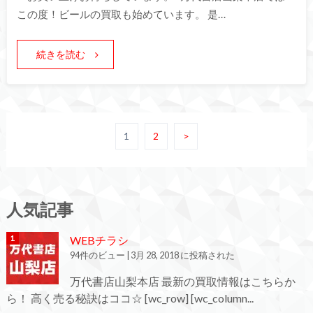
この度！ビールの買取も始めています。 是…
続きを読む
1
2
>
人気記事
WEBチラシ
94件のビュー
|
3月 28, 2018 に投稿された
万代書店山梨本店 最新の買取情報はこちらか
ら！ 高く売る秘訣はココ☆ [wc_row] [wc_column...