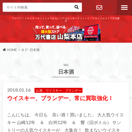
ワクワク！ドキドキ！ネットじゃできないリアルエンターテイメント！リサイクルストア万代書
店
お問い合わ
せ
HOME
タグ : 日本酒
TAG
日本酒
2018.01.16
お酒 ウイスキー ブランデー
ウイスキー、ブランデー、常に買取強化！
こんにちは、 今日も 良い酒！買いました。 大人気ウイス
キー 山崎12年 ＆ 白州12年 ＆ 響（旧ボトル） サン
トリーの人気ウイスキーが 大集合！ 飲まないウイスキ