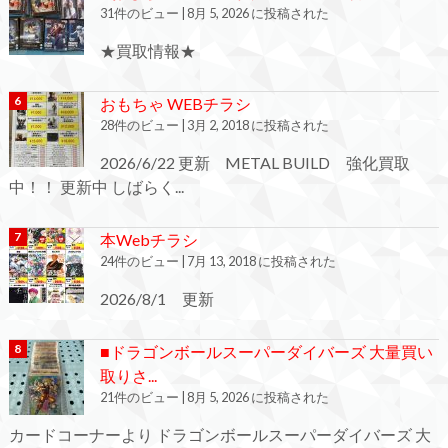
31件のビュー
|
8月 5, 2026 に投稿された
★買取情報★
おもちゃ WEBチラシ
28件のビュー
|
3月 2, 2018 に投稿された
2026/6/22 更新 METAL BUILD 強化買取
中！！ 更新中 しばらく...
本Webチラシ
24件のビュー
|
7月 13, 2018 に投稿された
2026/8/1 更新
■ドラゴンボールスーパーダイバーズ 大量買い
取りさ...
21件のビュー
|
8月 5, 2026 に投稿された
カードコーナーより ドラゴンボールスーパーダイバーズ 大