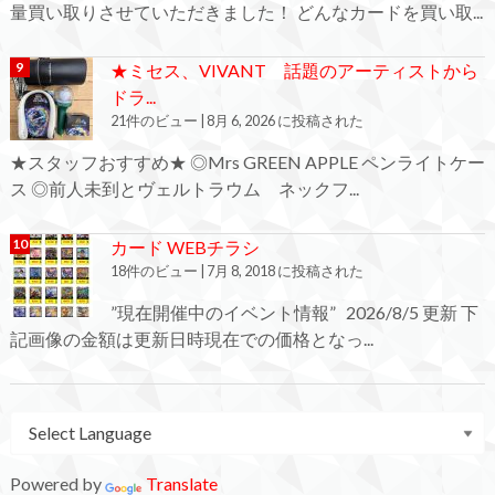
量買い取りさせていただきました！ どんなカードを買い取...
★ミセス、VIVANT 話題のアーティストから
ドラ...
21件のビュー
|
8月 6, 2026 に投稿された
★スタッフおすすめ★ ◎Mrs GREEN APPLE ペンライトケー
ス ◎前人未到とヴェルトラウム ネックフ...
カード WEBチラシ
18件のビュー
|
7月 8, 2018 に投稿された
”現在開催中のイベント情報” 2026/8/5 更新 下
記画像の金額は更新日時現在での価格となっ...
Powered by
Translate