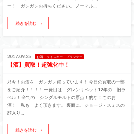
ー！ ガンガンお持ちください。 ノーマル…
続きを読む
2017.09.25
お酒 ウイスキー ブランデー
【酒】買取！超強化中！
只今！お酒を ガンガン買っています！ 今日の買取の一部
をご紹介！！！！ 一発目は グレンリベット12年の 旧ラ
ベル！ 全ての シングルモルトの原点！的な！このお
酒！ 私も よく頂きます。 裏面に、ジョージ・スミスの
顔入り…
続きを読む