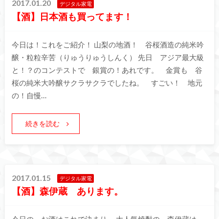
2017.01.20
デジタル家電
【酒】日本酒も買ってます！
今日は！これをご紹介！ 山梨の地酒！ 谷桜酒造の純米吟
醸・粒粒辛苦（りゅうりゅうしんく） 先日 アジア最大級
と！？のコンテストで 銀賞の！あれです。 金賞も 谷
桜の純米大吟醸サクラサクラでしたね。 すごい！ 地元
の！自慢…
続きを読む
2017.01.15
デジタル家電
【酒】森伊蔵 あります。
今日の お酒はこれで決まり。 大人気焼酎の 森伊蔵は