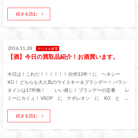
続きを読む
2016.11.28
デジタル家電
【酒】今日の買取品紹介！お酒買います。
今日は！これだ！！！！！！ 白州12年！に ヘネシー
XO！ どちらも大人気のウイスキー＆ブランデー！ バラン
タインは17年物！ いい感じ！ ブランデーの定番 レ
ミーにカミュ！ VSOP に ナポレオン に XO と …
続きを読む