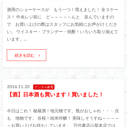
酒用のショーケースが もう一つ！増えました！ 全３ケー
ス！ 中央レジ前に ど～～～～～んと 並んでいますの
で お買い上げの際はスタッフにお気軽にお声がけくださ
い。 ウイスキー・ブランデー・焼酎！いろいろ取り揃えて
います。…
続きを読む
2016.11.20
デジタル家電
【酒】日本酒も買います！買いました！
今日はこれ！ 秘蔵酒！地元物です。瓶がおしゃれ・・・ 次
も 地物です。 谷桜！純米吟醸！ 美味しそうすね～～～～
～お買い上げお待ちしています。 万代書店山梨本店では