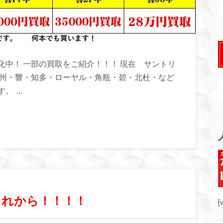
中！ 一部の買取をご紹介！！！ 現在 サントリ
白州・響・知多・ローヤル・角瓶・碧・北杜・など
。 …
これから！！！！
[