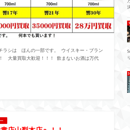
決
チラシは ほんの一部です。 ウイスキー・ブラン
！ 大量買取大歓迎！！！ 飲まないお酒は万代
ー
書店山梨本店へ！！