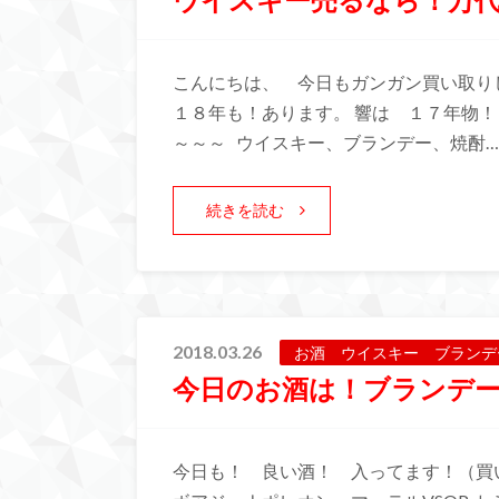
こんにちは、 今日もガンガン買い取りし
１８年も！あります。 響は １７年物！
～～～ ウイスキー、ブランデー、焼酎…
続きを読む
2018.03.26
お酒 ウイスキー ブランデ
今日のお酒は！ブランデ
今日も！ 良い酒！ 入ってます！（買い