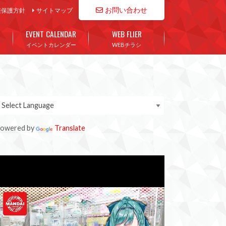
お問い合わせ
報保護方針
サイトマップ
EVENT CALENDAR
WEB FLIER
イベントカレンダー
WEBチラシ
owered by
Translate