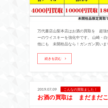
万代書店山梨本店はお酒の買取を 超強化
ーのウイスキーを強化中です。 山崎・
他にも 未開栓品なら！ガンガン買います
続きを読む
2019.07.09
こんなの買取ました！
お酒の買取は まだまだ