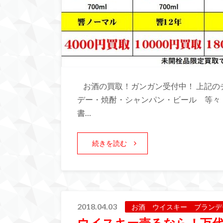
お酒の買取！ガンガン受付中！ 上記の
デー・焼酎・シャンパン・ビール 等々
書…
続きを読む
2018.04.03
お酒 ウイスキー ブランデ
ウイスキー売るなら！万代