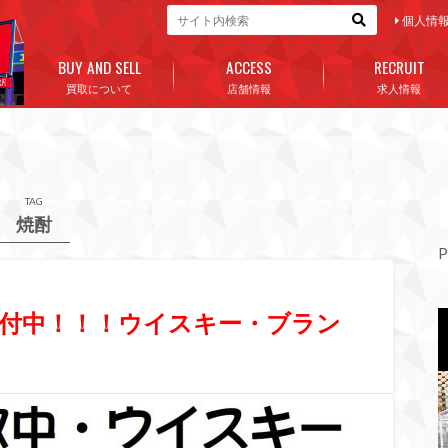
個人情
BUY AND SELL
ACCESS
RECRUIT
買取について
店舗情報
求人情報
TAG
焼酎
P
付中！！！ウイスキー・ブラン