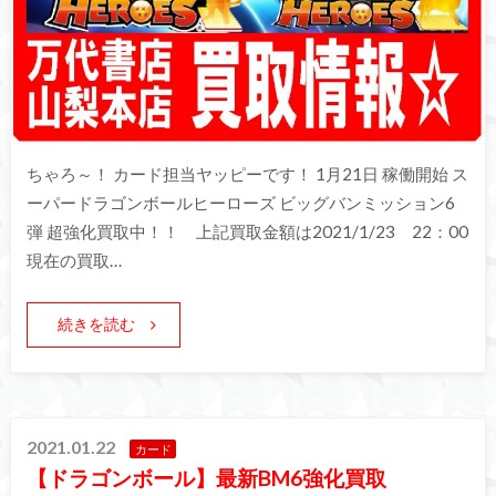
ちゃろ～！ カード担当ヤッピーです！ 1月21日 稼働開始 ス
ーパードラゴンボールヒーローズ ビッグバンミッション6
弾 超強化買取中！！ 上記買取金額は2021/1/23 22：00
現在の買取…
続きを読む
2021.01.22
カード
【ドラゴンボール】最新BM6強化買取