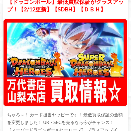
【ドラゴンボール】最低買取保証がクラスアッ
プ！【2/12更新】【SDBH】【ＤＢＨ】
ちゃろ～！ カード担当ヤッピーです！ 最低買取保証の金額
を変更しました！ UR・SECを売るなら今がチャンス！
【スーパードラゴンボールヒーローズ】 プラスアップイ…