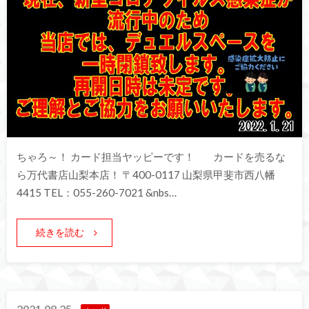
ちゃろ～！ カード担当ヤッピーです！ カードを売るな
ら万代書店山梨本店！ 〒400-0117 山梨県甲斐市西八幡
4415 TEL：055-260-7021 &nbs…
続きを読む
2021.08.25