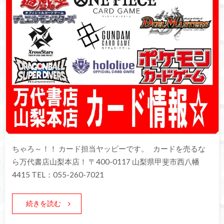
ちゃろ～！！ カード担当ヤッピーです。 カードを売るな
ら万代書店山梨本店！ 〒400-0117 山梨県甲斐市西八幡
4415 TEL：055-260-7021
続きを読む