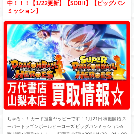
中！！！【1/22更新】【SDBH】【ビッグバン
ミッション】
ちゃろ～！ カード担当ヤッピーです！ 1月21日 稼働開始 ス
ーパードラゴンボールヒーローズ ビッグバンミッション6