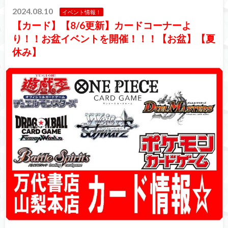
2024.08.10
イベント情報！
【カード】【8/6更新】カードコーナーよ
り！！お盆イベントを開催！！！【お盆】【夏
休み】