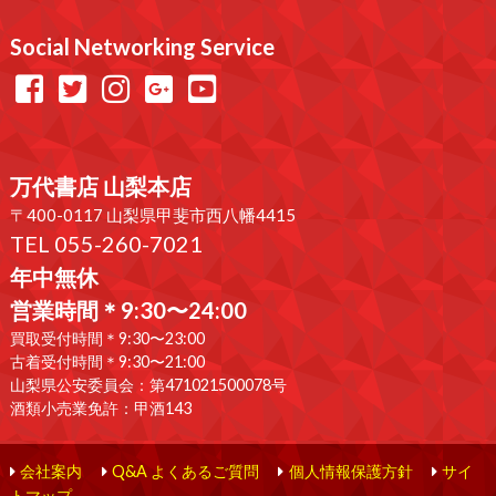
Social Networking Service
万代書店 山梨本店
〒400-0117 山梨県甲斐市西八幡4415
TEL 055-260-7021
年中無休
営業時間＊9:30〜24:00
買取受付時間＊9:30〜23:00
古着受付時間＊9:30〜21:00
山梨県公安委員会：第471021500078号
酒類小売業免許：甲酒143
会社案内
Q&A よくあるご質問
個人情報保護方針
サイ
トマップ