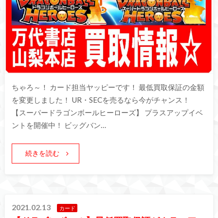
ちゃろ～！ カード担当ヤッピーです！ 最低買取保証の金額
を変更しました！ UR・SECを売るなら今がチャンス！
【スーパードラゴンボールヒーローズ】 プラスアップイベ
ントを開催中！ ビッグバン…
続きを読む
2021.02.13
カード