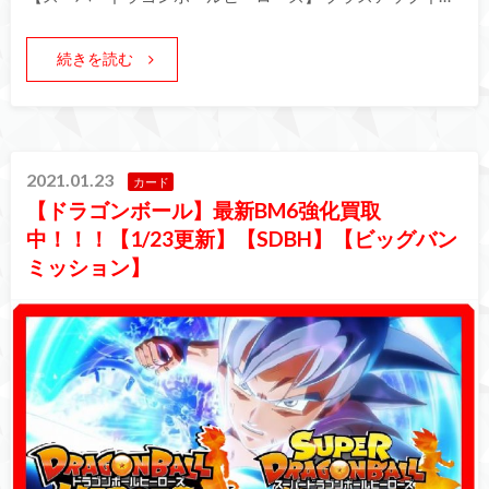
続きを読む
2021.01.23
カード
【ドラゴンボール】最新BM6強化買取
中！！！【1/23更新】【SDBH】【ビッグバン
ミッション】