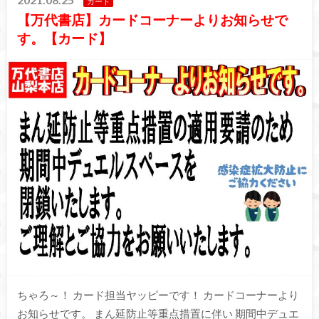
カード
【万代書店】カードコーナーよりお知らせで
す。【カード】
ちゃろ～！ カード担当ヤッピーです！ カードコーナーより
お知らせです。 まん延防止等重点措置に伴い 期間中デュエ