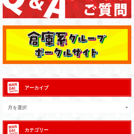
アーカイブ
カテゴリー