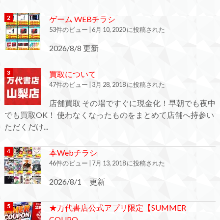
ゲーム WEBチラシ
53件のビュー
|
6月 10, 2020 に投稿された
2026/8/8 更新
買取について
47件のビュー
|
3月 28, 2018 に投稿された
店舗買取 その場ですぐに現金化！早朝でも夜中
でも買取OK！ 使わなくなったものをまとめて店舗へ持参い
ただくだけ...
本Webチラシ
46件のビュー
|
7月 13, 2018 に投稿された
2026/8/1 更新
★万代書店公式アプリ限定【SUMMER
COUPO...