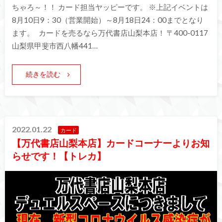
ちゃろ～！！ カード担当ヤッピーです。 ※上記イベントは
8月10日9：30（営業開始）～8月18日24：00までとなり
ます。 カードを売るなら万代書店山梨本店！ 〒400-0117
山梨県甲斐市西八幡441…
続きを読む
2022.01.22
カード
【万代書店山梨本店】カードコーナーよりお知
らせです！【トレカ】