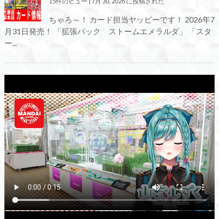
15件のビュー
|
7月 30, 2026 に投稿された
ちゃろ～！ カード担当ヤッピーです！ 2026年7
月31日発売！ 「拡張パック ストームエメラルダ」 「スタ
ー...