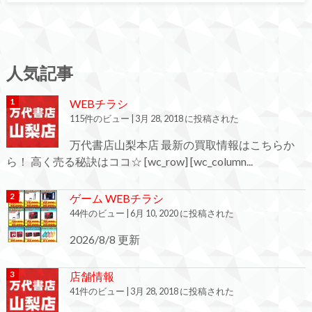
人気記事
WEBチラシ
115件のビュー
|
3月 28, 2018 に投稿された
万代書店山梨本店 最新の買取情報はこちらか
ら！ 高く売る秘訣はココ☆ [wc_row] [wc_column...
ゲーム WEBチラシ
44件のビュー
|
6月 10, 2020 に投稿された
2026/8/8 更新
店舗情報
41件のビュー
|
3月 28, 2018 に投稿された