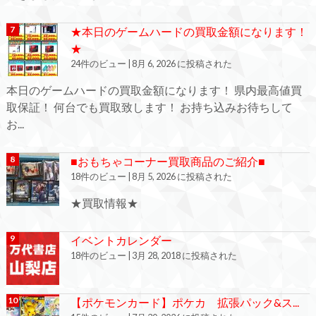
★本日のゲームハードの買取金額になります！
★
24件のビュー
|
8月 6, 2026 に投稿された
本日のゲームハードの買取金額になります！ 県内最高値買
取保証！ 何台でも買取致します！ お持ち込みお待ちして
お...
■おもちゃコーナー買取商品のご紹介■
18件のビュー
|
8月 5, 2026 に投稿された
★買取情報★
イベントカレンダー
18件のビュー
|
3月 28, 2018 に投稿された
【ポケモンカード】ポケカ 拡張パック&ス...