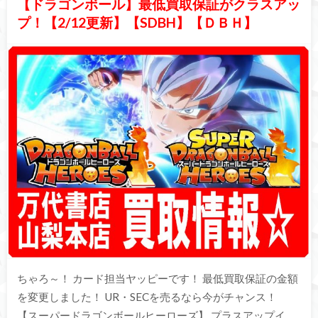
【ドラゴンボール】最低買取保証がクラスアッ
プ！【2/12更新】【SDBH】【ＤＢＨ】
ちゃろ～！ カード担当ヤッピーです！ 最低買取保証の金額
を変更しました！ UR・SECを売るなら今がチャンス！
【スーパードラゴンボールヒーローズ】 プラスアップイ…