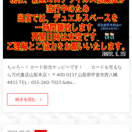
ちゃろ～！ カード担当ヤッピーです！ カードを売るな
ら万代書店山梨本店！ 〒400-0117 山梨県甲斐市西八幡
4415 TEL：055-260-7021 &nbs…
続きを読む
2021.08.25