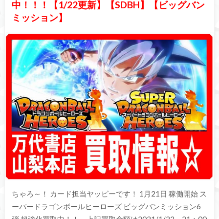
中！！！【1/22更新】【SDBH】【ビッグバン
ミッション】
ちゃろ～！ カード担当ヤッピーです！ 1月21日 稼働開始 ス
ーパードラゴンボールヒーローズ ビッグバンミッション6