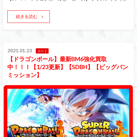
続きを読む
2021.01.23
カード
【ドラゴンボール】最新BM6強化買取
中！！！【1/23更新】【SDBH】【ビッグバン
ミッション】