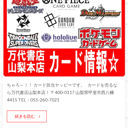
ちゃろ～！！ カード担当ヤッピーです。 カードを売るな
ら万代書店山梨本店！ 〒400-0117 山梨県甲斐市西八幡
4415 TEL：055-260-7021
続きを読む