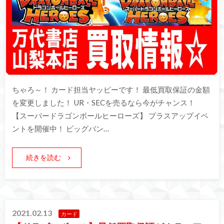
ちゃろ～！ カード担当ヤッピーです！ 最低買取保証の金額
を変更しました！ UR・SECを売るなら今がチャンス！
【スーパードラゴンボールヒーローズ】 プラスアップイベ
ントを開催中！ ビッグバン…
続きを読む
2021.02.13
カード