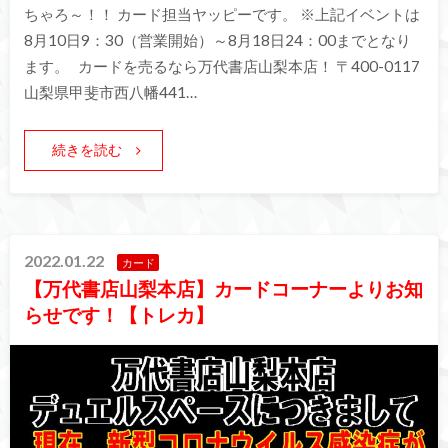
ちゃろ～！！ カード担当ヤッピーです。 ※上記イベントは
8月10日9：30（営業開始）～8月18日24：00までとなり
ます。 カードを売るなら万代書店山梨本店！ 〒400-0117
山梨県甲斐市西八幡441…
続きを読む
2022.01.22
カード
【万代書店山梨本店】カードコーナーよりお知
らせです！【トレカ】