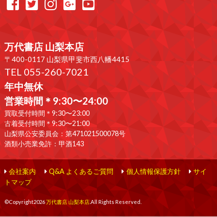
万代書店 山梨本店
〒400-0117 山梨県甲斐市西八幡4415
TEL 055-260-7021
年中無休
営業時間＊9:30〜24:00
買取受付時間＊9:30〜23:00
古着受付時間＊9:30〜21:00
山梨県公安委員会：第471021500078号
酒類小売業免許：甲酒143
会社案内
Q&A よくあるご質問
個人情報保護方針
サイ
トマップ
©Copyright2026
万代書店 山梨本店
.All Rights Reserved.