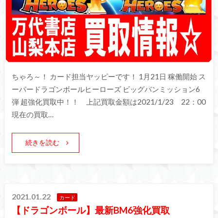
ちゃろ～！ カード担当ヤッピーです！ 1月21日 稼働開始 ス
ーパードラゴンボールヒーローズ ビッグバンミッション6
弾 超強化買取中！！ 上記買取金額は2021/1/23 22：00
現在の買取…
続きを読む
2021.01.22
カード
【ドラゴンボール】最新BM6強化買取