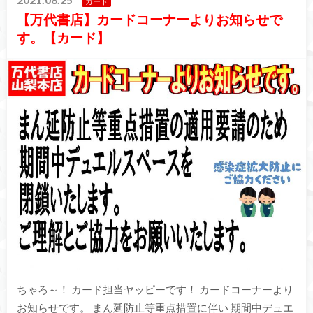
カード
【万代書店】カードコーナーよりお知らせで
す。【カード】
ちゃろ～！ カード担当ヤッピーです！ カードコーナーより
お知らせです。 まん延防止等重点措置に伴い 期間中デュエ