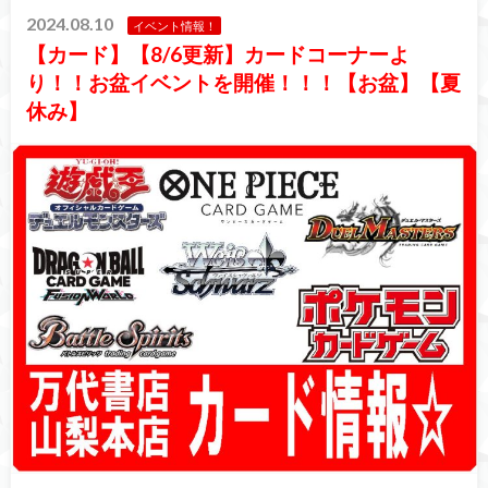
2024.08.10
イベント情報！
【カード】【8/6更新】カードコーナーよ
り！！お盆イベントを開催！！！【お盆】【夏
休み】