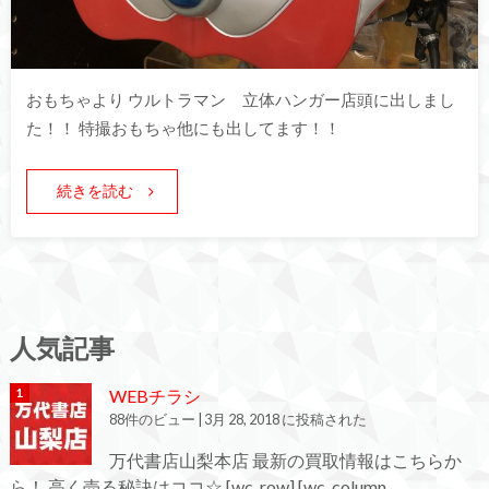
おもちゃより ウルトラマン 立体ハンガー店頭に出しまし
た！！ 特撮おもちゃ他にも出してます！！
続きを読む
人気記事
WEBチラシ
88件のビュー
|
3月 28, 2018 に投稿された
万代書店山梨本店 最新の買取情報はこちらか
ら！ 高く売る秘訣はココ☆ [wc_row] [wc_column...