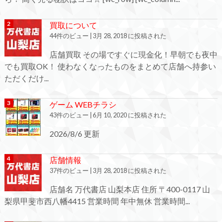
買取について
44件のビュー
|
3月 28, 2018 に投稿された
店舗買取 その場ですぐに現金化！早朝でも夜中
でも買取OK！ 使わなくなったものをまとめて店舗へ持参い
ただくだけ...
ゲーム WEBチラシ
43件のビュー
|
6月 10, 2020 に投稿された
2026/8/6 更新
店舗情報
37件のビュー
|
3月 28, 2018 に投稿された
店舗名 万代書店 山梨本店 住所 〒400-0117 山
梨県甲斐市西八幡4415 営業時間 年中無休 営業時間...