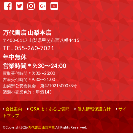
万代書店 山梨本店
〒400-0117 山梨県甲斐市西八幡4415
TEL 055-260-7021
年中無休
営業時間＊9:30〜24:00
買取受付時間＊9:30〜23:00
古着受付時間＊9:30〜21:00
山梨県公安委員会：第471021500078号
酒類小売業免許：甲酒143
会社案内
Q&A よくあるご質問
個人情報保護方針
サイ
トマップ
©Copyright2026
万代書店 山梨本店
.All Rights Reserved.