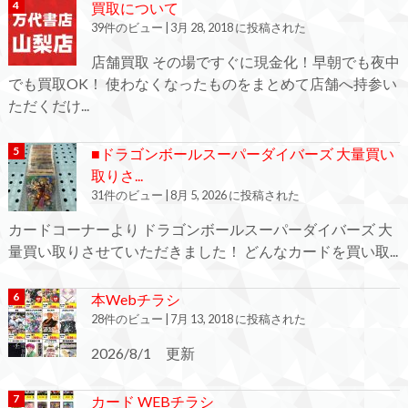
買取について
39件のビュー
|
3月 28, 2018 に投稿された
店舗買取 その場ですぐに現金化！早朝でも夜中
でも買取OK！ 使わなくなったものをまとめて店舗へ持参い
ただくだけ...
■ドラゴンボールスーパーダイバーズ 大量買い
取りさ...
31件のビュー
|
8月 5, 2026 に投稿された
カードコーナーより ドラゴンボールスーパーダイバーズ 大
量買い取りさせていただきました！ どんなカードを買い取...
本Webチラシ
28件のビュー
|
7月 13, 2018 に投稿された
2026/8/1 更新
カード WEBチラシ