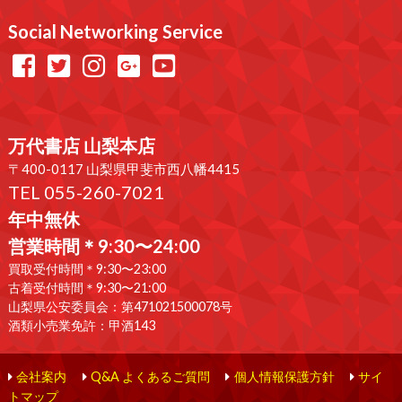
Social Networking Service
万代書店 山梨本店
〒400-0117 山梨県甲斐市西八幡4415
TEL 055-260-7021
年中無休
営業時間＊9:30〜24:00
買取受付時間＊9:30〜23:00
古着受付時間＊9:30〜21:00
山梨県公安委員会：第471021500078号
酒類小売業免許：甲酒143
会社案内
Q&A よくあるご質問
個人情報保護方針
サイ
トマップ