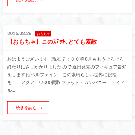
2016.08.28
おもちゃ
【おもちゃ】このｽﾃｯｷ､とても素敵
おはようございます（現在７：００頃 8月ももうそろそろ
終わりにさしかかりました ので 近日発売のフィギュア告知
をしますね ベルファイン この素晴らしい世界に祝福
を！ アクア \7000買取 ファット・カンパニー アイド
ル…
続きを読む