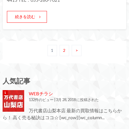
4415 TEL：055-260-7021
続きを読む
1
2
>
人気記事
WEBチラシ
132件のビュー
|
3月 28, 2018 に投稿された
万代書店山梨本店 最新の買取情報はこちらか
ら！ 高く売る秘訣はココ☆ [wc_row] [wc_column...