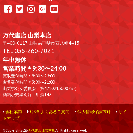
万代書店 山梨本店
〒400-0117 山梨県甲斐市西八幡4415
TEL 055-260-7021
年中無休
営業時間＊9:30〜24:00
買取受付時間＊9:30〜23:00
古着受付時間＊9:30〜21:00
山梨県公安委員会：第471021500078号
酒類小売業免許：甲酒143
会社案内
Q&A よくあるご質問
個人情報保護方針
サイ
トマップ
©Copyright2026
万代書店 山梨本店
.All Rights Reserved.