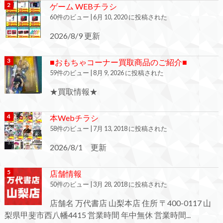
ゲーム WEBチラシ
60件のビュー
|
6月 10, 2020 に投稿された
2026/8/9 更新
■おもちゃコーナー買取商品のご紹介■
59件のビュー
|
8月 9, 2026 に投稿された
★買取情報★
本Webチラシ
58件のビュー
|
7月 13, 2018 に投稿された
2026/8/1 更新
店舗情報
50件のビュー
|
3月 28, 2018 に投稿された
店舗名 万代書店 山梨本店 住所 〒400-0117 山
梨県甲斐市西八幡4415 営業時間 年中無休 営業時間...