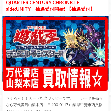
QUARTER CENTURY CHRONICLE
side:UNITY 抽選受付開始!!【抽選受付】
ちゃろ～！！ カード担当ヤッピーです。 カードを売る
なら万代書店山梨本店！ 〒400-0117 山梨県甲斐市西八幡