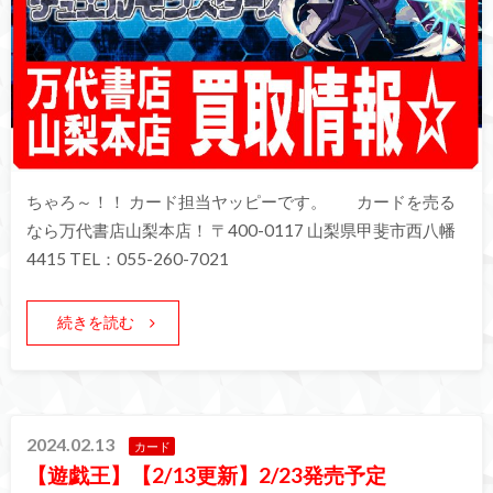
ちゃろ～！！ カード担当ヤッピーです。 カードを売る
なら万代書店山梨本店！ 〒400-0117 山梨県甲斐市西八幡
4415 TEL：055-260-7021
続きを読む
2024.02.13
カード
【遊戯王】【2/13更新】2/23発売予定