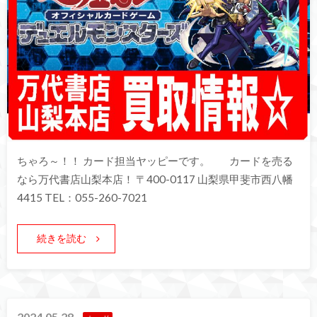
ちゃろ～！！ カード担当ヤッピーです。 カードを売る
なら万代書店山梨本店！ 〒400-0117 山梨県甲斐市西八幡
4415 TEL：055-260-7021
続きを読む
2024.05.28