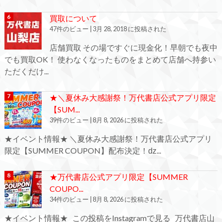
買取について
47件のビュー
|
3月 28, 2018 に投稿された
店舗買取 その場ですぐに現金化！早朝でも夜中
でも買取OK！ 使わなくなったものをまとめて店舗へ持参い
ただくだけ...
★＼夏休み大感謝祭！万代書店公式アプリ限定
【SUM...
39件のビュー
|
8月 8, 2026 に投稿された
★イベント情報★ ＼夏休み大感謝祭！万代書店公式アプリ
限定【SUMMER COUPON】配布決定！ǳ...
★万代書店公式アプリ限定【SUMMER
COUPO...
34件のビュー
|
8月 8, 2026 に投稿された
★イベント情報★ この投稿をInstagramで見る 万代書店山