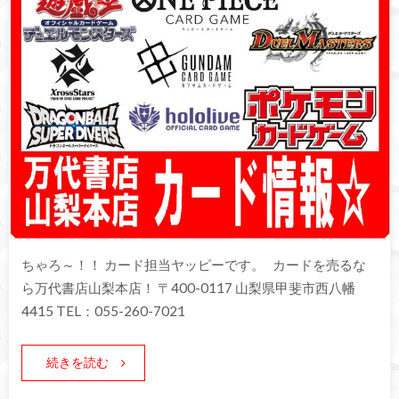
ちゃろ～！！ カード担当ヤッピーです。 カードを売るな
ら万代書店山梨本店！ 〒400-0117 山梨県甲斐市西八幡
4415 TEL：055-260-7021
続きを読む