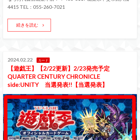
4415 TEL：055-260-7021
続きを読む
2024.02.22
カード
【遊戯王】【2/22更新】2/23発売予定
QUARTER CENTURY CHRONICLE
side:UNITY 当選発表!!【当選発表】