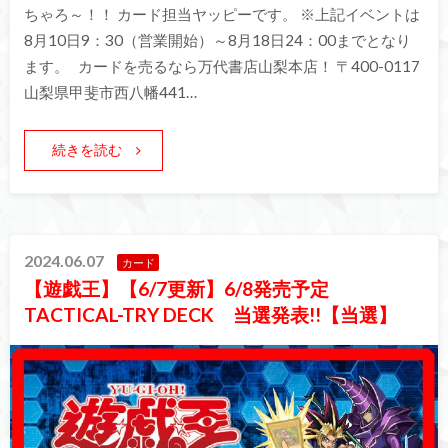
ちゃろ～！！ カード担当ヤッピーです。 ※上記イベントは
8月10日9：30（営業開始）～8月18日24：00までとなり
ます。 カードを売るなら万代書店山梨本店！ 〒400-0117
山梨県甲斐市西八幡441…
続きを読む
2024.06.07
カード
【遊戯王】【6/7更新】6/8発売予定
TACTICAL-TRY DECK 当選発表!!【当選】