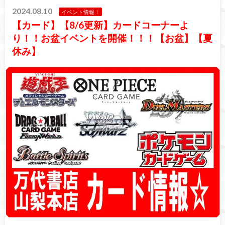
2024.08.10
イベント情報！
【カード】【8/6更新】カードコーナーよ
り！！お盆イベントを開催！！！【お盆】【夏
休み】