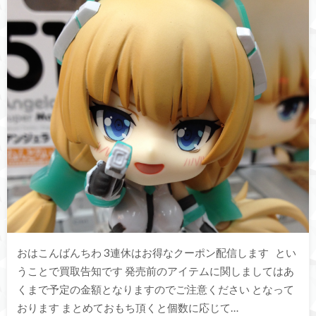
おはこんばんちわ 3連休はお得なクーポン配信します とい
うことで買取告知です 発売前のアイテムに関しましてはあ
くまで予定の金額となりますのでご注意ください となって
おります まとめておもち頂くと個数に応じて…