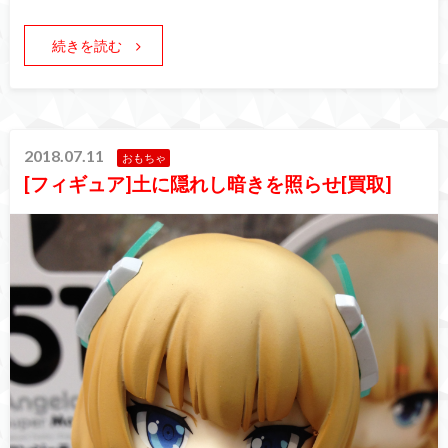
続きを読む
2018.07.11
おもちゃ
[フィギュア]土に隠れし暗きを照らせ[買取]