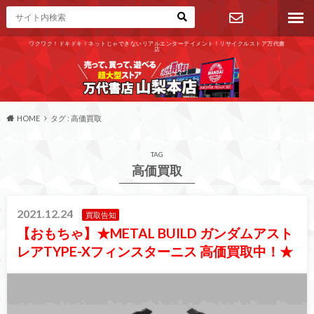
ワクワク！ドキドキ！ネットじゃできないリアルエンターテイメント！リサイクルストア万代書
店
お問い合わ
せ
HOME
タグ : 高価買取
TAG
高価買取
2021.12.24
買取告知
【おもちゃ】★METAL BUILD ガンダムアスト
レアTYPE-Xフィンスターニス 高価買取中！★