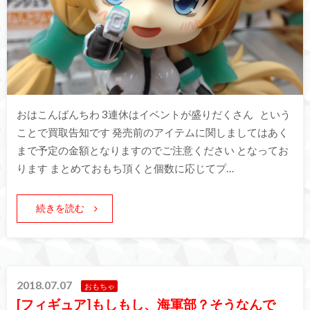
おはこんばんちわ 3連休はイベントが盛りだくさん という
ことで買取告知です 発売前のアイテムに関しましてはあく
まで予定の金額となりますのでご注意ください となってお
ります まとめておもち頂くと個数に応じてプ…
続きを読む
2018.07.07
おもちゃ
[フィギュア]もしもし、海軍部？そうなんで