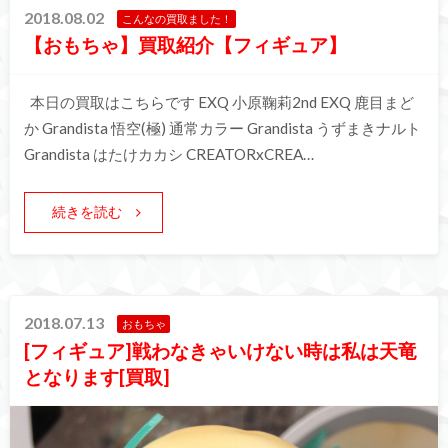
2018.08.02
こんなの買取ました！
【おもちゃ】買取紹介【フィギュア】
本日の買取はこちらです EXQ 小原鞠莉2nd EXQ 鹿目まど
か Grandista 悟空(極) 通常カラー Grandista うずまきナルト
Grandista はたけカカシ CREATORxCREA…
続きを読む
2018.07.13
おもちゃ
[フィギュア]戦わなきゃいけない時は私は天竜
となります[買取]