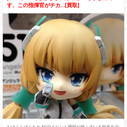
す、この指揮官がチカ…[買取]
おはこんばんちわ FGOイベント周回が捗っている担当Ｐで