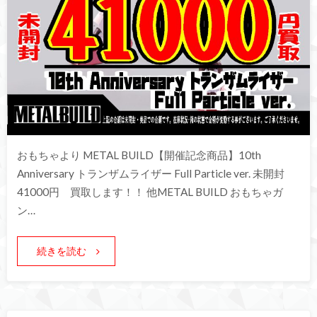
おもちゃより METAL BUILD【開催記念商品】10th
Anniversary トランザムライザー Full Particle ver. 未開封
41000円 買取します！！ 他METAL BUILD おもちゃガ
ン…
続きを読む