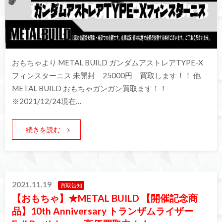
おもちゃより METAL BUILD ガンダムアストレアTYPE-X
フィンスターニス 未開封 25000円 買取します！！ 他
METAL BUILD おもちゃガンガン買取ます！！
※2021/12/24現在…
続きを読む
2021.11.19
買取告知
【おもちゃ】★METAL BUILD 【開催記念商
品】10th Anniversary トランザムライザー